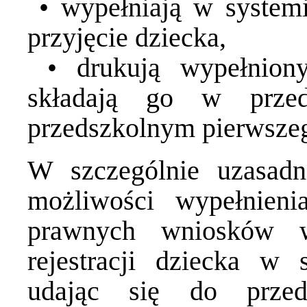
• wypełniają w system
przyjęcie dziecka,
• drukują wypełniony
składają go w przed
przedszkolnym pierwsze
W szczególnie uzasadn
możliwości wypełnieni
prawnych wniosków w
rejestracji dziecka w
udając się do przed