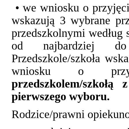
• we wniosku o przyjęci
wskazują 3 wybrane prz
przedszkolnymi według s
od najbardziej do 
Przedszkole/szkoła wska
wniosku o przy
przedszkolem/szkołą 
pierwszego wyboru.
Rodzice/prawni opiekun