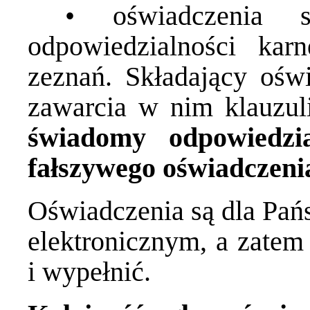
• oświadczenia s
odpowiedzialności kar
zeznań. Składający ośw
zawarcia w nim klauzuli
świadomy odpowiedzia
fałszywego oświadczeni
Oświadczenia są dla Pań
elektronicznym, a zate
i wypełnić.