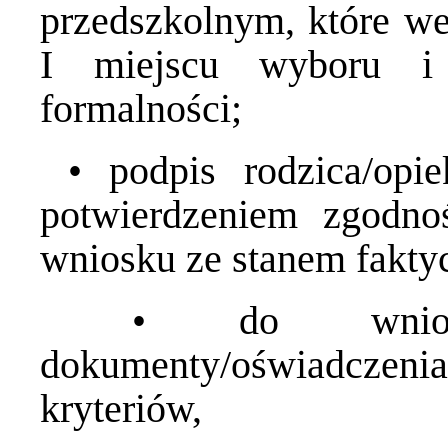
przedszkolnym, które w
I miejscu wyboru i
formalności;
• podpis rodzica/opie
potwierdzeniem zgodno
wniosku ze stanem fakt
• do wniosku
dokumenty/oświadczeni
kryteriów,