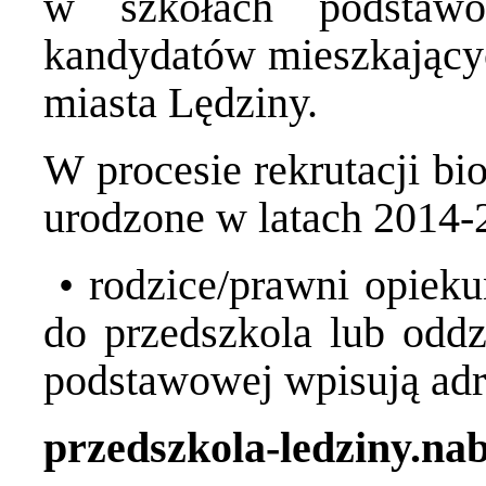
w szkołach podstawo
kandydatów mieszkającyc
miasta Lędziny.
W procesie rekrutacji bio
urodzone w latach 2014-
• rodzice/prawni opieku
do przedszkola lub oddz
podstawowej wpisują adre
przedszkola-ledziny.nab