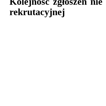
Kolejność zgłoszeń nie 
rekrutacyjnej