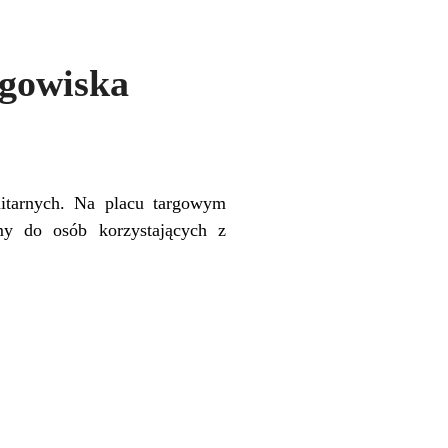
rgowiska
nitarnych. Na placu targowym
my do osób korzystających z