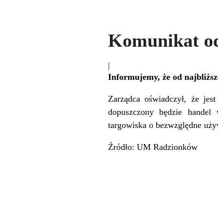
Komunikat od
|
Informujemy, że od najbliższ
Zarządca oświadczył, że jes
dopuszczony będzie handel 
targowiska o bezwzględne uż
Źródło: UM Radzionków