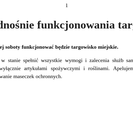
1
nośnie funkcjonowania ta
ej soboty funkcjonować będzie targowisko miejskie.
t w stanie spełnić wszystkie wymogi i zalecenia służb sa
wyłącznie artykułami spożywczymi i roślinami. Apeluje
ywanie maseczek ochronnych.