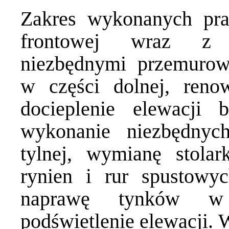
Zakres wykonanych prac
frontowej wraz z u
niezbędnymi przemurow
w części dolnej, reno
docieplenie elewacji b
wykonanie niezbędnyc
tylnej, wymianę stolar
rynien i rur spustowy
naprawę tynków w 
podświetlenie elewacji. 