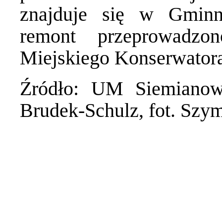
znajduje się w Gminn
remont przeprowadzo
Miejskiego Konserwator
Źródło: UM Siemianowi
Brudek-Schulz, fot. Sz