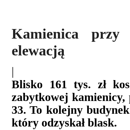
Kamienica przy
elewacją
|
Blisko 161 tys. zł ko
zabytkowej kamienicy, p
33. To kolejny budynek
który odzyskał blask.