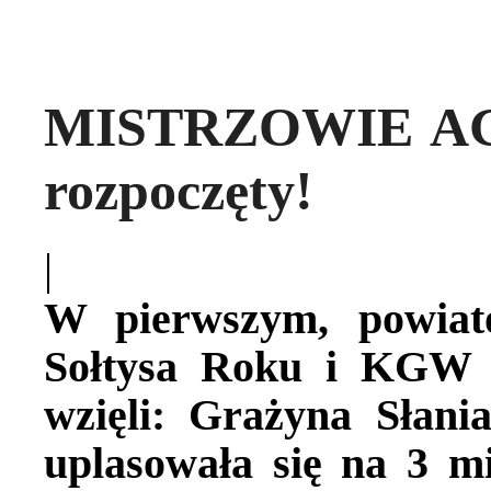
MISTRZOWIE AGR
rozpoczęty!
|
W pierwszym, powiat
Sołtysa Roku i KGW 
wzięli: Grażyna Słania
uplasowała się na 3 m