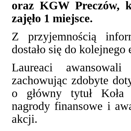
oraz KGW Preczów, k
zajęło 1 miejsce.
Z przyjemnością inf
dostało się do kolejnego
Laureaci awansowali
zachowując zdobyte doty
o główny tytuł Koła
nagrody finansowe i awa
akcji.