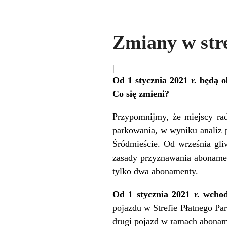
Zmiany w str
|
Od 1 stycznia 2021 r. będą 
Co się zmieni?
Przypomnijmy, że miejscy rad
parkowania, w wyniku analiz 
Śródmieście. Od września gli
zasady przyznawania abonament
tylko dwa abonamenty.
Od 1 stycznia 2021 r. wcho
pojazdu w Strefie Płatnego Pa
drugi pojazd w ramach abonam