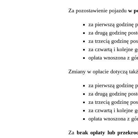
Za pozostawienie pojazdu
w po
za pierwszą godzinę 
za drugą godzinę pos
za trzecią godzinę po
za czwartą i kolejne 
opłata wnoszona z gór
Zmiany w opłacie dotyczą tak
za pierwszą godzinę 
za drugą godzinę pos
za trzecią godzinę po
za czwartą i kolejne 
opłata wnoszona z gór
Za
brak opłaty lub przekro