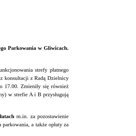
nego Parkowania w Gliwicach.
unkcjonowania strefy płatnego
 konsultacji z Radą Dzielnicy
o 17.00. Zmieniły się również
y) w strefie A i B przysługują
łatach
m.in. za pozostawienie
 parkowania, a także opłaty za