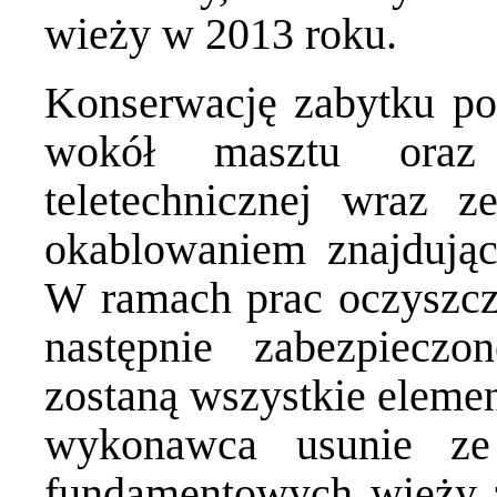
wieży w 2013 roku.
Konserwację zabytku pop
wokół masztu oraz i
teletechnicznej wraz z
okablowaniem znajdując
W ramach prac oczyszcz
następnie zabezpieczo
zostaną wszystkie eleme
wykonawca usunie ze
fundamentowych wieży z