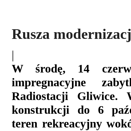
Rusza modernizacj
|
W środę, 14 czerwc
impregnacyjne zaby
Radiostacji Gliwice
konstrukcji do 6 paź
teren rekreacyjny wokó