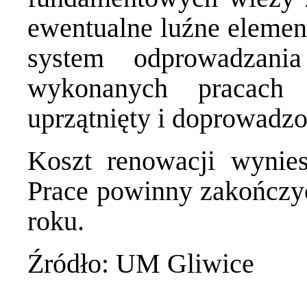
ewentualne luźne elemen
system odprowadzan
wykonanych pracach 
uprzątnięty i doprowadzo
Koszt renowacji wynies
Prace powinny zakończyć
roku.
Źródło: UM Gliwice