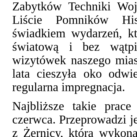
Zabytków Techniki Woj
Liście Pomników His
świadkiem wydarzeń, kt
światową i bez wątpi
wizytówek naszego miast
lata cieszyła oko odwie
regularna impregnacja.
Najbliższe takie prac
czerwca. Przeprowadzi 
z Żernicy, która wykona