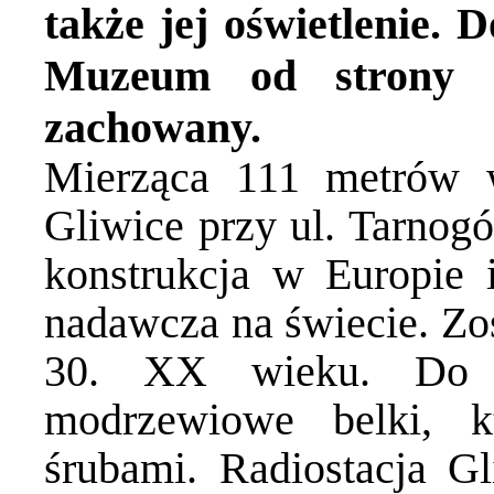
także jej oświetlenie.
Muzeum od strony ul
zachowany.
Mierząca 111 metrów w
Gliwice przy ul. Tarnogó
konstrukcja w Europie 
nadawcza na świecie. Zos
30. XX wieku. Do j
modrzewiowe belki, k
śrubami. Radiostacja Gl