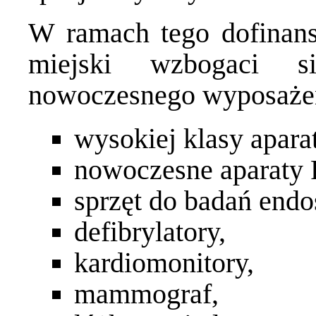
W ramach tego dofinans
miejski wzbogaci si
nowoczesnego wyposażen
wysokiej klasy apar
nowoczesne aparaty
sprzęt do badań end
defibrylatory,
kardiomonitory,
mammograf,