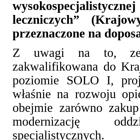
wysokospecjalistyc
leczniczych” (Krajo
przeznaczone na doposa
Z uwagi na to, ze 
zakwalifikowana do Kra
poziomie SOLO I, proj
właśnie na rozwoju opie
obejmie zarówno zakup
modernizację od
specjalistycznych.