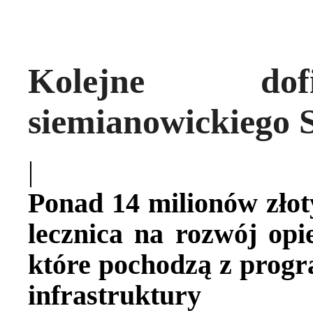
Kolejne dof
siemianowickiego S
|
Ponad 14 milionów zło
lecznica na rozwój opie
które pochodzą z prog
infrastruktur