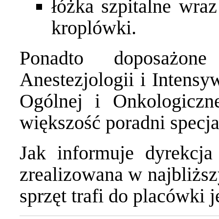
łóżka szpitalne wra
kroplówki.
Ponadto doposażone
Anestezjologii i Intensy
Ogólnej i Onkologiczne
większość poradni specja
Jak informuje dyrekcja 
zrealizowana w najbliżs
sprzęt trafi do placówki 