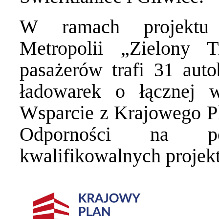
W ramach projektu G
Metropolii „Zielony
pasażerów trafi 31 aut
ładowarek o łącznej 
Wsparcie z Krajowego P
Odporności na p
kwalifikowalnych projekt