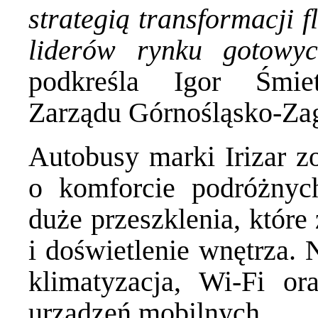
strategią transformacji f
liderów rynku gotowy
podkreśla Igor Śmiet
Zarządu Górnośląsko-Zag
Autobusy marki Irizar z
o komforcie podróżnyc
duże przeszklenia, które
i doświetlenie wnętrza. 
klimatyzacja, Wi-Fi o
urządzeń mobilnych.