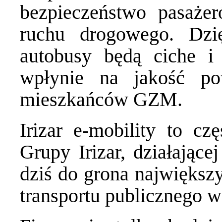
bezpieczeństwo pasaże
ruchu drogowego. Dzi
autobusy będą ciche i
wpłynie na jakość po
mieszkańców GZM.
Irizar e-mobility to cz
Grupy Irizar, działające
dziś do grona największ
transportu publicznego w