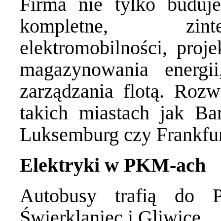
Firma nie tylko buduje
kompletne, zint
elektromobilności, proje
magazynowania energii
zarządzania flotą. Rozw
takich miastach jak Ba
Luksemburg czy Frankfur
Elektryki w PKM-ach
Autobusy trafią do 
Świerklaniec i Gliwice.