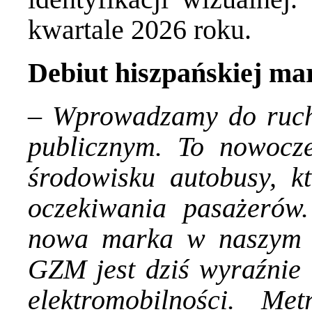
kwartale 2026 roku.
Debiut hiszpańskiej ma
–
Wprowadzamy do ruch
publicznym. To nowocze
środowisku autobusy, k
oczekiwania pasażerów.
nowa marka w naszym ta
GZM jest dziś wyraźnie 
elektromobilności. Me