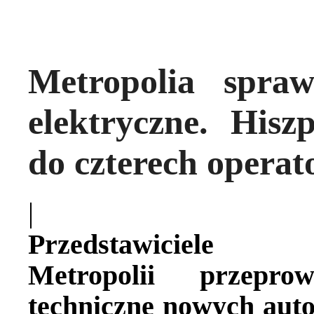
Metropolia spra
elektryczne. Hisz
do czterech opera
|
Przedstawiciele Gór
Metropolii przepro
techniczne nowych aut