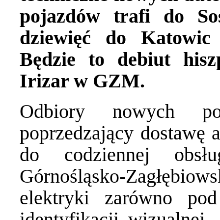
pojazdów trafi do So
dziewięć do Katowic
Będzie to debiut his
Irizar w GZM.
Odbiory nowych p
poprzedzający dostawę 
do codziennej obsłu
Górnośląsko-Zagłębiow
elektryki zarówno po
identyfikacji wizualnej