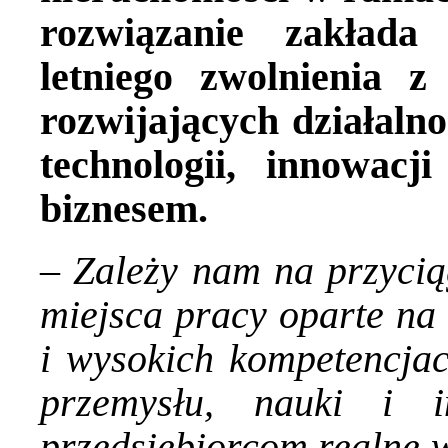
rozwiązanie zakłada
letniego zwolnienia 
rozwijających działaln
technologii, innowac
biznesem.
–
Zależy nam na przyciąg
miejsca pracy oparte na
i wysokich kompetencja
przemysłu, nauki i 
przedsiębiorcom realne w