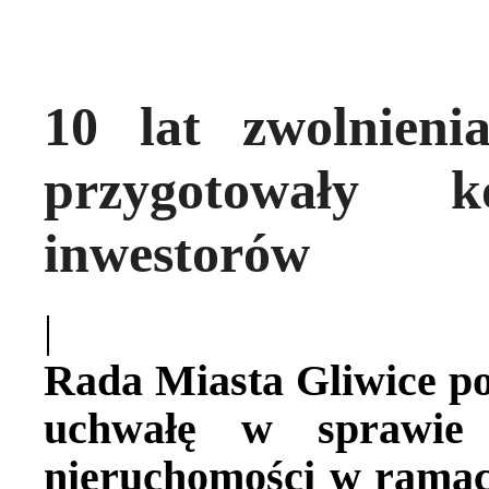
10 lat zwolnieni
przygotowały k
inwestorów
|
Rada Miasta Gliwice po
uchwałę w sprawie
nieruchomości w rama