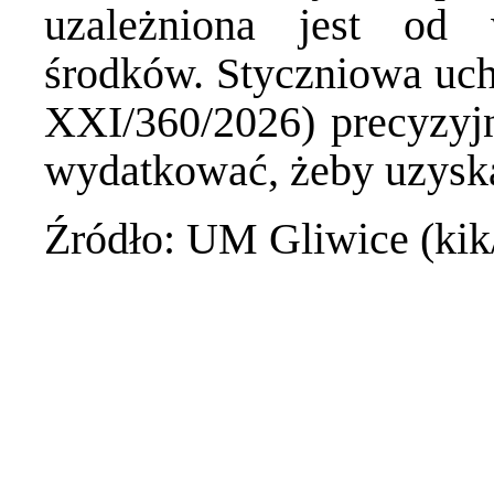
uzależniona jest od 
środków. Styczniowa uch
XXI/360/2026) precyzyjn
wydatkować, żeby uzyska
Źródło: UM Gliwice (ki