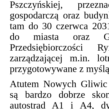
Pszczyńskiej, przez
gospodarczą oraz budyn
tam do 30 czerwca 2031
do miasta oraz Górn
Przedsiębiorczości R
zarządzającej m.in. l
przygotowywane z myślą 
Atutem Nowych Gliwic p
są bardzo dobrze skom
autostrad A1 i A4, dys