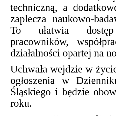
techniczną, a dodatkow
zaplecza naukowo-badaw
To ułatwia dostęp
pracowników, współpr
działalności opartej na 
Uchwała wejdzie w życie 
ogłoszenia w Dzienn
Śląskiego i będzie obo
roku.