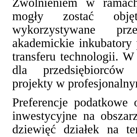
Zwolnieniem w ramac
mogły zostać obj
wykorzystywane prze
akademickie inkubatory p
transferu technologii. W
dla przedsiębiorców 
projekty w profesjonaln
Preferencje podatkowe 
inwestycyjne na obsza
dziewięć działek na te