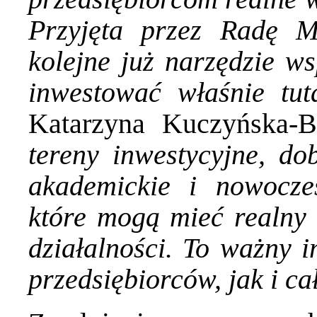
Przyjęta przez Radę M
kolejne już narzędzie ws
inwestować właśnie tu
Katarzyna Kuczyńska-
tereny inwestycyjne, do
akademickie i nowoczes
które mogą mieć realny
działalności. To ważny 
przedsiębiorców, jak i ca