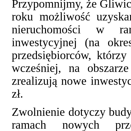
Przypomnijmy, że Gliwi
roku możliwość uzyska
nieruchomości w ra
inwestycyjnej (na okr
przedsiębiorców, którzy 
wcześniej, na obszarze
zrealizują nowe inwest
zł.
Zwolnienie dotyczy bud
ramach nowych prze