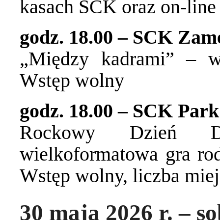
kasach SCK oraz on-line
godz. 18.00 – SCK Zam
„Między kadrami” – wer
Wstęp wolny
godz. 18.00 – SCK Park
Rockowy Dzień Dz
wielkoformatowa gra rod
Wstęp wolny, liczba mie
30 maja 2026 r. – s