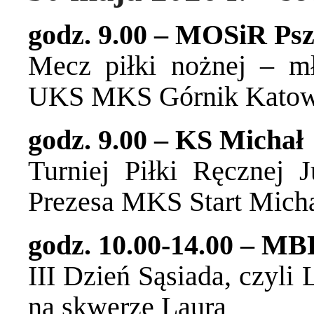
godz. 9.00 – MOSiR Psz
Mecz piłki nożnej – m
UKS MKS Górnik Katow
godz. 9.00 – KS Michał
Turniej Piłki Ręcznej 
Prezesa MKS Start Mich
godz. 10.00-14.00 – MBP
III Dzień Sąsiada, czyli
na skwerze Laura