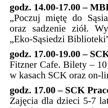
godz. 14.00-17.00 – MBP
„Poczuj miętę do Sąsi
oraz sadzenie ziół. W
„Eko-Sąsiedzi Biblioteki
godz. 17.00-19.00 – SCK
Fitzner Cafe. Bilety – 10
w kasach SCK oraz on-l
godz. 17.00 – SCK Pra
Zajęcia dla dzieci 5-7 l