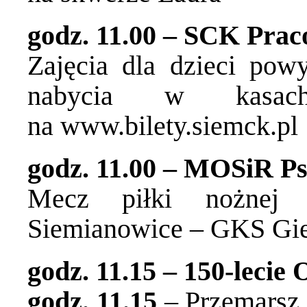
godz. 11.00 – SCK Pra
Zajęcia dla dzieci powy
nabycia w kasa
na
www.bilety.siemck.pl
godz. 11.00 – MOSiR Ps
Mecz piłki nożnej
Siemianowice – GKS Gie
godz. 11.15 – 150-lecie
godz. 11.15
– Przemarsz 