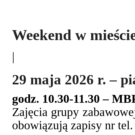
Weekend w mieście 
|
29 maja 2026 r. – pi
godz. 10.30-11.30 – MBP
Zajęcia grupy zabawowej
obowiązują zapisy nr tel