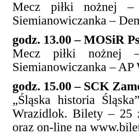
Mecz piłki nożnej –
Siemianowiczanka – De
godz. 13.00 – MOSiR Ps
Mecz piłki nożnej 
Siemianowiczanka – AP
godz. 15.00 – SCK Zam
„Śląska historia Śląsk
Wrazidlok. Bilety – 25
oraz on-line na
www.bilet