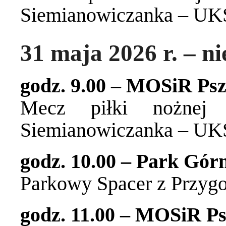
Siemianowiczanka – UK
31 maja 2026 r. – ni
godz. 9.00 – MOSiR Psz
Mecz piłki nożnej
Siemianowiczanka – UK
godz. 10.00 – Park Gór
Parkowy Spacer z Przyg
godz. 11.00 – MOSiR Ps