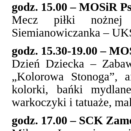
godz. 15.00 – MOSiR Ps
Mecz piłki nożnej
Siemianowiczanka – UK
godz. 15.30-19.00 – MO
Dzień Dziecka – Zabaw
„Kolorowa Stonoga”, a
kolorki, bańki mydlan
warkoczyki i tatuaże, m
godz. 17.00 – SCK Zam