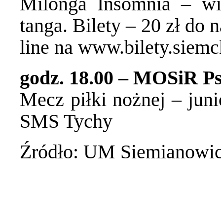
Milonga Insomnia – wi
tanga. Bilety – 20 zł do
line na
www.bilety.siemc
godz. 18.00 – MOSiR Ps
Mecz piłki nożnej – ju
SMS Tychy
Źródło: UM Siemianowic