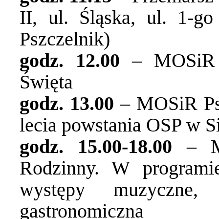
II, ul. Śląska, ul. 1-g
Pszczelnik)
godz. 12.00
– MOSiR P
Święta
godz. 13.00
– MOSiR Psz
lecia powstania OSP w S
godz. 15.00-18.00
– MO
Rodzinny. W programie
występy muzyczne, s
gastronomiczna