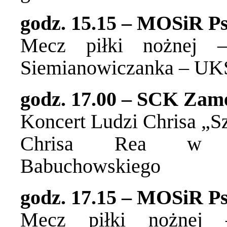
godz. 15.15 – MOSiR Ps
Mecz piłki nożnej –
Siemianowiczanka – UKS
godz. 17.00 – SCK Zam
Koncert Ludzi Chrisa „Sz
Chrisa Rea w tł
Babuchowskiego
godz. 17.15 – MOSiR Ps
Mecz piłki nożnej 