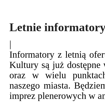
Letnie informator
|
Informatory z letnią of
Kultury są już dostępne
oraz w wielu punktac
naszego miasta. Będzie
imprez plenerowych w am