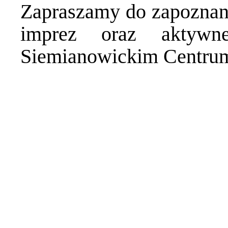
Zapraszamy do zapoznan
imprez oraz aktywn
Siemianowickim Centrum