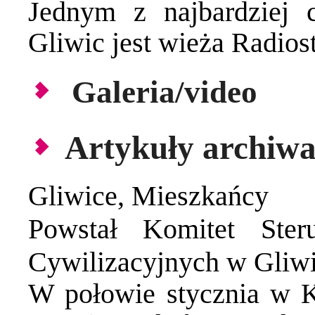
Jednym z najbardziej c
Gliwic jest wieża Radiost
Galeria/video
Artykuły archiwa
Gliwice
,
Mieszkańcy
Powstał Komitet Ste
Cywilizacyjnych w Gliw
W połowie stycznia w 