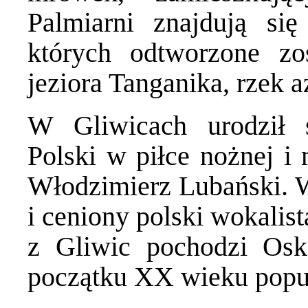
Palmiarni znajdują si
których odtworzone zo
jeziora Tanganika, rzek a
W Gliwicach urodził s
Polski w piłce nożnej i 
Włodzimierz Lubański. 
i ceniony polski wokalis
z Gliwic pochodzi Osk
początku XX wieku popu