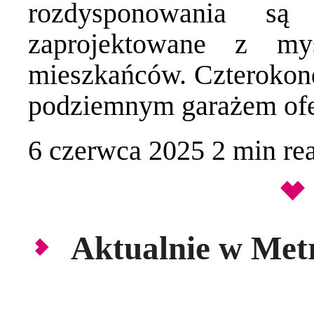
rozdysponowania są 
zaprojektowane z my
mieszkańców. Czterokon
podziemnym garażem ofe
6 czerwca 2025
2 min
re
Aktualnie w Metr