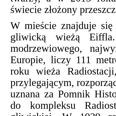
świecie złożony przeszcz
W mieście znajduje się 
gliwicką wieżą Eiff
modrzewiowego, najw
Europie, liczy 111 me
roku wieża Radiostacj
przylegającym, rozporzą
uznana za Pomnik Histor
do kompleksu Radiost