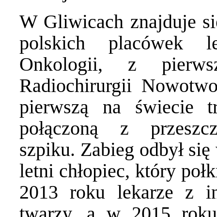
W Gliwicach znajduje si
polskich placówek l
Onkologii, z pier
Radiochirurgii Nowotw
pierwszą na świecie tr
połączoną z przeszc
szpiku. Zabieg odbył się
letni chłopiec, który poł
2013 roku lekarze z in
twarzy, a w 2015 roku