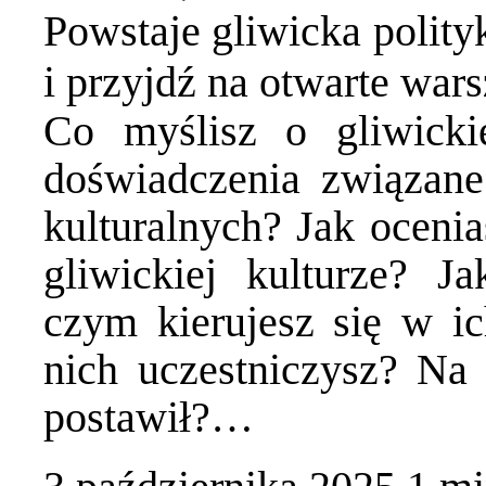
Powstaje gliwicka polity
i przyjdź na otwarte wars
Co myślisz o gliwicki
doświadczenia związan
kulturalnych? Jak oceni
gliwickiej kulturze? Ja
czym kierujesz się w i
nich uczestniczysz? Na
postawił?…