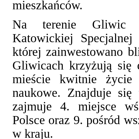
mieszkańców.
Na terenie Gliwic d
Katowickiej Specjalne
której zainwestowano bl
Gliwicach krzyżują się
mieście kwitnie życie 
naukowe. Znajduje się t
zajmuje 4. miejsce wś
Polsce oraz 9. pośród ws
w kraju.