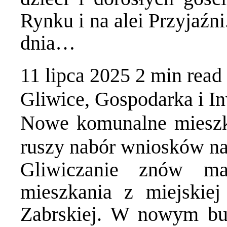
Rynku i na alei Przyjaźn
dnia…
11 lipca 2025
2 min
read
Gliwice
,
Gospodarka i In
Nowe komunalne mieszk
ruszy nabór wniosków n
Gliwiczanie znów ma
mieszkania z miejskie
Zabrskiej. W nowym bu