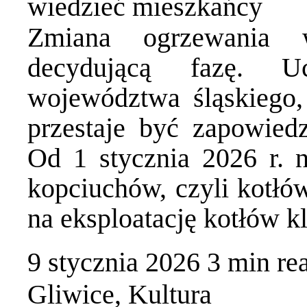
wiedzieć mieszkańcy
Zmiana ogrzewania
decydującą fazę. U
województwa śląskiego, 
przestaje być zapowiedz
Od 1 stycznia 2026 r. 
kopciuchów, czyli kotłó
na eksploatację kotłów k
9 stycznia 2026
3 min
re
Gliwice
,
Kultura