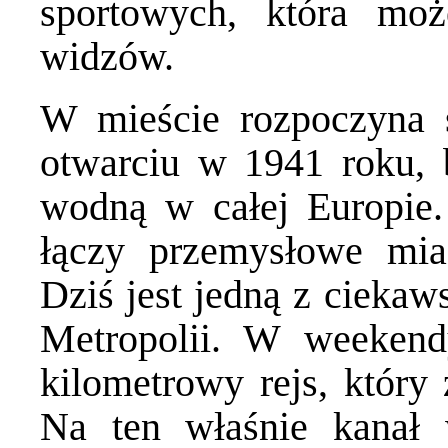
sportowych, która mo
widzów.
W mieście rozpoczyna s
otwarciu w 1941 roku, 
wodną w całej Europie.
łączy przemysłowe mia
Dziś jest jedną z ciekaw
Metropolii. W weeken
kilometrowy rejs, który
Na ten właśnie kanał 