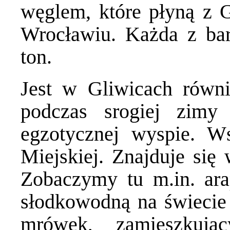
węglem, które płyną z G
Wrocławiu. Każda z ba
ton.
Jest w Gliwicach równ
podczas srogiej zim
egzotycznej wyspie. W
Miejskiej. Znajduje się 
Zobaczymy tu m.in. ara
słodkowodną na świecie 
mrówek, zamieszkują