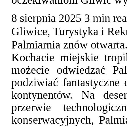
8 sierpnia 2025
3 min
re
Gliwice
,
Turystyka i Rek
Palmiarnia znów otwarta.
Kochacie miejskie tropi
możecie odwiedzać Pa
podziwiać fantastyczne 
kontynentów. Na des
przerwie technologic
konserwacyjnych, Palmia