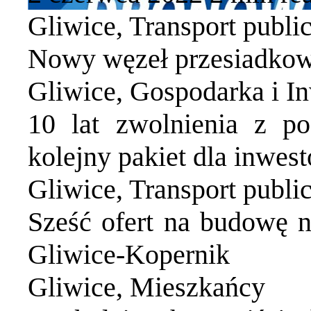
Gliwice
,
Transport publi
Nowy węzeł przesiadkow
Gliwice
,
Gospodarka i In
10 lat zwolnienia z po
kolejny pakiet dla inwes
Gliwice
,
Transport publi
Sześć ofert na budowę 
Gliwice-Kopernik
Gliwice
,
Mieszkańcy