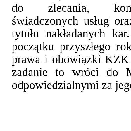
do zlecania, kontr
świadczonych usług ora
tytułu nakładanych ka
początku przyszłego ro
prawa i obowiązki KZK 
zadanie to wróci do M
odpowiedzialnymi za jego