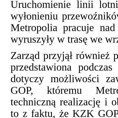
Uruchomienie linii lot
wyłonieniu przewoźnikó
Metropolia pracuje nad
wyruszyły w trasę we wrz
Zarząd przyjął również p
przedstawiona podczas 
dotyczy możliwości z
GOP, któremu Metro
techniczną realizację i 
to z faktu, że KZK GOP 