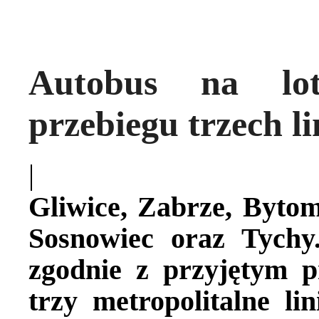
Autobus na lot
przebiegu trzech li
|
Gliwice, Zabrze, Bytom
Sosnowiec oraz Tychy
zgodnie z przyjętym 
trzy metropolitalne lin