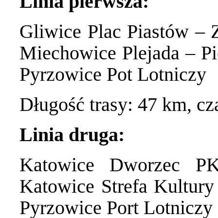
Linia pierwsza:
Gliwice Plac Piastów –
Miechowice Plejada – Pie
Pyrzowice Pot Lotniczy
Długość trasy: 47 km, cz
Linia druga:
Katowice Dworzec PK
Katowice Strefa Kultur
Pyrzowice Port Lotniczy