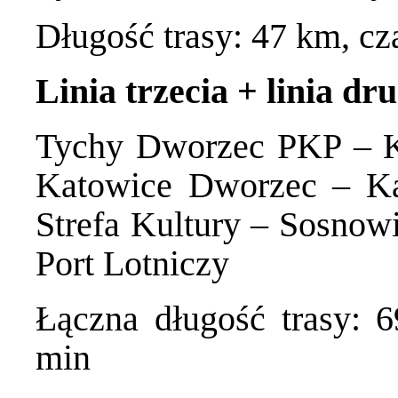
Długość trasy: 47 km, cz
Linia trzecia + linia dr
Tychy Dworzec PKP – K
Katowice Dworzec – Ka
Strefa Kultury – Sosno
Port Lotniczy
Łączna długość trasy: 6
min