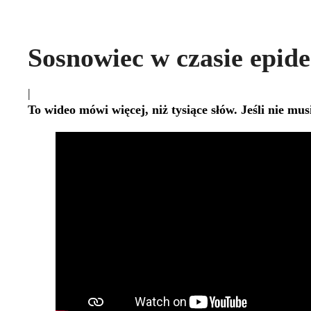
Sosnowiec w czasie epi
|
To wideo mówi więcej, niż tysiące słów. Jeśli nie 