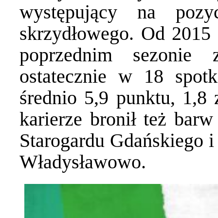
występujący na pozyc
skrzydłowego. Od 2015
poprzednim sezonie 
ostatecznie w 18 spot
średnio 5,9 punktu, 1,8 
karierze bronił też bar
Starogardu Gdańskiego i
Władysławowo.