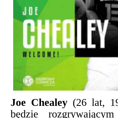
Joe Chealey
(26 lat, 1
będzie rozgrywający