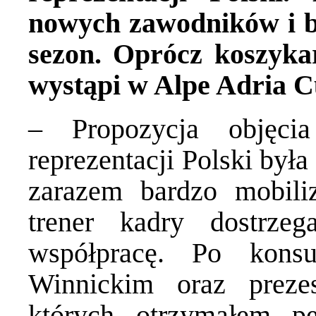
nowych zawodników i b
sezon. Oprócz koszykar
wystąpi w Alpe Adria C
– Propozycja objęcia
reprezentacji Polski był
zarazem bardzo mobili
trener kadry dostrze
współpracę. Po konsu
Winnickim oraz prez
których otrzymałem pe