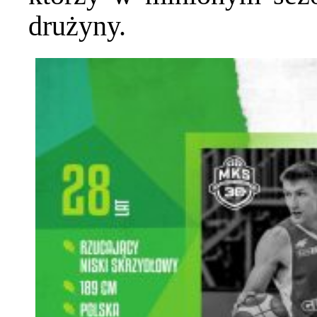
drużyny.