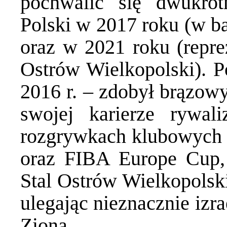
pochwalić się dwukro
Polski w 2017 roku (w b
oraz w 2021 roku (repr
Ostrów Wielkopolski). P
2016 r. – zdobył brązow
swojej karierze rywa
rozgrywkach klubowych 
oraz FIBA Europe Cup
Stal Ostrów Wielkopolski
ulegając nieznacznie izr
Ziona.