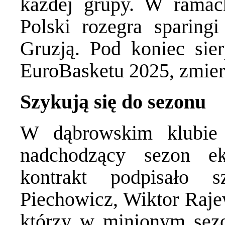
każdej grupy. W ramach
Polski rozegra sparingi
Gruzją. Pod koniec sier
EuroBasketu 2025, zmierz
Szykują się do sezonu
W dąbrowskim klubie
nadchodzący sezon e
kontrakt podpisało s
Piechowicz, Wiktor Rajew
którzy w minionym sezo