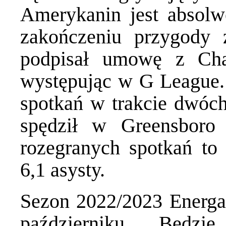
Amerykanin jest absolw
zakończeniu przygody
podpisał umowę z Char
występując w G League.
spotkań w trakcie dwóch
spędził w Greensboro
rozegranych spotkań to 
6,1 asysty.
Sezon 2022/2023 Energa 
październiku. Będz