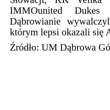
IMMOunited Dukes Kl
Dąbrowianie wywalczyl
którym lepsi okazali si
Źródło: UM Dąbrowa Gó