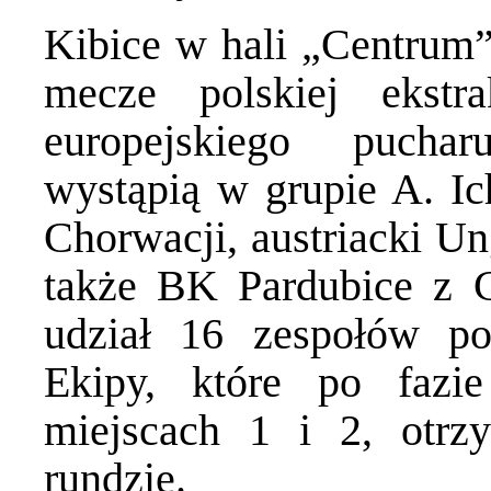
Kibice w hali „Centrum”
mecze polskiej ekstra
europejskiego pucha
wystąpią w grupie A. I
Chorwacji, austriacki Un
także BK Pardubice z 
udział 16 zespołów po
Ekipy, które po fazi
miejscach 1 i 2, otrz
rundzie.