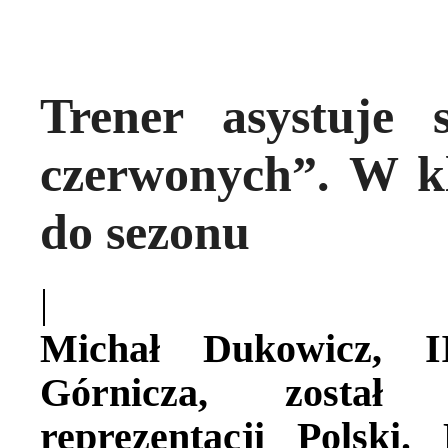
Trener asystuje s
czerwonych”. W kl
do sezonu
|
Michał Dukowicz, 
Górnicza, został a
reprezentacji Polski