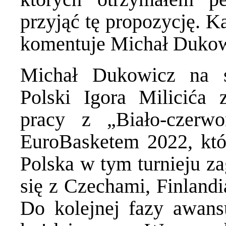
przyjąć tę propozycję. K
komentuje Michał Dukow
Michał Dukowicz na st
Polski Igora Milicića 
pracy z „Biało-czerwo
EuroBasketem 2022, któr
Polska w tym turnieju za
się z Czechami, Finlandi
Do kolejnej fazy awans