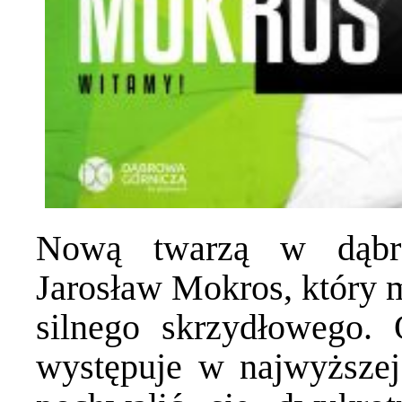
Nową twarzą w dąbro
Jarosław Mokros, który m
silnego skrzydłowego.
występuje w najwyższej