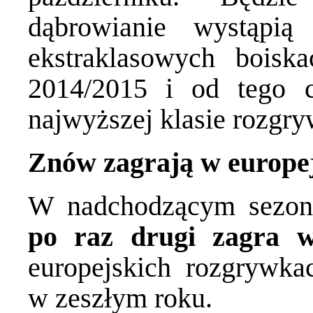
dąbrowianie wystąpią
ekstraklasowych boisk
2014/2015 i od tego c
najwyższej klasie rozgr
Znów zagrają w europe
W nadchodzącym sezo
po raz drugi zagra 
europejskich rozgrywka
w zeszłym roku.