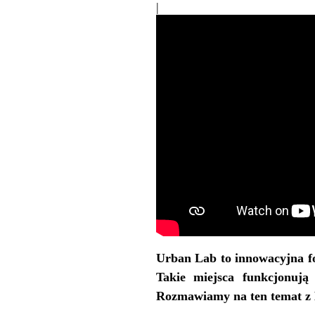
|
Urban Lab to innowacyjna f
Takie miejsca funkcjonuj
Rozmawiamy na ten temat z B