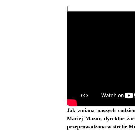
|
Jak zmiana naszych codzie
Maciej Mazur, dyrektor za
przeprowadzona w strefie M