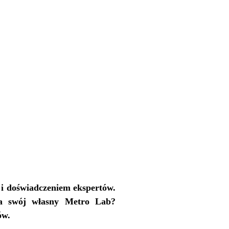
i doświadczeniem ekspertów.
na swój własny Metro Lab?
ów.