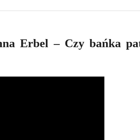
nna Erbel – Czy bańka pa