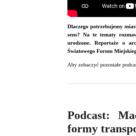
Dlaczego potrzebujemy mias
sens? Na te tematy rozmaw
urodzone. Reportaże o ar
Światowego Forum Miejskie
Aby zobaczyć pozostałe podca
Podcast: Ma
formy transpo