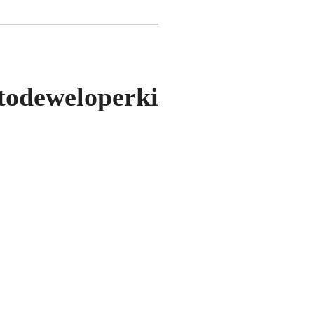
todeweloperki