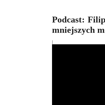
Podcast: Fili
mniejszych m
|