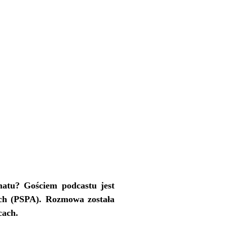
atu? Gościem podcastu jest
ych (PSPA). Rozmowa została
cach.