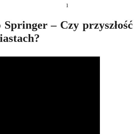
1
p Springer – Czy przyszłość
iastach?