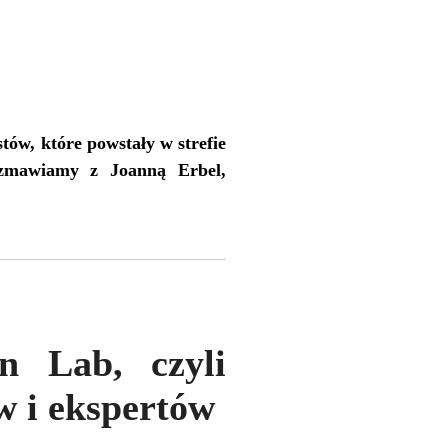
ów, które powstały w strefie
zmawiamy z Joanną Erbel,
n Lab, czyli
w i ekspertów