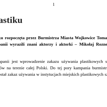
1
astiku
u rozpoczęta przez Burmistrza Miasta Wojkowice Toma
anii wyrazili znani aktorzy i aktorki – Mikołaj Rozne
anii jest wprowadzenie zakazu używania plastikowych s
ów na terenie całej Polski. Do tej pory kampania burmist
ał zakaz używania w instytucjach miejskich plastikowych 