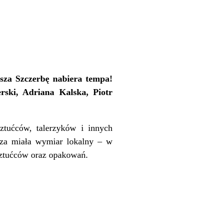
sza Szczerbę nabiera tempa!
rski, Adriana Kalska, Piotr
ztućców, talerzyków i innych
rza miała wymiar lokalny – w
sztućców oraz opakowań.