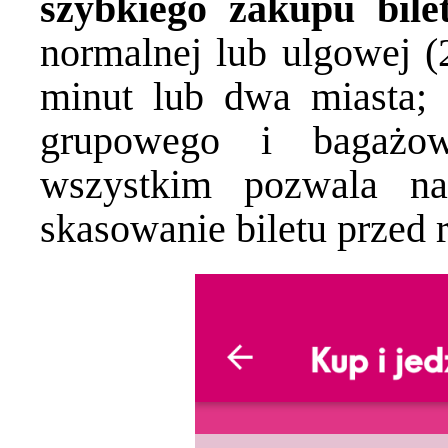
szybkiego zakupu bile
normalnej lub ulgowej (
minut lub dwa miasta; 
grupowego i bagażow
wszystkim pozwala na
skasowanie biletu przed