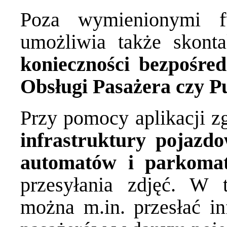
Poza wymienionymi fun
umożliwia także skon
konieczności bezpośre
Obsługi Pasażera czy P
Przy pomocy aplikacji z
infrastruktury pojazdo
automatów i parkom
przesyłania zdjęć. W
można m.in. przesłać in