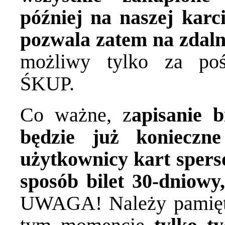
później na naszej kar
pozwala zatem na zdaln
możliwy tylko za poś
ŚKUP.
Co ważne, z
apisanie 
będzie już konieczn
użytkownicy kart sper
sposób bilet 30-dniowy
UWAGA! Należy pamięta