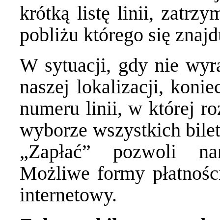
krótką listę linii, zatr
pobliżu którego się znaj
W sytuacji, gdy nie wyr
naszej lokalizacji, koni
numeru linii, w której 
wyborze wszystkich bilet
„Zapłać” pozwoli nam
Możliwe formy płatnośc
internetowy.