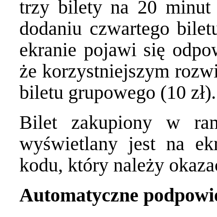
trzy bilety na 20 minut
dodaniu czwartego biletu
ekranie pojawi się odpo
że korzystniejszym rozw
biletu grupowego (10 zł)
Bilet zakupiony w r
wyświetlany jest na ek
kodu, który należy okaza
Automatyczne podpowied