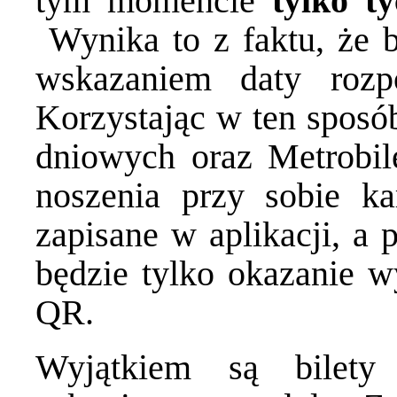
tym momencie
tylko t
Wynika to z faktu, że b
wskazaniem daty rozp
Korzystając w ten sposób
dniowych oraz Metrobile
noszenia przy sobie ka
zapisane w aplikacji, a 
będzie tylko okazanie 
QR.
Wyjątkiem są bilety 