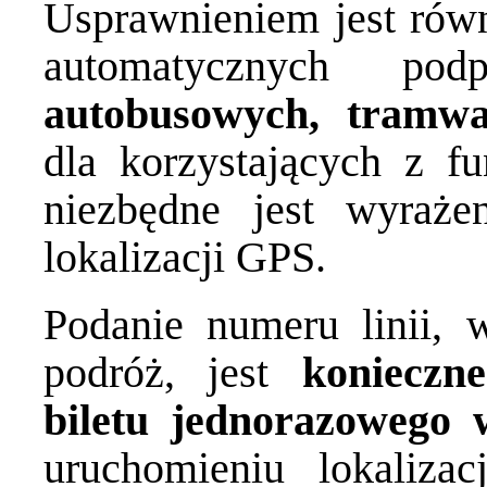
Usprawnieniem jest równ
automatycznych po
autobusowych, tramwa
dla korzystających z f
niezbędne jest wyraże
lokalizacji GPS.
Podanie numeru linii, 
podróż, jest
konieczn
biletu jednorazowego
uruchomieniu lokalizac