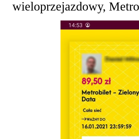
wieloprzejazdowy, Metrob