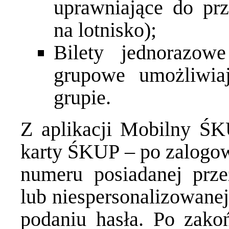
uprawniające do pr
na lotnisko);
Bilety jednorazo
grupowe umożliwia
grupie.
Z aplikacji Mobilny ŚK
karty ŚKUP – po zalogowa
numeru posiadanej prze
lub niespersonalizowanej
podaniu hasła. Po zako