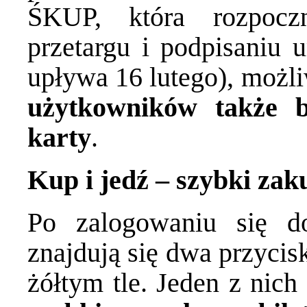
ŚKUP, która rozpoczn
przetargu i podpisaniu 
upływa 16 lutego), możl
użytkowników także b
karty
.
Kup i jedź – szybki za
Po zalogowaniu się do
znajdują się dwa przycis
żółtym tle. Jeden z nich