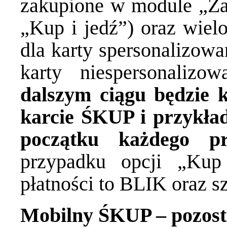
zakupione w module „Zak
„Kup i jedź”) oraz wiel
dla karty spersonalizowa
karty niespersonaliz
dalszym ciągu będzie k
karcie ŚKUP i przykła
początku każdego pr
przypadku opcji „Ku
płatności to BLIK oraz s
Mobilny ŚKUP – pozost