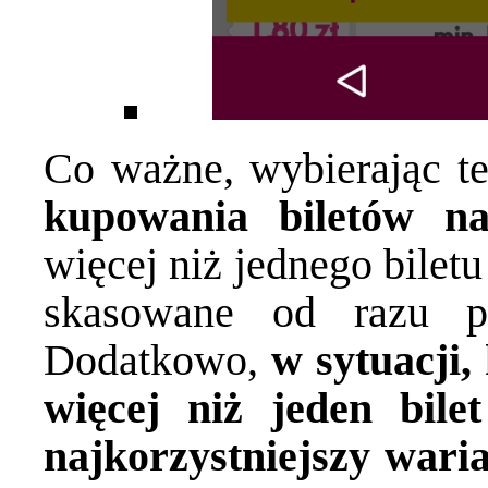
Co ważne, wybierając t
kupowania biletów n
więcej niż jednego bilet
skasowane od razu po 
Dodatkowo,
w sytuacji,
więcej niż jeden bil
najkorzystniejszy wari