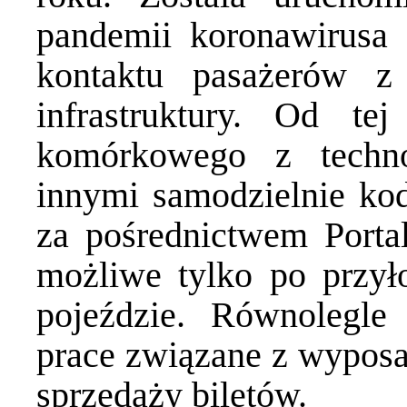
pandemii koronawirusa
kontaktu pasażerów z
infrastruktury. Od t
komórkowego z techn
innymi samodzielnie kod
za pośrednictwem Portal
możliwe tylko po przył
pojeździe. Równolegle
prace związane z wyposa
sprzedaży biletów.