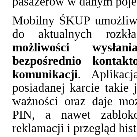
pasażerów w danym poje
Mobilny ŚKUP umożliwi
do aktualnych roz
możliwości wysłan
bezpośrednio kontak
komunikacji
. Aplikac
posiadanej karcie takie 
ważności oraz daje mo
PIN, a nawet zabloko
reklamacji i przegląd hist