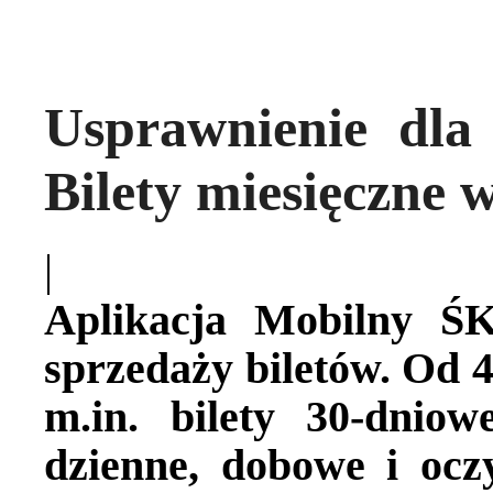
Usprawnienie dl
Bilety miesięczne w
|
Aplikacja Mobilny ŚK
sprzedaży biletów. Od 4
m.in. bilety 30-dniow
dzienne, dobowe i ocz