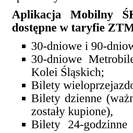
Aplikacja Mobilny Ś
dostępne w taryfie ZTM.
30-dniowe i 90-dnio
30-dniowe Metrobil
Kolei Śląskich;
Bilety wieloprzejazd
Bilety dzienne (waż
zostały kupione),
Bilety 24-godzinne