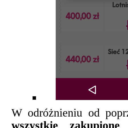
W odróżnieniu od popr
wszystkie zakupione