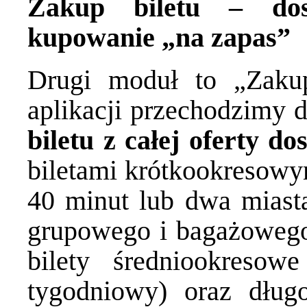
Zakup biletu – dos
kupowanie „na zapas”
Drugi moduł to „Zakup
aplikacji przechodzimy 
biletu z całej oferty 
biletami krótkookresowym
40 minut lub dwa miasta
grupowego i bagażowego
bilety średniookresow
tygodniowy) oraz dług