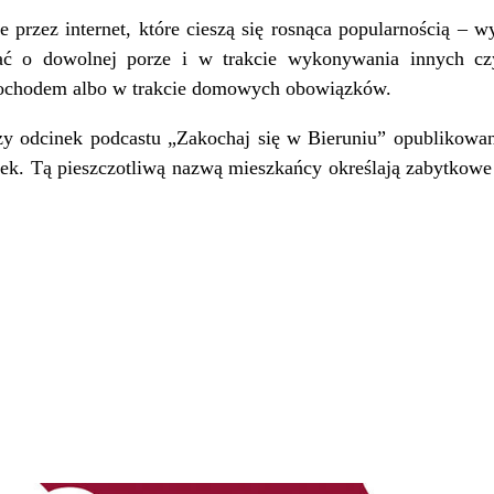
e przez internet, które cieszą się rosnąca popularnością – w
ać o dowolnej porze i w trakcie wykonywania innych cz
mochodem albo w trakcie domowych obowiązków.
zy odcinek podcastu „Zakochaj się w Bieruniu” opublikowany
ek. Tą pieszczotliwą nazwą mieszkańcy określają zabytkow