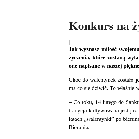
Konkurs na ż
|
Jak wyznasz miłość swojemu 
życzenia, które zostaną wy
one napisane w naszej piękne
Choć do walentynek zostało je
ma co się dziwić. To właśnie 
– Co roku, 14 lutego do Sankt
tradycja kultywowana jest już
latach „walentynki” po bieru
Bierunia.