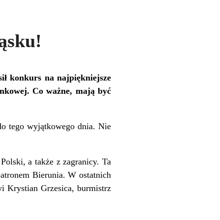
ąsku!
ił konkurs na najpiękniejsze
ynkowej. Co ważne, mają być
 do tego wyjątkowego dnia. Nie
olski, a także z zagranicy. Ta
patronem Bierunia. W ostatnich
 Krystian Grzesica, burmistrz