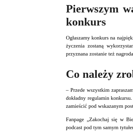
Pierwszym wa
konkurs
Ogłaszamy konkurs na najpięk
życzenia zostaną wykorzysta
przyznana zostanie też nagrod
Co należy zro
– Przede wszystkim zaprasza
dokładny regulamin konkursu. 
zamieścić pod wskazanym pos
Fanpage „Zakochaj się w Bie
podcast pod tym samym tytułe