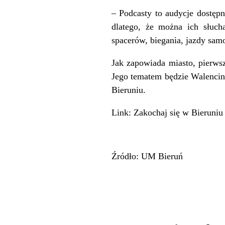
– Podcasty to audycje dostępn
dlatego, że można ich słuch
spacerów, biegania, jazdy sa
Jak zapowiada miasto, pierws
Jego tematem będzie Walencin
Bieruniu.
Link:
Zakochaj się w Bieruniu
Źródło: UM Bieruń