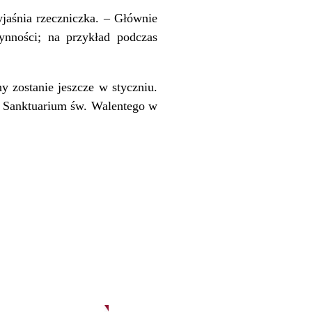
yjaśnia rzeczniczka. – Głównie
ynności; na przykład podczas
 zostanie jeszcze w styczniu.
e Sanktuarium św. Walentego w