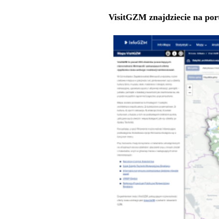
VisitGZM znajdziecie na por