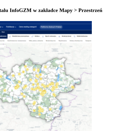
talu
InfoGZM
w zakładce Mapy > Przestrzeń