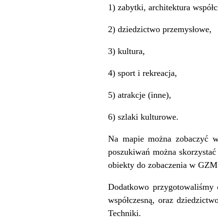
1) zabytki, architektura współ
2) dziedzictwo przemysłowe,
3) kultura,
4) sport i rekreacja,
5) atrakcje (inne),
6) szlaki kulturowe.
Na mapie można zobaczyć wszy
poszukiwań można skorzystać z
obiekty do zobaczenia w GZM
Dodatkowo przygotowaliśmy cz
współczesną, oraz dziedzict
Techniki.