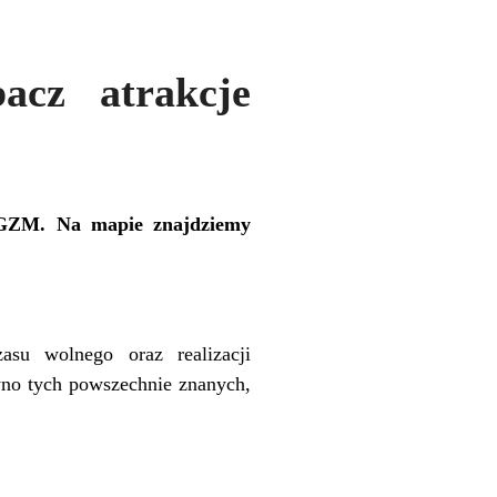
acz atrakcje
itGZM. Na mapie znajdziemy
asu wolnego oraz realizacji
wno tych powszechnie znanych,