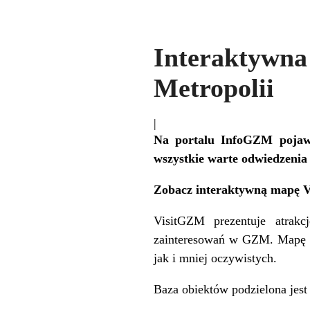
Interaktywn
Metropolii
|
Na portalu InfoGZM pojawi
wszystkie warte odwiedzenia
Zobacz interaktywną mapę 
VisitGZM prezentuje atrakc
zainteresowań w GZM. Mapę tw
jak i mniej oczywistych.
Baza obiektów podzielona jest