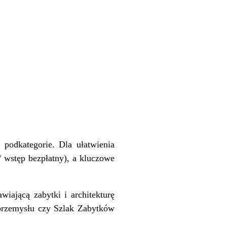
 podkategorie. Dla ułatwienia
/ wstęp bezpłatny), a kluczowe
iającą zabytki i architekturę
przemysłu czy Szlak Zabytków