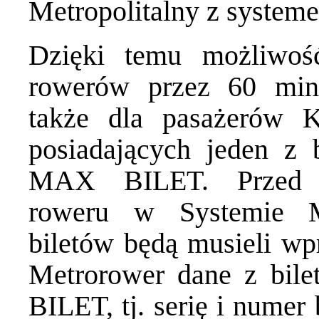
Metropolitalny z systeme
Dzięki temu możliwość
rowerów przez 60 minu
także dla pasażerów 
posiadających jeden z 
MAX BILET. Przed p
roweru w Systemie M
biletów będą musieli wp
Metrorower dane z bil
BILET, tj. serię i numer 