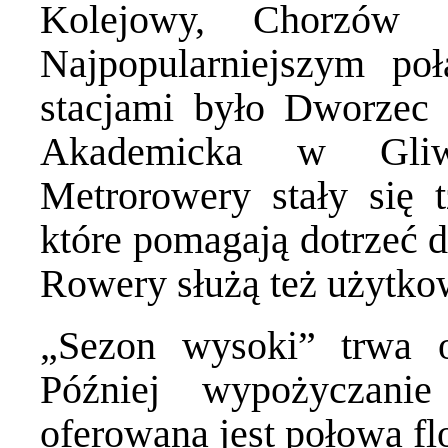
Kolejowy, Chorzów 
Najpopularniejszym po
stacjami było Dworzec
Akademicka w Gliw
Metrorowery stały się t
które pomagają dotrzeć d
Rowery służą też użytko
„Sezon wysoki” trwa o
Później wypożyczani
oferowana jest połowa fl