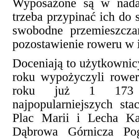
Wyposażone są w nada
trzeba przypinać ich do 
swobodne przemieszcza
pozostawienie roweru w 
Doceniają to użytkownic
roku wypożyczyli rowe
roku już 1 173 2
najpopularniejszych st
Plac Marii i Lecha Ka
Dąbrowa Górnicza Pog