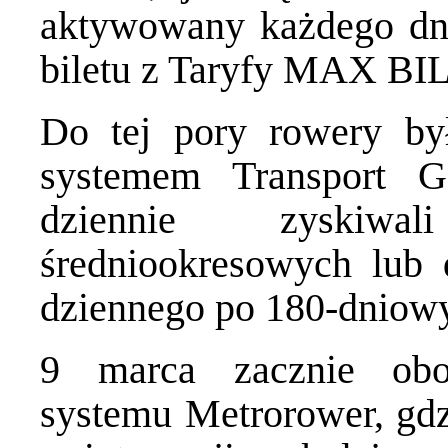
aktywowany każdego dni
biletu z Taryfy MAX BI
Do tej pory rowery by
systemem Transport 
dziennie zyskiwa
średniookresowych lub 
dziennego po 180-dniowy
9 marca zacznie obo
systemu Metrorower, gdzi