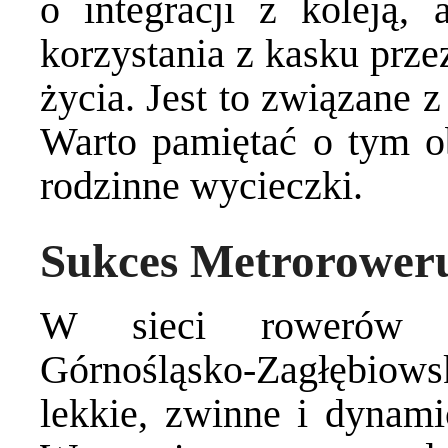
o integracji z koleją,
korzystania z kasku prze
życia. Jest to związane 
Warto pamiętać o tym o
rodzinne wycieczki.
Sukces Metrorower
W sieci rowerów j
Górnośląsko-Zagłębiows
lekkie, zwinne i dynami