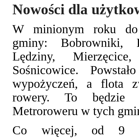
Nowości dla użytk
W minionym roku do p
gminy: Bobrowniki, B
Lędziny, Mierzęcice
Sośnicowice. Powsta
wypożyczeń, a flota z
rowery. To będzie 
Metroroweru w tych gmi
Co więcej, od 9 m