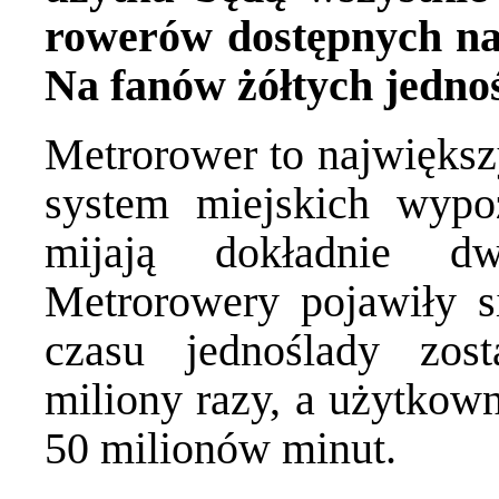
rowerów dostępnych na
Na fanów żółtych jedno
Metrorower to największy
system miejskich wypo
mijają dokładnie d
Metrorowery pojawiły 
czasu jednoślady zo
miliony razy, a użytkown
50 milionów minut.