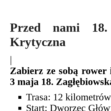
Przed nami 18.
Krytyczna
|
Zabierz ze sobą rower 
3 maja 18. Zagłębiows
Trasa: 12 kilometrów
Start: Dworzec Głó