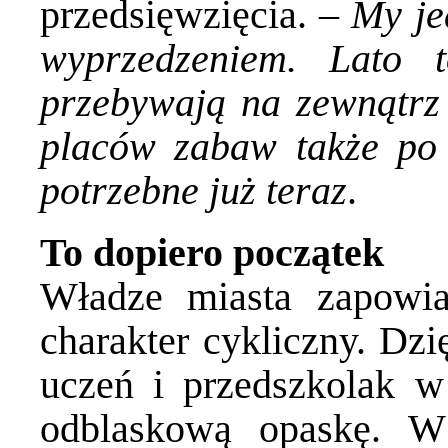
przedsięwzięcia. –
My je
wyprzedzeniem. Lato t
przebywają na zewnątrz 
placów zabaw także po 
potrzebne już teraz
.
To dopiero początek
Władze miasta zapowia
charakter cykliczny. Dz
uczeń i przedszkolak w
odblaskową opaskę. W