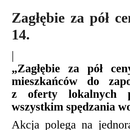
Zagłębie za pół c
14.
|
„Zagłębie za pół ce
mieszkańców do zapo
z oferty lokalnych 
wszystkim spędzania wo
Akcja polega na jedno