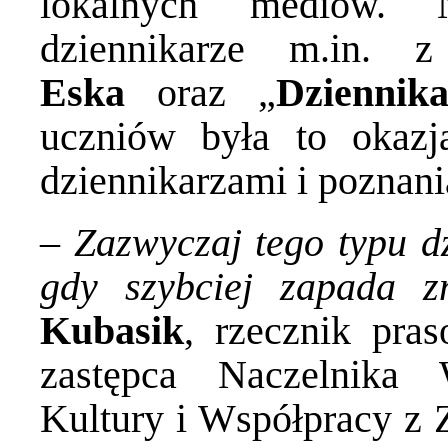
lokalnych mediów. 
dziennikarze m.in.
Eska
oraz „
Dziennik
uczniów była to okazj
dziennikarzami i poznani
–
Zazwyczaj tego typu dz
gdy szybciej zapada z
Kubasik
, rzecznik pra
zastępca Naczelnika 
Kultury i Współpracy z Z