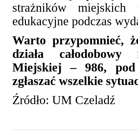
strażników miejskich
edukacyjne podczas wyd
Warto przypomnieć, ż
działa całodobowy
Miejskiej – 986, po
zgłaszać wszelkie sytua
Źródło: UM Czeladź