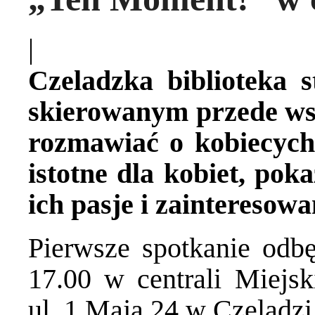
|
Czeladzka biblioteka 
skierowanym przede ws
rozmawiać o kobiecych
istotne dla kobiet, po
ich pasje i zainteresowa
Pierwsze spotkanie odbę
17.00 w centrali Miejski
ul. 1 Maja 24 w Czeladzi