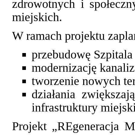
zdrowotnych i społeczny
miejskich.
W ramach projektu zapla
przebudowę Szpitala
modernizację kanaliza
tworzenie nowych te
działania zwiększaj
infrastruktury miejski
Projekt „REgeneracja Mi