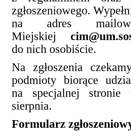
zgłoszeniowego. Wypełni
na adres mailow
Miejskiej
cim@um.sos
do nich osobiście.
Na zgłoszenia czekamy
podmioty biorące udzi
na specjalnej stroni
sierpnia.
Formularz zgłoszeniow