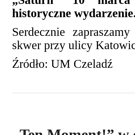
historyczne wydarzenie
Serdecznie zapraszamy
skwer przy ulicy Katowic
Źródło: UM Czeladź
„Ten Moment!” w cz