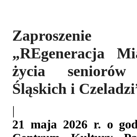
Zaproszenie
„REgeneracja Mi
życia seniorów
Śląskich i Czeladzi
|
21 maja 2026 r. o go