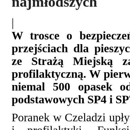
najmłodszych
|
W trosce o bezpiecze
przejściach dla pieszy
ze Strażą Miejską z
profilaktyczną. W pier
niemal 500 opasek o
podstawowych SP4 i SP
Poranek w Czeladzi upły