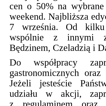
cen o 50% na wybrane 
weekend. Najbliższa edy
7 września. Od kilku
wspólnie z innymi z
Będzinem, Czeladzią i D
Do współpracy zapra
gastronomicznych ora
Jeżeli jesteście Pańs
udziału w akcji, zap
z regulaminem oraz 