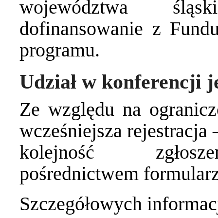
województwa śląsk
dofinansowanie z Fund
programu.
Udział w konferencji j
Ze względu na ogranicz
wcześniejsza rejestracja
kolejność zgło
pośrednictwem
formularz
Szczegółowych informacj