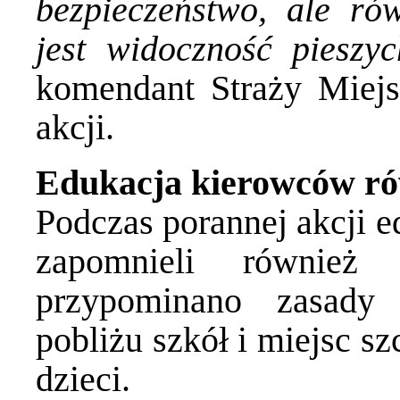
bezpieczeństwo, ale ró
jest widoczność pieszyc
komendant Straży Miejs
akcji.
Edukacja kierowców r
Podczas porannej akcji e
zapomnieli również
przypominano zasady
pobliżu szkół i miejsc s
dzieci.