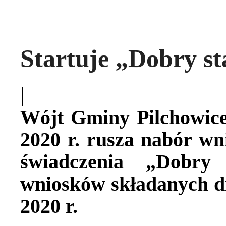
Startuje „Dobry st
|
Wójt Gminy Pilchowice 
2020 r. rusza nabór wn
świadczenia „Dobry
wniosków składanych dr
2020 r.