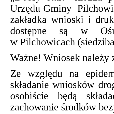
Urzędu Gminy Pilchowi
zakładka wnioski i druk
dostępne są w Ośr
w Pilchowicach (siedzib
Ważne! Wniosek należy zł
Ze względu na epidem
składanie wniosków drog
osobiście będą skła
zachowanie środków bezp