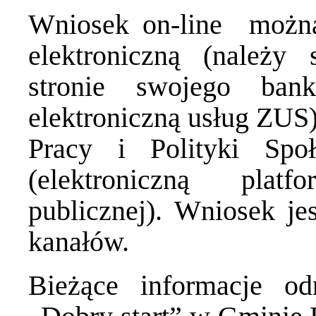
Wniosek on-line można
elektroniczną (należy
stronie swojego ban
elektroniczną usług ZUS)
Pracy i Polityki Sp
(elektroniczną plat
publicznej). Wniosek j
kanałów.
Bieżące informacje o