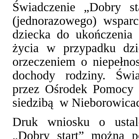
Świadczenie „Dobry s
(jednorazowego) wsparc
dziecka do ukończenia 
życia w przypadku dzie
orzeczeniem o niepełno
dochody rodziny. Świa
przez Ośrodek Pomocy 
siedzibą w Nieborowicac
Druk wniosku o ustal
„Dobry start” można po