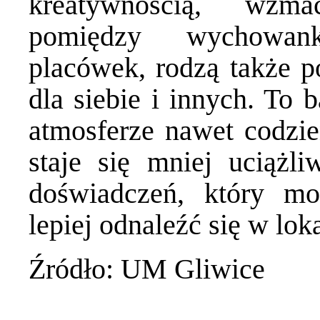
kreatywnością, wzma
pomiędzy wychowan
placówek, rodzą także p
dla siebie i innych. To 
atmosferze nawet codzie
staje się mniej uciążl
doświadczeń, który 
lepiej odnaleźć się w lok
Źródło: UM Gliwice