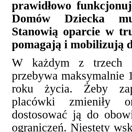
prawidłowo funkcjon
Domów Dziecka mus
Stanowią oparcie w tr
pomagają i mobilizują d
W każdym z trzech g
przebywa maksymalnie 
roku życia. Żeby za
placówki zmieniły o
dostosować ją do obowi
ograniczeń. Niestety wsk