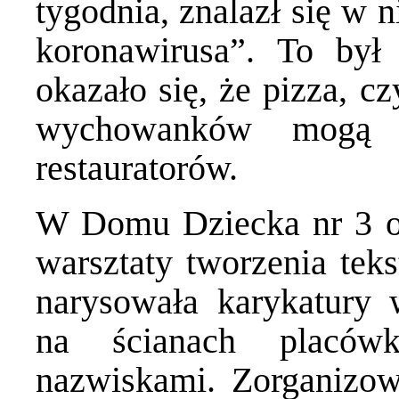
tygodnia, znalazł się w 
koronawirusa”. To był 
okazało się, że pizza, c
wychowanków mogą s
restauratorów.
W Domu Dziecka nr 3 od
warsztaty tworzenia tek
narysowała karykatury
na ścianach placówk
nazwiskami. Zorganizow