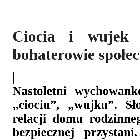
Ciocia i wujek
bohaterowie społec
|
Nastoletni wychowank
„ciociu”, „wujku”. S
relacji domu rodzinne
bezpiecznej przystan