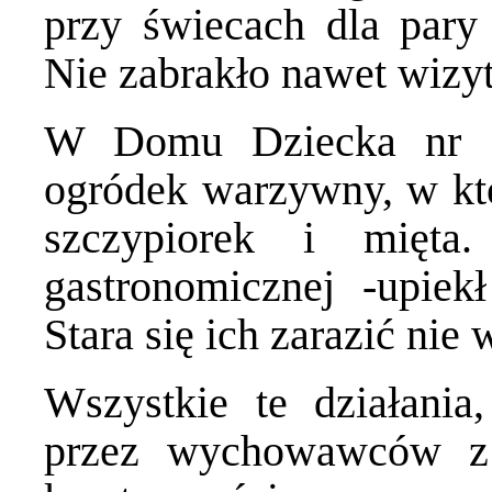
przy świecach dla pary
Nie zabrakło nawet wizyt
W Domu Dziecka nr 1
ogródek warzywny, w któr
szczypiorek i mięta
gastronomicznej -upiek
Stara się ich zarazić nie 
Wszystkie te działania
przez wychowawców z