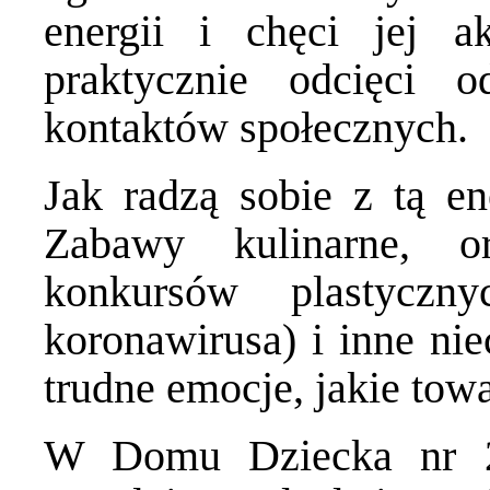
energii i chęci jej a
praktycznie odcięci o
kontaktów społecznych.
Jak radzą sobie z tą e
Zabawy kulinarne, o
konkursów plastyczn
koronawirusa) i inne nie
trudne emocje, jakie tow
W Domu Dziecka nr 2