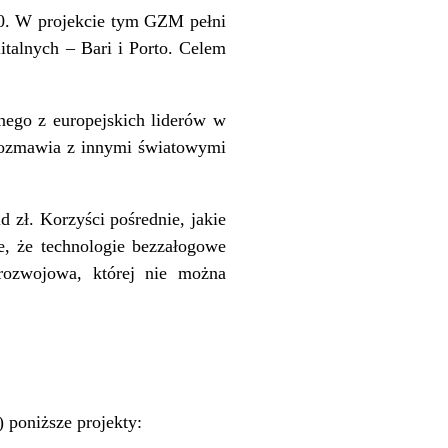
 W projekcie tym GZM pełni
italnych – Bari i Porto. Celem
dnego z europejskich liderów w
rozmawia z innymi światowymi
 zł. Korzyści pośrednie, jakie
e, że technologie bezzałogowe
 rozwojowa, której nie można
 poniższe projekty: