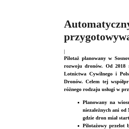
Automatycz
przygotowywa
|
Pilotaż planowany w Sosno
rozwoju dronów. Od 2018 r
Lotnictwa Cywilnego i Pol
Dronów. Celem tej współpr
różnego rodzaju usługi w prz
Planowany na wiosnę
niezależnych ani od
gdzie dron miał star
Pilotażowy przelot