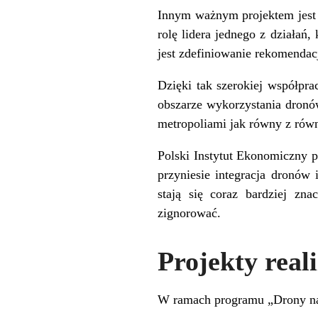
Innym ważnym projektem je
rolę lidera jednego z działań
jest zdefiniowanie rekomendacj
Dzięki tak szerokiej współpra
obszarze wykorzystania dron
metropoliami jak równy z równ
Polski Instytut Ekonomiczny p
przyniesie integracja dronów
stają się coraz bardziej zn
zignorować.
Projekty rea
W ramach programu „Drony nad 