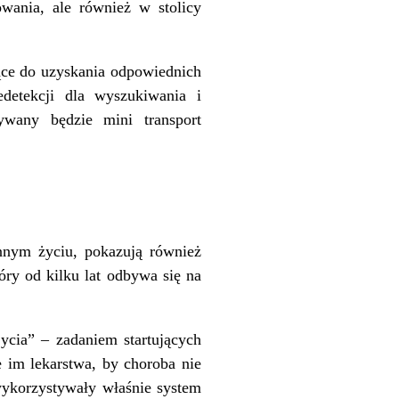
wania, ale również w stolicy
ące do uzyskania odpowiednich
detekcji dla wyszukiwania i
wany będzie mini transport
nym życiu, pokazują również
óry od kilku lat odbywa się na
cia” – zadaniem startujących
 im lekarstwa, by choroba nie
wykorzystywały właśnie system