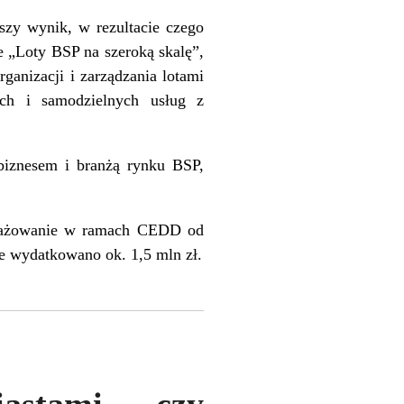
szy wynik, w rezultacie czego
 „Loty BSP na szeroką skalę”,
ganizacji i zarządzania lotami
ch i samodzielnych usług z
biznesem i branżą rynku BSP,
ngażowanie w ramach CEDD od
ze wydatkowano ok. 1,5 mln zł.