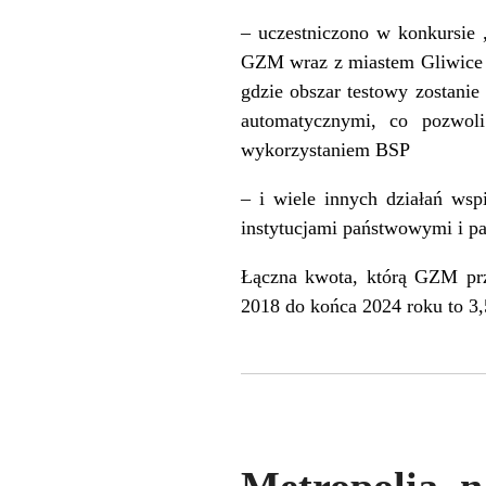
– uczestniczono w konkursie 
GZM wraz z miastem Gliwice i
gdzie obszar testowy zostanie
automatycznymi, co pozwol
wykorzystaniem BSP
– i wiele innych działań ws
instytucjami państwowymi i p
Łączna kwota, którą GZM pr
2018 do końca 2024 roku to 3,