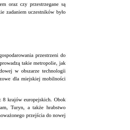
em oraz czy przestrzegane są
zie zadaniem uczestników było
gospodarowania przestrzeni do
prowadzą takie metropolie, jak
owej w obszarze technologii
zowe dla miejskiej mobilności
 8 krajów europejskich. Obok
dam, Turyn, a także hrabstwo
noważonego przejścia do nowej