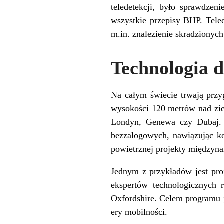
teledetekcji, było sprawdze
wszystkie przepisy BHP. Tele
m.in. znalezienie skradziony
Technologia d
Na całym świecie trwają przy
wysokości 120 metrów nad ziem
Londyn, Genewa czy Dubaj. 
bezzałogowych, nawiązując ko
powietrznej projekty międzyn
Jednym z przykładów jest pr
ekspertów technologicznych 
Oxfordshire. Celem programu 
ery mobilności.