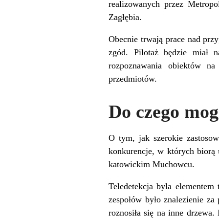
realizowanych przez Metropo
Zagłębia.
Obecnie trwają prace nad prz
zgód. Pilotaż będzie miał 
rozpoznawania obiektów na
przedmiotów.
Do czego mog
O tym, jak szerokie zastos
konkurencje, w których biorą 
katowickim Muchowcu.
Teledetekcja była elementem
zespołów było znalezienie za
roznosiła się na inne drzewa