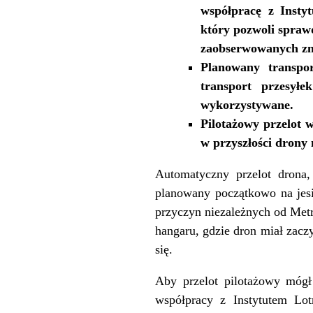
współpracę z Insty
który pozwoli spraw
zaobserwowanych z
Planowany transpor
transport przesy
wykorzystywane.
Pilotażowy przelot 
w przyszłości drony 
Automatyczny przelot drona, 
planowany początkowo na jesi
przyczyn niezależnych od Metr
hangaru, gdzie dron miał zacz
się.
Aby przelot pilotażowy mógł
współpracy z Instytutem Lot