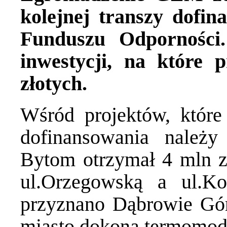
kolejnej transzy dofi
Funduszu Odporności.
inwestycji, na które 
złotych.
Wśród projektów, które
dofinansowania należy
Bytom otrzymał 4 mln 
ul.Orzegowską a ul.Ko
przyznano Dąbrowie Gór
miasto dokona termomode