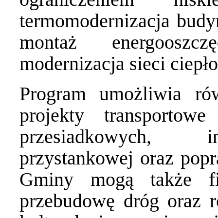
termomodernizacja budy
montaż energooszcz
modernizacja sieci ciepł
Program umożliwia rów
projekty transporto
przesiadkowych, in
przystankowej oraz popr
Gminy mogą także fi
przebudowę dróg oraz ro