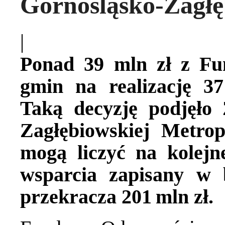
Górnośląsko-Zagłę
|
Ponad 39 mln zł z Fu
gmin na realizację 37
Taką decyzję podjęło
Zagłębiowskiej Metro
mogą liczyć na kolejn
wsparcia zapisany w
przekracza 201
mln zł.