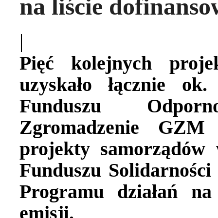
na liście dofinans
|
Pięć kolejnych proj
uzyskało łącznie ok
Funduszu Odporn
Zgromadzenie GZM d
projekty samorządów 
Funduszu Solidarności
Programu działań na 
emisji.