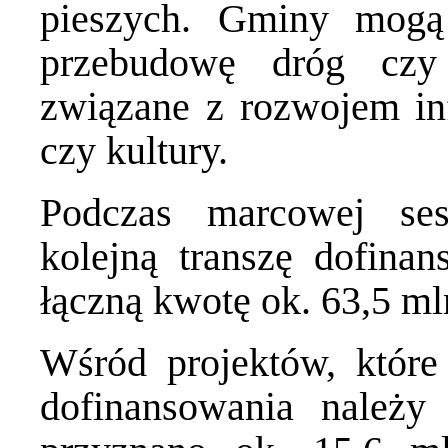
pieszych. Gminy mogą
przebudowę dróg czy
związane z rozwojem inf
czy kultury.
Podczas marcowej ses
kolejną transzę dofina
łączną kwotę ok. 63,5 mln
Wśród projektów, które
dofinansowania należy