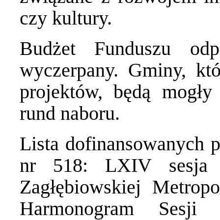
czy kultury.
Budżet Funduszu odpo
wyczerpany. Gminy, któ
projektów, będą mogły 
rund naboru.
Lista dofinansowanych p
nr 518:
LXIV sesja 
Zagłębiowskiej Metropo
Harmonogram Sesji 