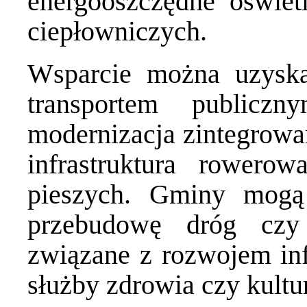
energooszczędne oświetl
ciepłowniczych.
Wsparcie można uzyska
transportem public
modernizacja zintegrow
infrastruktura rowero
pieszych. Gminy mogą
przebudowę dróg czy
związane z rozwojem infr
służby zdrowia czy kultu