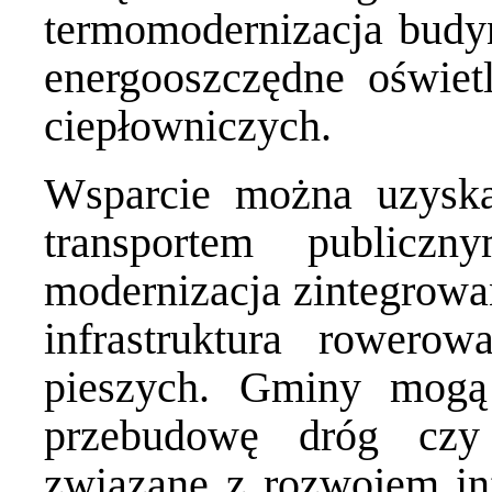
termomodernizacja budy
energooszczędne oświetl
ciepłowniczych.
Wsparcie można uzyska
transportem public
modernizacja zintegrow
infrastruktura rowero
pieszych. Gminy mogą
przebudowę dróg czy
związane z rozwojem inf