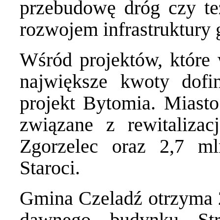
przebudowę dróg czy te
rozwojem infrastruktury 
Wśród projektów, które 
największe kwoty dof
projekt Bytomia. Miasto
związane z rewitalizac
Zgorzelec oraz 2,7 m
Staroci.
Gmina Czeladź otrzyma 2,
dawnego budynku Str