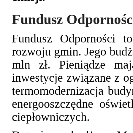
Fundusz Odpornośc
Fundusz Odporności t
rozwoju gmin. Jego budż
mln zł. Pieniądze ma
inwestycje związane z og
termomodernizacja budy
energooszczędne oświetl
ciepłowniczych.