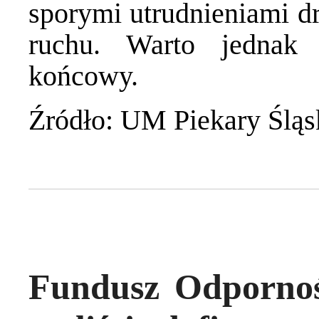
sporymi utrudnieniami d
ruchu. Warto jednak
końcowy.
Źródło: UM Piekary Śląs
Fundusz Odpornośc