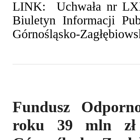
LINK:
Uchwała nr LX
Biuletyn Informacji Pub
Górnośląsko-Zagłębiowsk
Fundusz Odporno
roku 39 mln zł