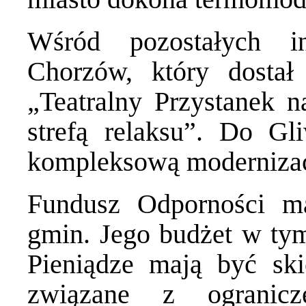
Wśród pozostałych i
Chorzów, który dosta
„Teatralny Przystanek 
strefą relaksu”. Do Gl
kompleksową moderniza
Fundusz Odporności m
gmin. Jego budżet w tym
Pieniądze mają być ski
związane z ogranicz