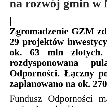
na rozwój gmin w 
|
Zgromadzenie GZM zde
29 projektów inwestyc
ok. 63 mln złotych
rozdysponowana p
Odporności. Łączny p
zaplanowano na ok. 270
Fundusz Odporności m