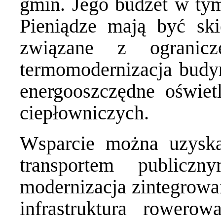
gmin. Jego budżet w tym
Pieniądze mają być ski
związane z ogranicz
termomodernizacja budy
energooszczędne oświetl
ciepłowniczych.
Wsparcie można uzyska
transportem public
modernizacja zintegrow
infrastruktura rowero