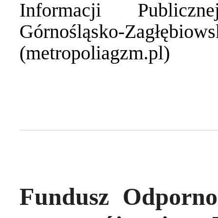
Informacji Publiczn
Górnośląsko-Zagł
(metropoliagzm.pl)
Fundusz Odpornoś