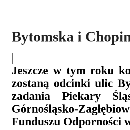
Bytomska i Chopi
|
Jeszcze w tym roku 
zostaną odcinki ulic B
zadania Piekary Ślą
Górnośląsko-Zagłębio
Funduszu Odporności w 