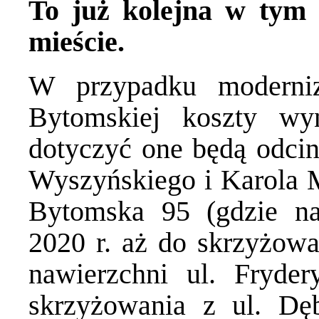
To już kolejna w tym
mieście.
W przypadku moderniza
Bytomskiej koszty wy
dotyczyć one będą odcin
Wyszyńskiego i Karola M
Bytomska 95 (gdzie na
2020 r. aż do skrzyżowa
nawierzchni ul. Fryde
skrzyżowania z ul. Dę