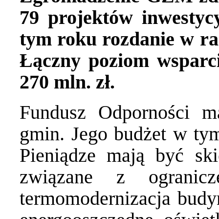
79 projektów inwestyc
tym roku rozdanie w r
Łączny poziom wsparc
270 mln. zł.
Fundusz Odporności m
gmin. Jego budżet w tym
Pieniądze mają być ski
związane z ogranicz
termomodernizacja budy