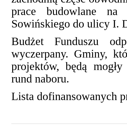
prace budowlane na 
Sowińskiego do ulicy I. 
Budżet Funduszu odpo
wyczerpany. Gminy, któ
projektów, będą mogły 
rund naboru.
Lista dofinansowanych p