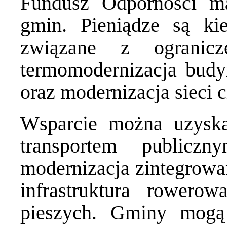
Fundusz Odporności m
gmin. Pieniądze są ki
związane z ogranicz
termomodernizacja budy
oraz modernizacja sieci 
Wsparcie można uzyska
transportem public
modernizacja zintegrow
infrastruktura rowero
pieszych. Gminy mogą