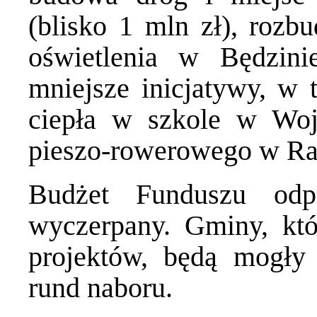
(blisko 1 mln zł), rozb
oświetlenia w Będzini
mniejsze inicjatywy, w
ciepła w szkole w Wo
pieszo-rowerowego w Ra
Budżet Funduszu odpo
wyczerpany. Gminy, któ
projektów, będą mogły 
rund naboru.