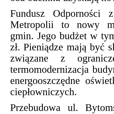
Fundusz Odporności z 
Metropolii to nowy m
gmin. Jego budżet w ty
zł. Pieniądze mają być s
związane z ogranicz
termomodernizacja budy
energooszczędne oświetl
ciepłowniczych.
Przebudowa ul. Bytoms