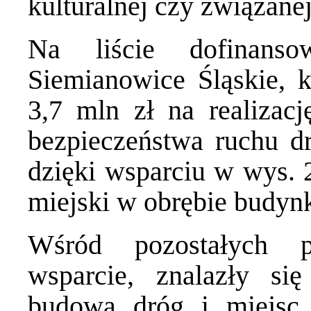
kulturalnej czy związanej
Na liście dofinanso
Siemianowice Śląskie, k
3,7 mln zł na realizacj
bezpieczeństwa ruchu d
dzięki wsparciu w wys. 2
miejski w obrębie budyn
Wśród pozostałych p
wsparcie, znalazły si
budowa dróg i miejsc