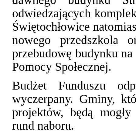
odwiedzających kompleks
Świętochłowice natomias
nowego przedszkola o
przebudowę budynku na p
Pomocy Społecznej.
Budżet Funduszu odpo
wyczerpany. Gminy, któ
projektów, będą mogły 
rund naboru.