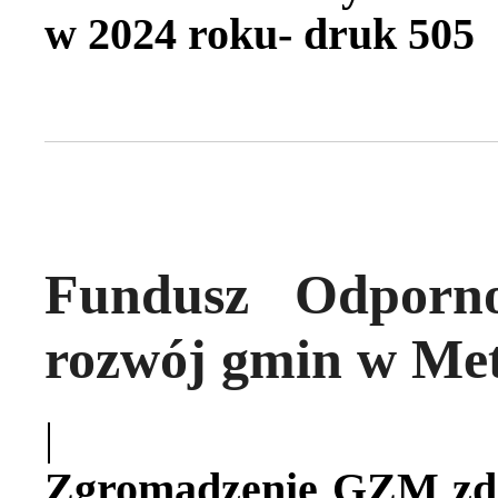
w 2024 roku- druk 505
Fundusz Odporn
rozwój gmin w Met
|
Zgromadzenie GZM zde