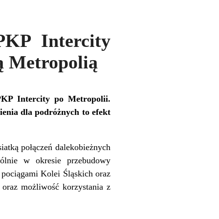
PKP Intercity
ą Metropolią
P Intercity po Metropolii.
ienia dla podróżnych to efekt
iatką połączeń dalekobieżnych
gólnie w okresie przebudowy
pociągami Kolei Śląskich oraz
 oraz możliwość korzystania z