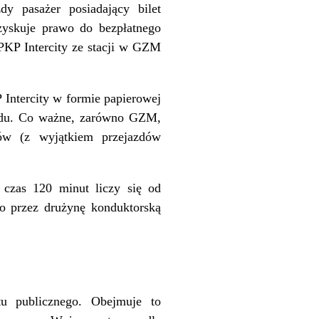
y pasażer posiadający bilet
yskuje prawo do bezpłatnego
PKP Intercity ze stacji w GZM
 Intercity w formie papierowej
azdu. Co ważne, zarówno GZM,
ów (z wyjątkiem przejazdów
czas 120 minut liczy się od
o przez drużynę konduktorską
tu publicznego. Obejmuje to