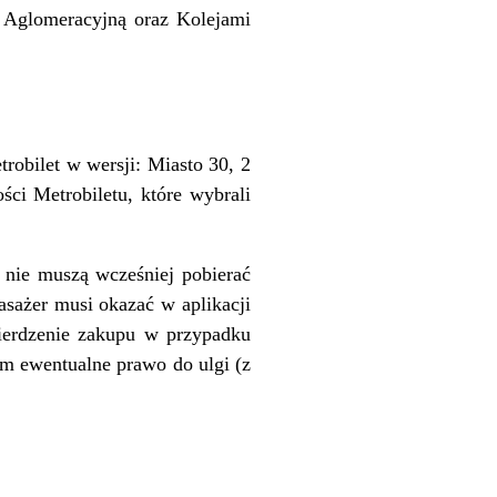
 Aglomeracyjną oraz Kolejami
robilet w wersji: Miasto 30, 2
ci Metrobiletu, które wybrali
 nie muszą wcześniej pobierać
asażer musi okazać w aplikacji
ierdzenie zakupu w przypadku
m ewentualne prawo do ulgi (z