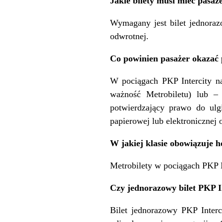
Jakie bilety musi mieć pasa
Wymagany jest bilet jednoraz
odwrotnej.
Co powinien pasażer okazać 
W pociągach PKP Intercity n
ważność Metrobiletu) lub –
potwierdzający prawo do ulg
papierowej lub elektronicznej
W jakiej klasie obowiązuje 
Metrobilety w pociągach PKP In
Czy jednorazowy bilet PKP 
Bilet jednorazowy PKP Inter