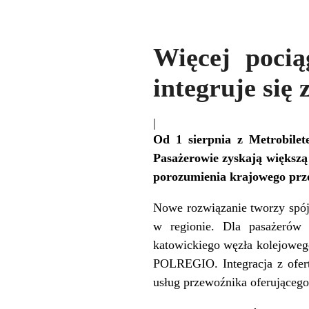
Więcej pocią
integruje się
|
Od 1 sierpnia z Metrobile
Pasażerowie zyskają większą 
porozumienia krajowego pr
Nowe rozwiązanie tworzy spój
w regionie. Dla pasażerów 
katowickiego węzła kolejoweg
POLREGIO. Integracja z ofert
usług przewoźnika oferującego