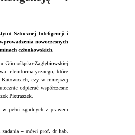
tut Sztucznej Inteligencji i
cz wprowadzenia nowoczesnych
gminach członkowskich.
u Górnośląsko-Zagłębiowskiej
wa teleinformatycznego, które
w Katowicach, czy w mniejszej
kutecznie odpierać współczesne
zek Pietraszek.
 i w pełni zgodnych z prawem
 zadania – mówi prof. dr hab.