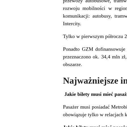
przewozy autobusowe, tramwa
rozwoju mobilności w regioni
komunikacji: autobusy, tram
Intercity.
Tylko w pierwszym półroczu 20
Ponadto GZM dofinansowuje 
przeznaczono ok. 34,4 mln zł
obszarze.
Najważniejsze i
Jakie bilety musi mieć pasa
Pasażer musi posiadać Metrobi
obowiązuje tylko w relacjach 