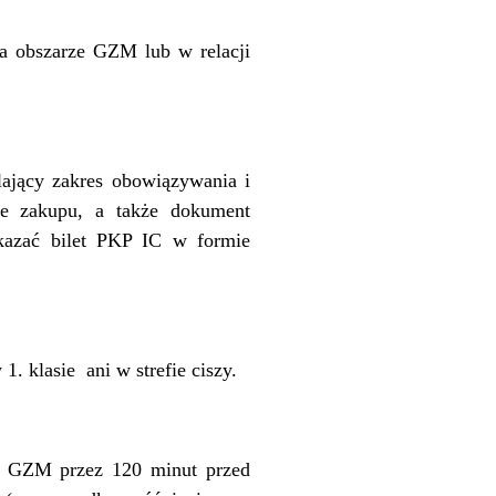
na obszarze GZM lub w relacji
ający zakres obowiązywania i
ie zakupu, a także dokument
okazać bilet PKP IC w formie
. klasie ani w strefie ciszy.
em GZM przez 120 minut przed