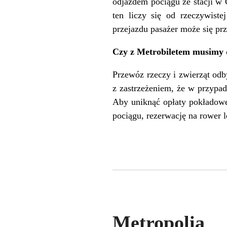
odjazdem pociągu ze stacji w 
ten liczy się od rzeczywist
przejazdu pasażer może się pr
Czy z Metrobiletem musimy 
Przewóz rzeczy i zwierząt odb
z zastrzeżeniem, że w przypa
Aby uniknąć opłaty pokładowe
pociągu, rezerwację na rower l
Metropolia 