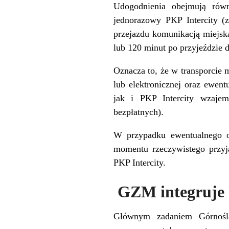
Udogodnienia obejmują równ
jednorazowy PKP Intercity 
przejazdu komunikacją miejsk
lub 120 minut po przyjeździe 
Oznacza to, że w transporcie 
lub elektronicznej oraz ewe
jak i PKP Intercity wzaje
bezpłatnych).
W przypadku ewentualnego o
momentu rzeczywistego przyj
PKP Intercity.
GZM integruje 
Głównym zadaniem Górnośląs