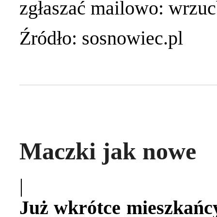
zgłaszać mailowo:
wrzuc
Źródło: sosnowiec.pl
Maczki jak nowe
|
Już wkrótce mieszkańc