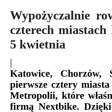
Wypożyczalnie ro
czterech miastach
5 kwietnia
|
Katowice, Chorzów, 
pierwsze cztery miasta
Metropolii, które właś
firmą Nextbike. Dzięki