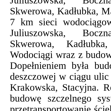
Juliuszowska, Boczn
Skwerowa, Kadłubka, M
7 km sieci wodociągow
Juliuszowska, Boczn
Skwerowa, Kadłubka,
Wodociągi wraz z budową
Dopełnieniem była bud
deszczowej w ciągu ulic 
Krakowska, Stacyjna. Re
budowę szczelnego syst
przetransportowanie ści