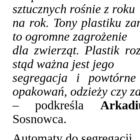
sztucznych rośnie z roku
na rok. Tony plastiku za
to ogromne zagrożenie
dla zwierząt. Plastik ro
stąd ważna jest jego
segregacja i powtórne
opakowań, odzieży czy 
– podkreśla
Arkadi
Sosnowca.
Automaty do segregacji