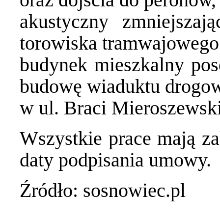
akustyczny zmniejszaj
torowiska tramwajowego
budynek mieszkalny pose
budowę wiaduktu drogo
w ul. Braci Mieroszewsk
Wszystkie prace mają za
daty podpisania umowy.
Źródło: sosnowiec.pl