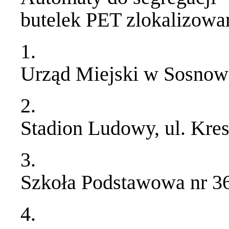
butelek PET zlokalizow
1.
Urząd Miejski w Sosnowc
2.
Stadion Ludowy, ul. Kre
3.
Szkoła Podstawowa nr 36,
4.