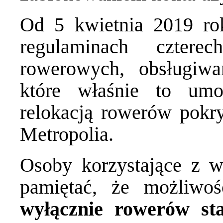
Od 5 kwietnia 2019 r
regulaminach cztere
rowerowych, obsługiwa
które właśnie to umo
relokacją rowerów pokr
Metropolia.
Osoby korzystające z w
pamiętać, że możliwoś
wyłącznie rowerów st