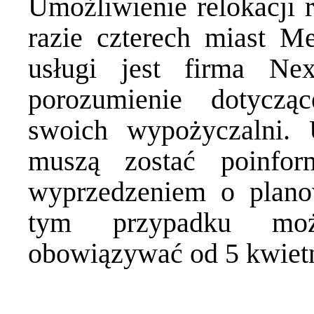
Umożliwienie relokacji 
razie czterech miast Me
usługi jest firma Nex
porozumienie dotycząc
swoich wypożyczalni.
muszą zostać poinfo
wyprzedzeniem o plan
tym przypadku możl
obowiązywać od 5 kwietn