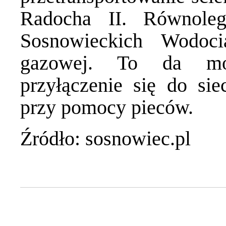
Radocha II. Równole
Sosnowieckich Wodoc
gazowej. To da mo
przyłączenie się do sie
przy pomocy pieców.
Źródło: sosnowiec.pl