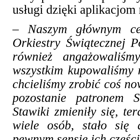
usługi dzięki aplikacjom
–
Naszym głównym cel
Orkiestry Świątecznej 
również angażowaliśm
wszystkim kupowaliśmy 
chcieliśmy zrobić coś no
pozostanie patronem S
Stawiki zmieniły się, te
wiele osób, stało się
pewnym sensie ich części