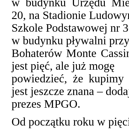
w budynku Urzędu Miej
20, na Stadionie Ludow
Szkole Podstawowej nr 3
w budynku pływalni przy
Bohaterów Monte Cassin
jest pięć, ale już mogę
powiedzieć, że kupimy 
jest jeszcze znana – doda
prezes MPGO.
Od początku roku w pięc