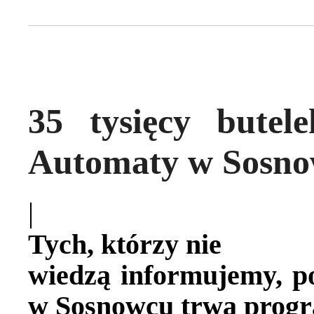
35 tysięcy butel
Automaty w Sosnow
|
Tych, którzy nie
wiedzą informujemy, p
w Sosnowcu trwa progr