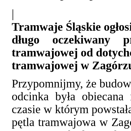
|
Tramwaje Śląskie ogłos
długo oczekiwany p
tramwajowej od dotychc
tramwajowej w Zagórzu 
Przypomnijmy, że budow
odcinka była obiecana 
czasie w którym powstał
pętla tramwajowa w Zag