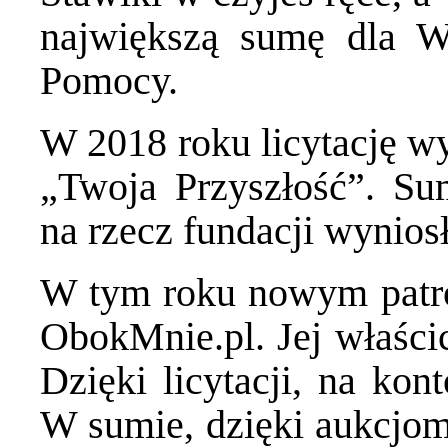
największą sumę dla Wi
Pomocy.
W 2018 roku licytację w
„Twoja Przyszłość”. Su
na rzecz fundacji wynios
W tym roku nowym patr
ObokMnie.pl. Jej właścic
Dzięki licytacji, na kon
W sumie, dzięki aukcjom