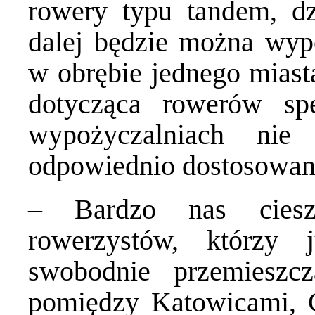
rowery typu tandem, dzi
dalej będzie można wyp
w obrębie jednego miasta
dotycząca rowerów sp
wypożyczalniach nie
odpowiednio dostosowan
– Bardzo nas cies
rowerzystów, którzy
swobodnie przemieszc
pomiędzy Katowicami,