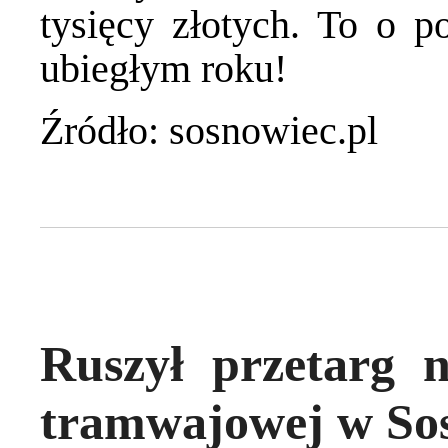
tysięcy złotych. To o p
ubiegłym roku!
Źródło: sosnowiec.pl
Ruszył przetarg 
tramwajowej w So