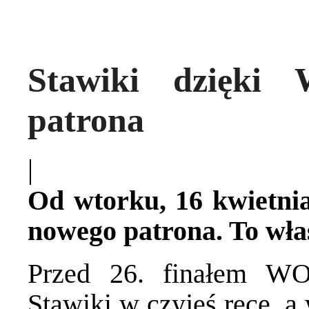
Stawiki dzięki
patrona
|
Od wtorku, 16 kwietnia
nowego patrona. To wła
Przed 26. finałem W
Stawiki w czyjeś ręce, a