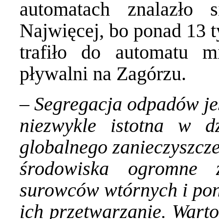
automatach znalazło 
Najwięcej, bo ponad 13 t
trafiło do automatu 
pływalni na Zagórzu.
–
Segregacja odpadów je
niezwykle istotna w d
globalnego zanieczyszcz
środowiska ogromne 
surowców wtórnych i po
ich przetwarzanie. Warto