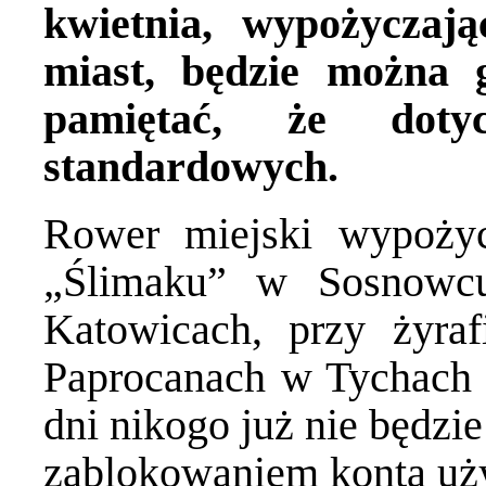
kwietnia, wypożycza
miast, będzie można
pamiętać, że dot
standardowych.
Rower miejski wypoży
„Ślimaku” w Sosnowc
Katowicach, przy żyra
Paprocanach w Tychach –
dni nikogo już nie będzi
zablokowaniem konta uż