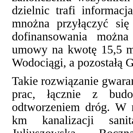
dzielnic trafi informac
mnożna przyłączyć się
dofinansowania można 
umowy na kwotę 15,5 ml
Wodociągi, a pozostałą 
Takie rozwiązanie gwar
prac, łącznie z bud
odtworzeniem dróg. W
km kanalizacji sani