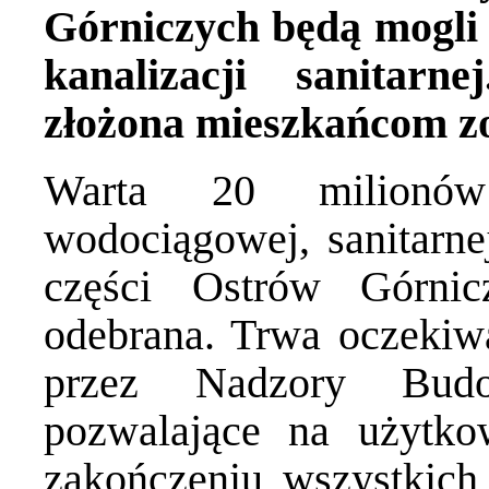
Górniczych będą mogli p
kanalizacji sanitar
złożona mieszkańcom zo
Warta 20 milionów
wodociągowej, sanitarn
części Ostrów Górnic
odebrana. Trwa oczeki
przez Nadzory Bu
pozwalające na użytko
zakończeniu wszystkich