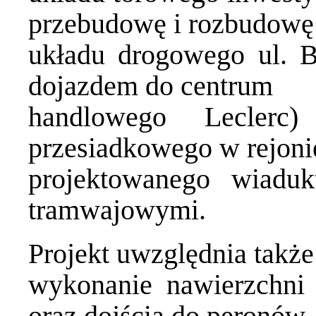
przebudowę i rozbudowę
układu drogowego ul. B
dojazdem do centrum
handlowego Leclerc)
przesiadkowego w rejoni
projektowanego wiadu
tramwajowymi.
Projekt uwzględnia także
wykonanie nawierzchni
oraz dojścia do peronów,