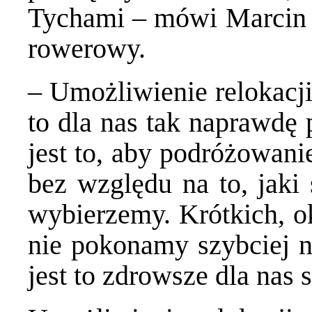
Tychami – mówi Marcin D
rowerowy.
– Umożliwienie relokacj
to dla nas tak naprawdę
jest to, aby podróżowani
bez względu na to, jaki 
wybierzemy. Krótkich, o
nie pokonamy szybciej ni
jest to zdrowsze dla nas