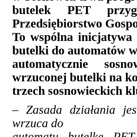
butelek PET przyg
Przedsiębiorstwo Gosp
To wspólna inicjatyw
butelki do automatów w
automatycznie sosn
wrzuconej butelki na ko
trzech sosnowieckich kl
–
Zasada działania je
wrzuca do
automatu butelkę PET