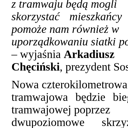
z tramwaju będą mogli
skorzystać mieszkańcy
pomoże nam również w
uporządkowaniu siatki po
– wyjaśnia
Arkadiusz
Chęciński
, prezydent S
Nowa czterokilometrowa 
tramwajowa będzie bie
tramwajowej poprzez
dwupoziomowe skrz