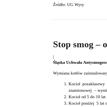
Źródło: UG Wyry
Stop smog – 
|
Śląska Uchwała Antysmogow
Wymiana kotłów zainstalowanyc
Kocioł pozaklasowy e
znamionowej – wymia
Kocioł od 5 do 10 lat
Kocioł poniżej 5 lat 