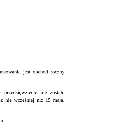
nsowania jest dochód roczny
 przedsięwzięcie nie zostało
az nie wcześniej niż 15 maja.
u.