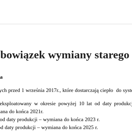
obowiązek wymiany starego 
a
h przed 1 września 2017r., które dostarczają ciepło do sys
ksploatowany w okresie powyżej 10 lat od daty produkcji
na do końca 2021r.
 od daty produkcji – wymiana do końca 2023 r.
od daty produkcji – wymiana do końca 2025 r.