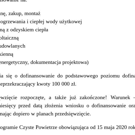
anę, zakup, montaż
o ogrzewania i ciepłej wody użytkowej
ną z odzyskiem ciepła
oltaiczną
budowlanych
kienną
energetyczny, dokumentacja projektowa)
a się o dofinansowanie do podstawowego poziomu dofina
ieprzekraczający kwoty 100 000 zł.
wzięcie rozpoczęte, a także już zakończone! Warunek –
iesięcy przed datą złożenia wniosku o dofinansowanie or
ając dopiero w planach przedsięwzięcie.
gramie Czyste Powietrze obowiązująca od 15 maja 2020 rok