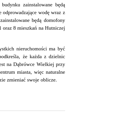
 budynku zainstalowane będą
ie odprowadzające wodę wraz z
zainstalowane będą domofony
1 oraz 8 mieszkań na Hutniczej
zystkich nieruchomości ma być
dkreśla, że każda z dzielnic
est na Dąbrówce Wielkiej przy
entrum miasta, więc naturalne
zie zmieniać swoje oblicze.