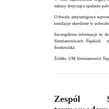
zakazy dotyczące spalania pali
Uchwała antysmogowa wprowad
instalacje określone w uchwale
Szczegółowe informacje nt. d
Siemianowicach Śląskich n
Środowiska
Źródło: UM Siemianowice Ślą
Zespół S