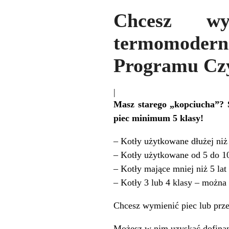
Chcesz wy
termomodern
Programu Czy
|
Masz starego „kopciucha”? 
piec minimum 5 klasy!
– Kotły użytkowane dłużej niż
– Kotły użytkowane od 5 do 10
– Kotły mające mniej niż 5 lat
– Kotły 3 lub 4 klasy – można
Chcesz wymienić piec lub prz
Możesz w nim uzyskać dofina