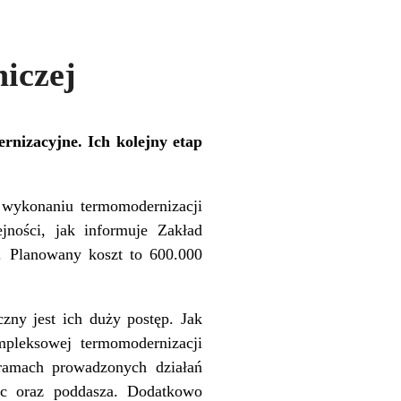
iczej
nizacyjne. Ich kolejny etap
a wykonaniu termomodernizacji
jności, jak informuje Zakład
3. Planowany koszt to 600.000
ny jest ich duży postęp. Jak
mpleksowej termomodernizacji
amach prowadzonych działań
nic oraz poddasza. Dodatkowo