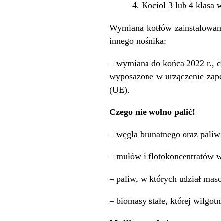
Kocioł 3 lub 4 klasa
Wymiana kotłów zainstalowanyc
innego nośnika:
– wymiana do końca 2022 r., c
wyposażone w urządzenie zape
(UE).
Czego nie wolno palić!
– węgla brunatnego oraz pali
– mułów i flotokoncentratów
– paliw, w których udział ma
– biomasy stałe, której wilgo