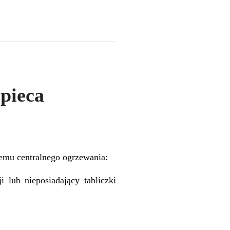
pieca
temu centralnego ogrzewania:
 lub nieposiadający tabliczki