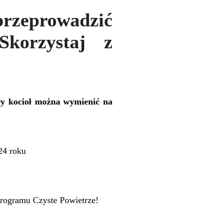
eprowadzić
Skorzystaj z
ry kocioł można wymienić na
24 roku
rogramu Czyste Powietrze!