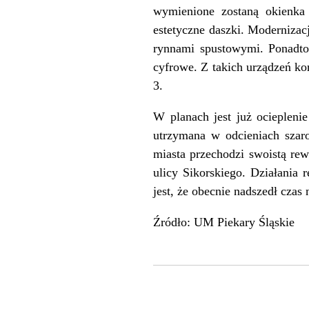
wymienione zostaną okienka
estetyczne daszki. Moderniza
rynnami spustowymi. Ponadt
cyfrowe. Z takich urządzeń ko
3.
W planach jest już ociepleni
utrzymana w odcieniach szar
miasta przechodzi swoistą re
ulicy Sikorskiego. Działania
jest, że obecnie nadszedł czas
Źródło: UM Piekary Śląskie