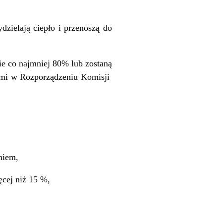
dzielają ciepło i przenoszą do
ie co najmniej 80% lub zostaną
nymi w Rozporządzeniu Komisji
niem,
cej niż 15 %,