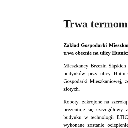
Trwa termomo
|
Zakład Gospodarki Mieszkan
trwa obecnie na ulicy Hutnic
Mieszkańcy Brzezin Śląskich 
budynków przy ulicy Hutnicz
Gospodarki Mieszkaniowej, zo
złotych.
Roboty, zakrojone na szerok
prezentuje się szczegółowy 
budynku w technologii ETI
wykonane zostanie ociepleni