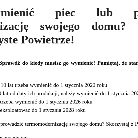
mienić piec lub prz
izację swojego domu? 
ste Powietrze!
Sprawdź do kiedy musisz go wymienić! Pamiętaj, że sta
 10 lat trzeba wymienić do 1 stycznia 2022 roku
 lat od daty ich produkcji, należy wymienić do 1 stycznia 20
 trzeba wymienić do 1 stycznia 2026 roku
 eksploatować do 1 stycznia 2028 roku
eprowadzić termomodernizację swojego domu? Skorzystaj z P
nsowanie na: