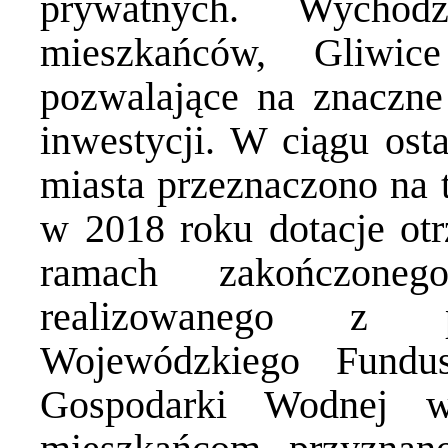
prywatnych. Wychod
mieszkańców, Gliwic
pozwalające na znaczne
inwestycji. W ciągu ost
miasta przeznaczono na t
w 2018 roku dotacje otr
ramach zakończon
realizowanego z 
Wojewódzkiego Fundu
Gospodarki Wodnej 