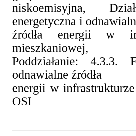
niskoemisyjna, Dzi
energetyczna i odnawial
źródła energii w inf
mieszkaniowej,
Poddziałanie: 4.3.3. 
odnawialne źródła
energii w infrastrukturz
OSI