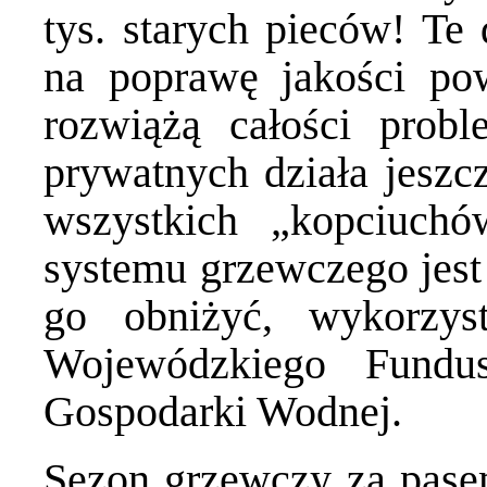
tys. starych pieców! Te
na poprawę jakości pow
rozwiążą całości prob
prywatnych działa jeszcz
wszystkich „kopciuch
systemu grzewczego jest
go obniżyć, wykorzyst
Wojewódzkiego Fundu
Gospodarki Wodnej.
Sezon grzewczy za pase