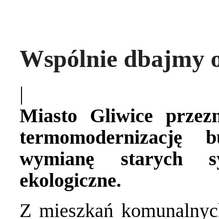
Wspólnie dbajmy o
|
Miasto Gliwice przez
termomodernizację 
wymianę starych s
ekologiczne.
Z mieszkań komunalnych