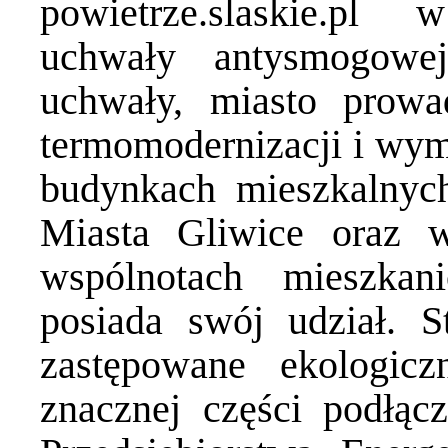
powietrze.slaskie.pl
uchwały antysmogowe
uchwały, miasto prowa
termomodernizacji i wy
budynkach mieszkalnyc
Miasta Gliwice oraz 
wspólnotach mieszka
posiada swój udział. S
zastępowane ekologic
znacznej części podłącz