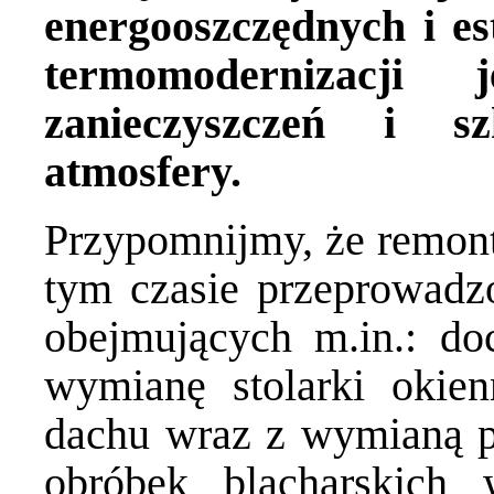
energooszczędnych i es
termomodernizacji j
zanieczyszczeń i sz
atmosfery.
Przypomnijmy, że remont 
tym czasie przeprowadz
obejmujących m.in.: doc
wymianę stolarki okien
dachu wraz z wymianą 
obróbek blacharskich