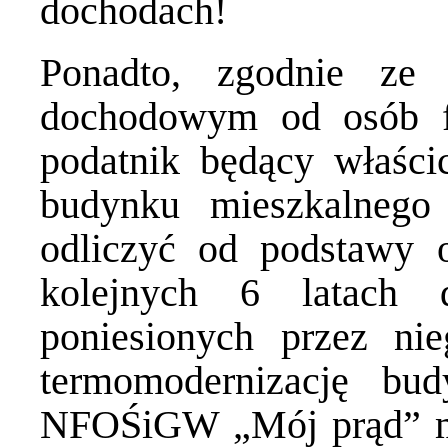
dochodach!
Ponadto, zgodnie ze
dochodowym od osób fi
podatnik będący właści
budynku mieszkalnego
odliczyć od podstawy o
kolejnych 6 latach
poniesionych przez ni
termomodernizację bu
NFOŚiGW „Mój prąd” m