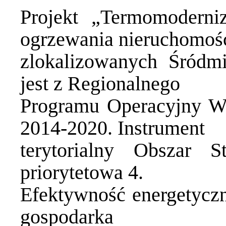
Projekt „Termomoderni
ogrzewania nieruchomoś
zlokalizowanych Śródm
jest z Regionalnego
Programu Operacyjny Wo
2014-2020. Instrument
terytorialny Obszar St
priorytetowa 4.
Efektywność energetyczna
gospodarka