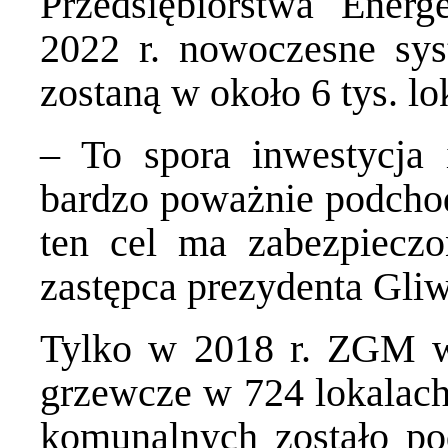
Przedsiębiorstwa Ener
2022 r. nowoczesne sy
zostaną w około 6 tys. lok
– To spora inwestycja 
bardzo poważnie podchodz
ten cel ma zabezpieczo
zastępca prezydenta Gliw
Tylko w 2018 r. ZGM wy
grzewcze w 724 lokalach
komunalnych zostało pod