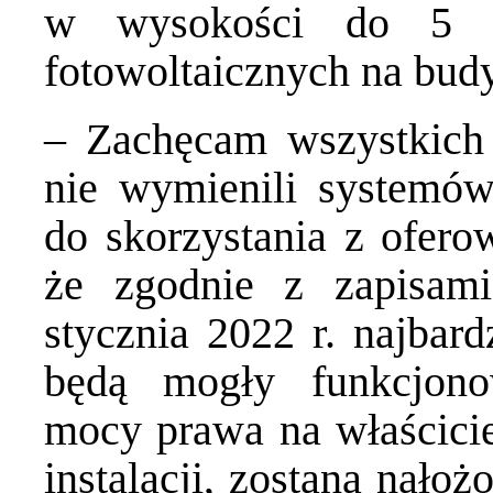
w wysokości do 5 t
fotowoltaicznych na bud
– Zachęcam wszystkich 
nie wymienili systemów
do skorzystania z ofero
że zgodnie z zapisam
stycznia 2022 r. najbardz
będą mogły funkcjono
mocy prawa na właścicie
instalacji, zostaną nało