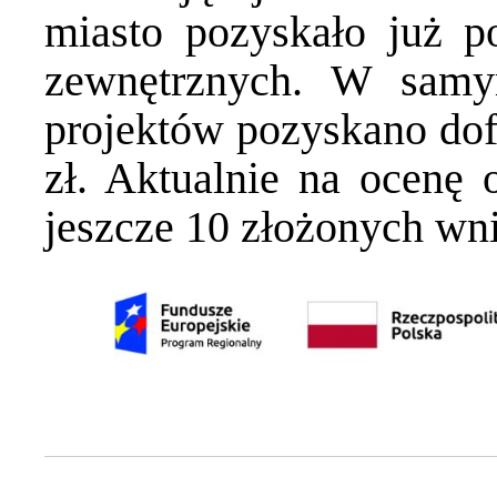
miasto pozyskało już 
zewnętrznych. W samy
projektów pozyskano do
zł. Aktualnie na ocenę 
jeszcze 10 złożonych wn