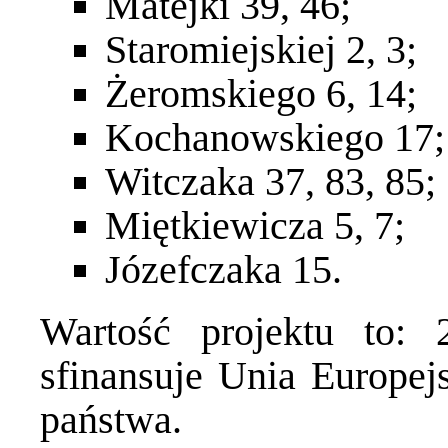
Matejki 39, 46;
Staromiejskiej 2, 3;
Żeromskiego 6, 14;
Kochanowskiego 17;
Witczaka 37, 83, 85;
Miętkiewicza 5, 7;
Józefczaka 15.
Wartość projektu to:
sfinansuje Unia Europejs
państwa.