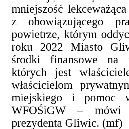
mniejszość lekceważąca
z obowiązującego pra
powietrze, którym oddy
roku 2022 Miasto Gliw
środki finansowe na m
których jest właścicie
właścicielom prywatny
miejskiego i pomoc 
WFOŚiGW – mówi A
prezydenta Gliwic. (mf)