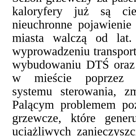
kaloryfery już są cie
nieuchronne pojawienie
miasta walczą od lat.
wyprowadzeniu transport
wybudowaniu DTŚ oraz 
w mieście poprzez za
systemu sterowania, zm
Palącym problemem pozos
grzewcze, które gener
uciążliwych zanieczysz