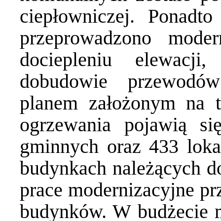
ciepłowniczej. Ponadt
przeprowadzono moder
dociepleniu elewacj
dobudowie przewodó
planem założonym na t
ogrzewania pojawią si
gminnych oraz 433 lok
budynkach należących d
prace modernizacyjne prz
budynków. W budżecie m