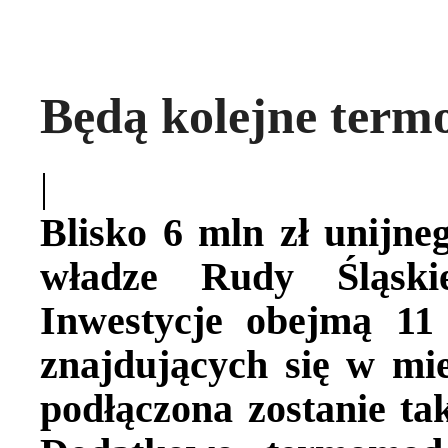
Będą kolejne term
|
Blisko 6 mln zł unijne
władze Rudy Śląskie
Inwestycje obejmą 11
znajdujących się w mie
podłączona zostanie ta