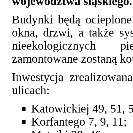
województwa śląskiego.
Budynki będą ocieplone
okna, drzwi, a także s
nieekologicznych p
zamontowane zostaną ko
Inwestycja zrealizowan
ulicach:
Katowickiej 49, 51, 5
Korfantego 7, 9, 11;