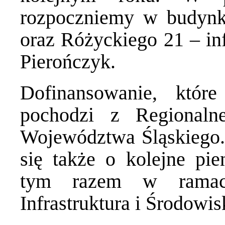
rozpoczniemy w budynk
oraz Różyckiego 21 – in
Pierończyk.
Dofinansowanie, które
pochodzi z Regionaln
Województwa Śląskiego. 
się także o kolejne pie
tym razem w ramach
Infrastruktura i Środowis