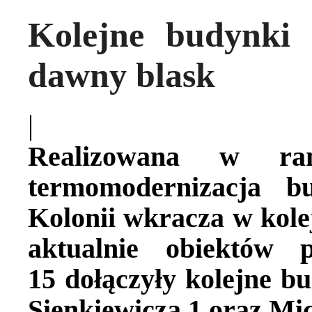
Kolejne budynki 
dawny blask
|
Realizowana w 
termomodernizacja b
Kolonii wkracza w kol
aktualnie obiektów
15
dołączyły kolejne bu
Sienkiewicza 1 oraz Mic