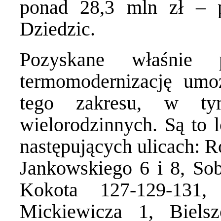
ponad 28,3 mln zł – p
Dziedzic.
Pozyskane właśnie 
termomodernizację umoż
tego zakresu, w t
wielorodzinnych. Są to l
następujących ulicach: R
Jankowskiego 6 i 8, Sob
Kokota 127-129-131,
Mickiewicza 1, Biels