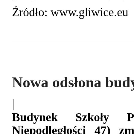
Źródło: www.gliwice.eu
Nowa odsłona bud
|
Budynek Szkoły P
Niepodległości 47) zm