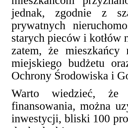
mieszkańcom przyznan
jednak, zgodnie z s
prywatnych nieruchomo
starych pieców i kotłów 
zatem, że mieszkańcy 
miejskiego budżetu or
Ochrony Środowiska i G
Warto wiedzieć, że 
finansowania, można uz
inwestycji, bliski 100 p