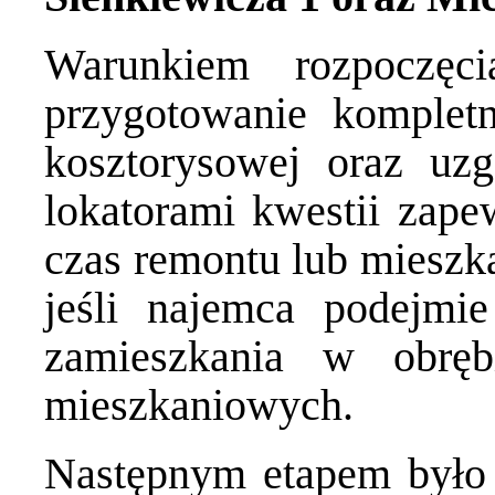
Warunkiem rozpoczęc
przygotowanie kompletn
kosztorysowej oraz uz
lokatorami kwestii zape
czas remontu lub mieszk
jeśli najemca podejmi
zamieszkania w obrę
mieszkaniowych.
Następnym etapem było