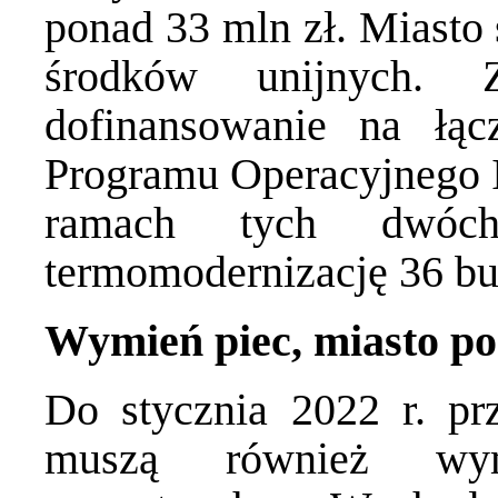
ponad 33 mln zł. Miasto 
środków unijnych.
dofinansowanie na łą
Programu Operacyjnego I
ramach tych dwóch
termomodernizację 36 b
Wymień piec, miasto p
Do stycznia 2022 r. prz
muszą również wymi