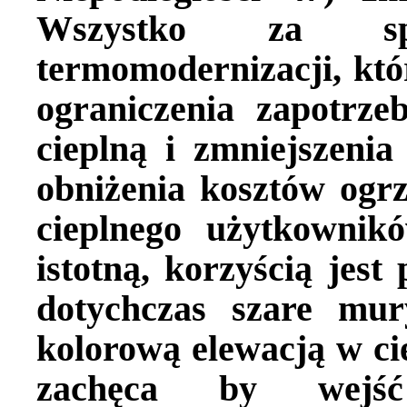
Wszystko za sp
termomodernizacji, któr
ograniczenia zapotrze
cieplną i zmniejszenia
obniżenia kosztów ogr
cieplnego użytkownik
istotną, korzyścią jes
dotychczas szare mur
kolorową elewacją w ci
zachęca by wejś