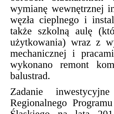
wymianę wewnętrznej ins
węzła cieplnego i insta
także szkolną aulę (kt
użytkowania) wraz z w
mechanicznej i pracam
wykonano remont kom
balustrad.
Zadanie inwestycyjn
Regionalnego Program
Śląskiego na lata 20