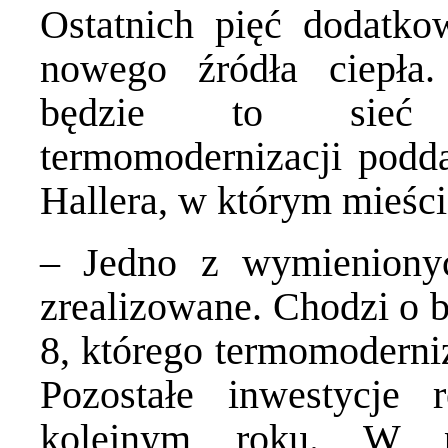
Ostatnich pięć dodatko
nowego źródła ciepła
będzie to sieć c
termomodernizacji podda
Hallera, w którym mieśc
– Jedno z wymienionyc
zrealizowane. Chodzi o 
8, którego termomoderni
Pozostałe inwestycje
kolejnym roku. W pi