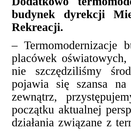
Dodatkowo termomode
budynek dyrekcji Mi
Rekreacji.
– Termomodernizacje b
placówek oświatowych, t
nie szczędziliśmy śro
pojawia się szansa na
zewnątrz, przystępuje
początku aktualnej pers
działania związane z te