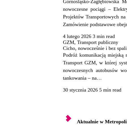
Górnośląsko-Zagłębiowska M
nowoczesne pociągi – Elektr
Projektów Transportowych na 
Zamówienie podstawowe obejm
4 lutego 2026
3 min
read
GZM
,
Transport publiczny
Cicho, nowocześnie i bez sp
Podróż komunikacją miejską m
Transport GZM, w której syst
nowoczesnych autobusów wod
tankowania – na…
30 stycznia 2026
5 min
read
Aktualnie w Metropoli