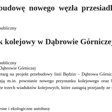
 budowę nowego węzła przesiad
publiczny
k kolejowy w Dąbrowie Górnicze
publiczny
Dąbrowie Górniczej
etarg na projekt przebudowy linii Będzin – Dąbrowa Górni
ają m.in. powstanie nowego przystanku kolejowego oraz 
że trzech wiaduktów kolejowych, które zastąpią przejazdy z
sne i ekologiczne autobusy