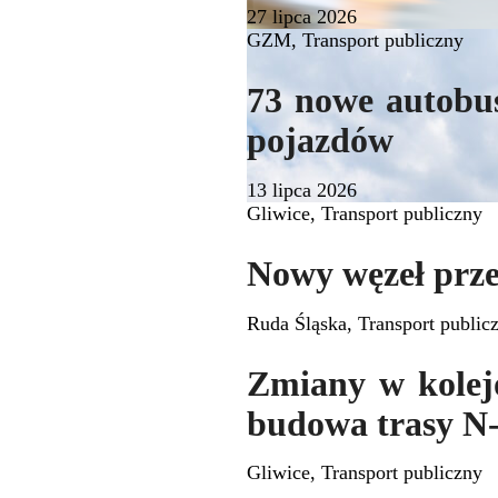
27 lipca 2026
GZM
,
Transport publiczny
73 nowe autobus
pojazdów
13 lipca 2026
Gliwice
,
Transport publiczny
Nowy węzeł prz
Ruda Śląska
,
Transport public
Zmiany w kolejo
budowa trasy N
Gliwice
,
Transport publiczny