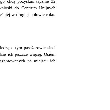
go chcą pozyskać łącznie 32
 wnioski do Centrum Unijnych
śniej w drugiej połowie roku.
iedzą o tym pasażerowie sieci
zie ich jeszcze więcej. Osiem
ezentowanych na miejscu ich