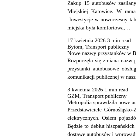
Zakup 15 autobusów zasilany
Miejskiej Katowice. W rama
Inwestycje w nowoczesny tabo
miejska była komfortowa,…
17 kwietnia 2026
3 min
read
Bytom
,
Transport publiczny
Nowe nazwy przystanków w B
Rozpoczęła się zmiana nazw 
przystanki autobusowe obsług
komunikacji publicznej w nasz
3 kwietnia 2026
1 min
read
GZM
,
Transport publiczny
Metropolia sprawdziła nowe au
Przedstawiciele Górnośląsko-
elektrycznych. Osiem pojazd
Będzie to debiut hiszpańskic
dostawę autobusów i wprowa