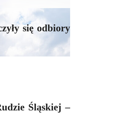
zyły się odbiory
udzie Śląskiej –