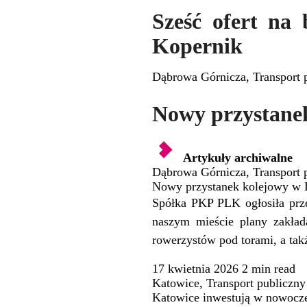
Sześć ofert na
Kopernik
Dąbrowa Górnicza
,
Transport 
Nowy przystane
Artykuły archiwalne
Dąbrowa Górnicza
,
Transport 
Nowy przystanek kolejowy w 
Spółka PKP PLK ogłosiła prz
naszym mieście plany zakład
rowerzystów pod torami, a tak
17 kwietnia 2026
2 min
read
Katowice
,
Transport publiczny
Katowice inwestują w nowocze