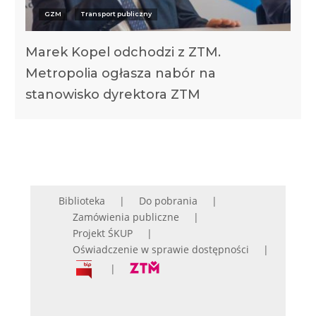
GZM
Transport publiczny
Marek Kopel odchodzi z ZTM.
Metropolia ogłasza nabór na
stanowisko dyrektora ZTM
Biblioteka
Do pobrania
Zamówienia publiczne
Projekt ŚKUP
Oświadczenie w sprawie dostępności