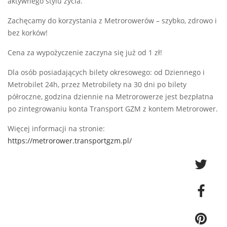
aktywnego stylu życia.
Zachęcamy do korzystania z Metrorowerów – szybko, zdrowo i
bez korków!
Cena za wypożyczenie zaczyna się już od 1 zł!
Dla osób posiadających bilety okresowego: od Dziennego i
Metrobilet 24h, przez Metrobilety na 30 dni po bilety
półroczne, godzina dziennie na Metrorowerze jest bezpłatna
po zintegrowaniu konta Transport GZM z kontem Metrorower.
Więcej informacji na stronie:
https://metrorower.transportgzm.pl/