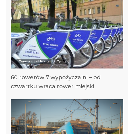
Transport publiczny
Tychy
60 rowerów 7 wypożyczalni – od
czwartku wraca rower miejski