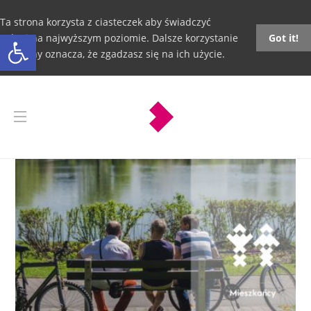
Ta strona korzysta z ciasteczek aby świadczyć
Otwórz pasek narzędzi
usługi na najwyższym poziomie. Dalsze korzystanie
Got it!
ze strony oznacza, że zgadzasz się na ich użycie.