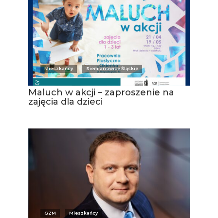
Mieszkańcy
Siemianowice Śląskie
Maluch w akcji – zaproszenie na
zajęcia dla dzieci
GZM
Mieszkańcy