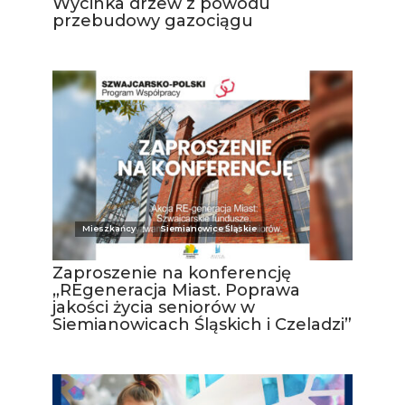
Wycinka drzew z powodu
przebudowy gazociągu
Mieszkańcy
Siemianowice Śląskie
Zaproszenie na konferencję
„REgeneracja Miast. Poprawa
jakości życia seniorów w
Siemianowicach Śląskich i Czeladzi”