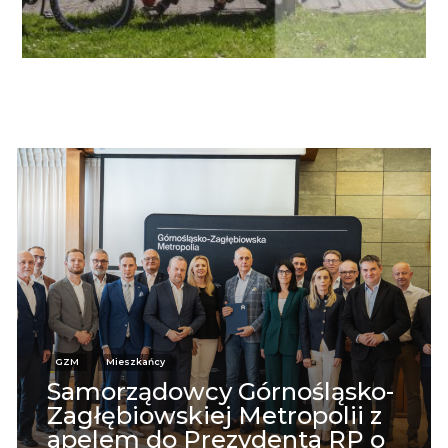
GZM
Mieszkańcy
Samorządowcy Górnośląsko-
Zagłębiowskiej Metropolii z
apelem do Prezydenta RP o