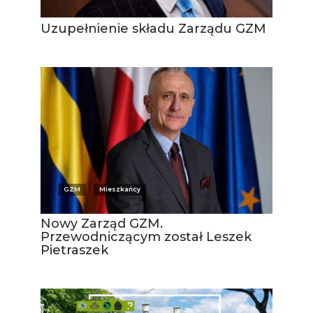
Uzupełnienie składu Zarządu GZM
GZM
Mieszkańcy
Nowy Zarząd GZM.
Przewodniczącym został Leszek
Pietraszek