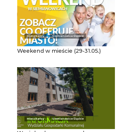
Mieszkańcy
Siemianowice Śląskie
Weekend w mieście (29-31.05.)
Mieszkańcy
Siemianowice Śląskie