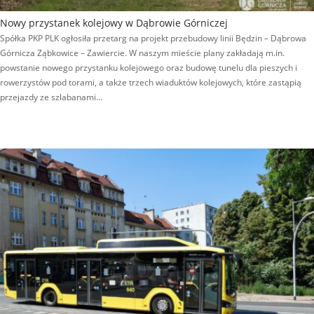
Nowy przystanek kolejowy w Dąbrowie Górniczej
Spółka PKP PLK ogłosiła przetarg na projekt przebudowy linii Będzin – Dąbrowa
Górnicza Ząbkowice – Zawiercie. W naszym mieście plany zakładają m.in.
powstanie nowego przystanku kolejowego oraz budowę tunelu dla pieszych i
rowerzystów pod torami, a także trzech wiaduktów kolejowych, które zastąpią
przejazdy ze szlabanami…