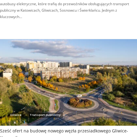
autobusy elektryczne, które trafią do przewoźników obsługujących transport
publiczny w Katowicach, Gliwicach, Sosnowcu i Świerklańcu. Jednym z
kluczowych…
Gliwice
Transport publiczny
Sześć ofert na budowę nowego węzła przesiadkowego Gliwice-