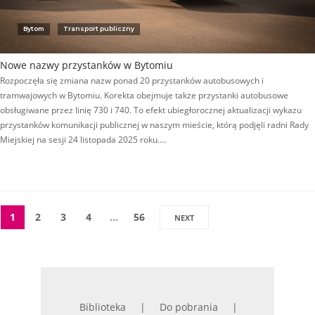
Bytom
Transport publiczny
Nowe nazwy przystanków w Bytomiu
Rozpoczęła się zmiana nazw ponad 20 przystanków autobusowych i
tramwajowych w Bytomiu. Korekta obejmuje także przystanki autobusowe
obsługiwane przez linię 730 i 740. To efekt ubiegłorocznej aktualizacji wykazu
przystanków komunikacji publicznej w naszym mieście, którą podjęli radni Rady
Miejskiej na sesji 24 listopada 2025 roku….
1
2
3
4
…
56
NEXT
Biblioteka
Do pobrania