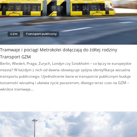
GZM
Transport publiczny
Tramwaje i pociągi Metrokolei dołączają do żółtej rodziny
Transport GZM
Berlin, Wiedeń, Praga, Zurych, Londyn czy Sztokholm – co łączy te europejskie
miasta? W każdym z nich od dawna obowiązuje spójna identyfikacja wizualna
transportu publicznego. Ujednolicenie barw w transporcie publicznym buduje
tożsamość wizualną i ułatwia życie pasażerom, dlatego teraz czas na GZM –
wkrótce tramwaje…