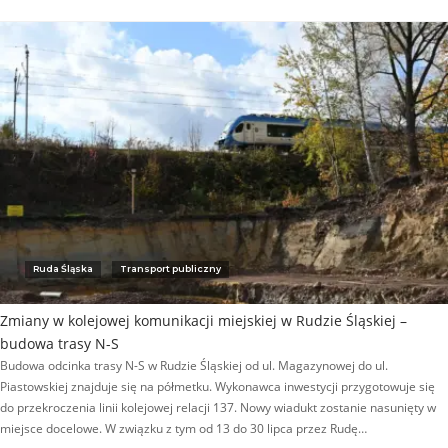
Ruda Śląska
Transport publiczny
Zmiany w kolejowej komunikacji miejskiej w Rudzie Śląskiej –
budowa trasy N-S
Budowa odcinka trasy N-S w Rudzie Śląskiej od ul. Magazynowej do ul.
Piastowskiej znajduje się na półmetku. Wykonawca inwestycji przygotowuje się
do przekroczenia linii kolejowej relacji 137. Nowy wiadukt zostanie nasunięty w
miejsce docelowe. W związku z tym od 13 do 30 lipca przez Rudę…