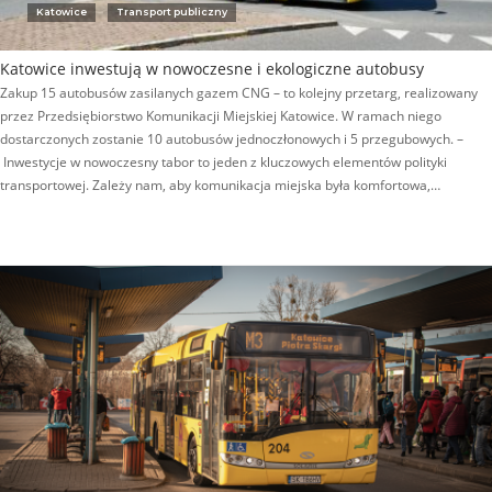
Katowice
Transport publiczny
Katowice inwestują w nowoczesne i ekologiczne autobusy
Zakup 15 autobusów zasilanych gazem CNG – to kolejny przetarg, realizowany
przez Przedsiębiorstwo Komunikacji Miejskiej Katowice. W ramach niego
dostarczonych zostanie 10 autobusów jednoczłonowych i 5 przegubowych. –
Inwestycje w nowoczesny tabor to jeden z kluczowych elementów polityki
transportowej. Zależy nam, aby komunikacja miejska była komfortowa,…