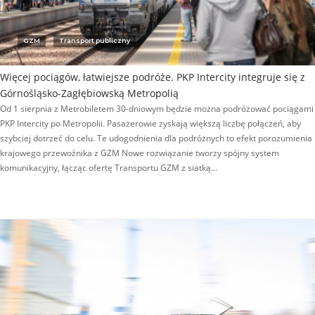
GZM
Transport publiczny
Więcej pociągów, łatwiejsze podróże. PKP Intercity integruje się z
Górnośląsko-Zagłębiowską Metropolią
Od 1 sierpnia z Metrobiletem 30-dniowym będzie można podróżować pociągami
PKP Intercity po Metropolii. Pasażerowie zyskają większą liczbę połączeń, aby
szybciej dotrzeć do celu. Te udogodnienia dla podróżnych to efekt porozumienia
krajowego przewoźnika z GZM Nowe rozwiązanie tworzy spójny system
komunikacyjny, łącząc ofertę Transportu GZM z siatką…