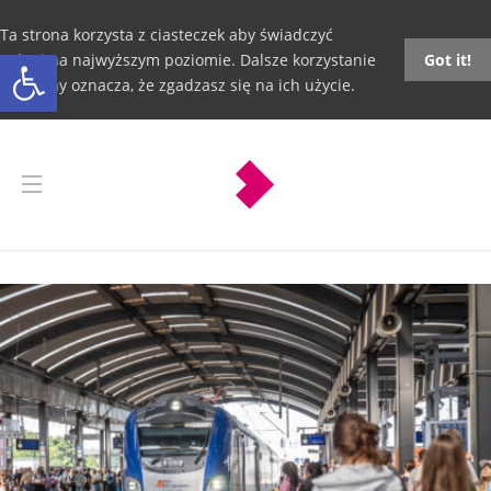
Ta strona korzysta z ciasteczek aby świadczyć
Otwórz pasek narzędzi
usługi na najwyższym poziomie. Dalsze korzystanie
Got it!
ze strony oznacza, że zgadzasz się na ich użycie.