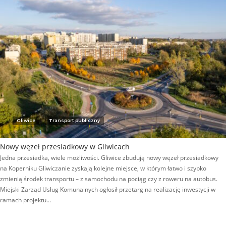
Gliwice
Transport publiczny
Nowy węzeł przesiadkowy w Gliwicach
Jedna przesiadka, wiele możliwości. Gliwice zbudują nowy węzeł przesiadkowy
na Koperniku Gliwiczanie zyskają kolejne miejsce, w którym łatwo i szybko
zmienią środek transportu – z samochodu na pociąg czy z roweru na autobus.
Miejski Zarząd Usług Komunalnych ogłosił przetarg na realizację inwestycji w
ramach projektu…