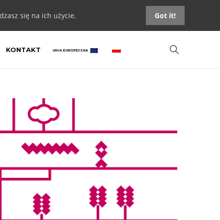
zasz się na ich użycie.
Got it!
KONTAKT
UNIA EUROPEJSKA