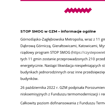
STOP SMOG w GZM – informacje ogólne
Górnośląsko-Zagłębiowska Metropolia, wraz z 11 
Dąbrową Górniczą, Gierałtowicami, Katowicami, Mys
rządowy program STOP SMOG (
https://czystepowie
tych 11 gmin zostanie przeprowadzonych 210 prze
energetycznie. Nastąpi likwidacja niespełniających
budynkach jednorodzinnych oraz inne przedsięwzięc
budynków.
26 października 2022 r. GZM podpisała Porozumien
niskoemisyjnych z Funduszu termomodernizacji i r
Całkowity poziom dofinansowania z Funduszu Termo