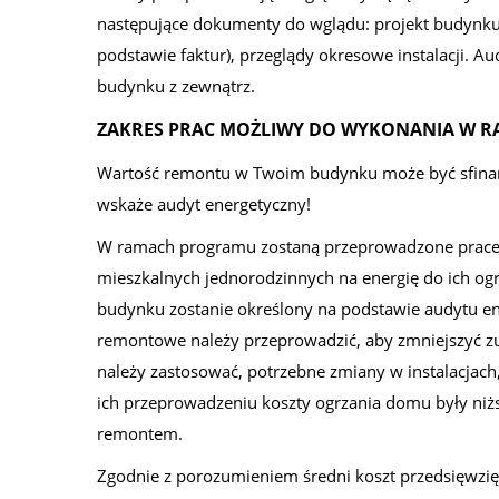
następujące dokumenty do wglądu: projekt budynku, i
podstawie faktur), przeglądy okresowe instalacji. 
budynku z zewnątrz.
ZAKRES PRAC MOŻLIWY DO WYKONANIA W 
Wartość remontu w Twoim budynku może być sfinans
wskaże audyt energetyczny!
W ramach programu zostaną przeprowadzone prace
mieszkalnych jednorodzinnych na energię do ich o
budynku zostanie określony na podstawie audytu ene
remontowe należy przeprowadzić, aby zmniejszyć zu
należy zastosować, potrzebne zmiany w instalacjach,
ich przeprowadzeniu koszty ogrzania domu były ni
remontem.
Zgodnie z porozumieniem średni koszt przedsięwzię