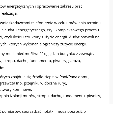
ów energetycznych i opracowanie zakresu prac
realizacją.
z wnioskodawcami telefonicznie w celu umówienia terminu
ania audytu energetycznego, czyli kompleksowego procesu
czyli ilości i struktury zużycia energii. Audyt pozwoli na
ch, których wykonanie ograniczy zużycie energii.
ny musi mieć możliwość oględzin budynku z zewnątrz i
, stropu, dachu, fundamentu, piwnicy, garażu,
do:
órych znajduje się źródło ciepła w Pani/Pana domu,
rzewcza (np. grzejniki, widoczne rury),
i otwory kominowe,
pnia izolacji murów, stropu, dachu, fundamentu, piwnicy,
 pomiarów, sporządzać notatki, mogą poprosić o