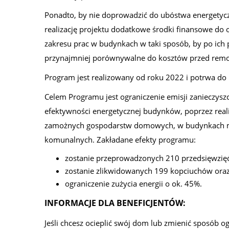
Ponadto, by nie doprowadzić do ubóstwa energety
realizację projektu dodatkowe środki finansowe do 
zakresu prac w budynkach w taki sposób, by po ich
przynajmniej porównywalne do kosztów przed rem
Program jest realizowany od roku 2022 i potrwa do
Celem Programu jest ograniczenie emisji zanieczysz
efektywności energetycznej budynków, poprzez reali
zamożnych gospodarstw domowych, w budynkach m
komunalnych. Zakładane efekty programu:
zostanie przeprowadzonych 210 przedsięwzięć
zostanie zlikwidowanych 199 kopciuchów oraz
ograniczenie zużycia energii o ok. 45%.
INFORMACJE DLA BENEFICJENTÓW:
Jeśli chcesz ocieplić swój dom lub zmienić sposób