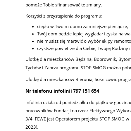
pomoże Tobie sfinansować te zmiany.
Korzyści z przystąpienia do programu:
ciepło w Twoim domu za mniejsze pieniądze;
Twój dom będzie lepiej wyglądał i zyska na war
nie musisz się martwić o wybór ekipy remont
czystsze powietrze dla Ciebie, Twojej Rodziny i
Ulotkę dla mieszkańców Będzina, Bobrownik, Bytomi
Tychów i Zabrza programu STOP SMOG można pob
Ulotkę dla mieszkańców Bierunia, Sośnicowic pr
Nr telefonu infolinii 797 151 654
Infolinia działa od poniedziałku do piątku w godzina
pracowników Fundacji na rzecz Efektywnego Wykorzy
3/4. FEWE jest Operatorem projektu STOP SMOG w 
2023).