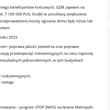
cznego beneficjentów końcowych, GZM zapewni na
ok. 7 100 000 PLN. Środki te umożliwią zwiększenie
 przeprowadzeniu koszty ogrzania domu były niższe lub
ontem.
 roku 2025.
czeń i poprawa jakości powietrza oraz poprawa
zację przedsięwzięć niskoemisyjnych na rzecz najmniej
ieszkalnych jednorodzinnych, w tym budynkach
 niskoemisyjnych,
 nastąpi
 ogrzewania – program STOP SMOG na terenie Metropolii