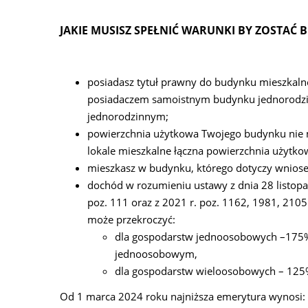
JAKIE MUSISZ SPEŁNIĆ WARUNKI BY ZOSTAĆ
posiadasz tytuł prawny do budynku mieszkalne
posiadaczem samoistnym budynku jednorodzi
jednorodzinnym;
powierzchnia użytkowa Twojego budynku nie
lokale mieszkalne łączna powierzchnia użytk
mieszkasz w budynku, którego dotyczy wniose
dochód w rozumieniu ustawy z dnia 28 listopad
poz. 111 oraz z 2021 r. poz. 1162, 1981, 21
może przekroczyć:
dla gospodarstw jednoosobowych –175%
jednoosobowym,
dla gospodarstw wieloosobowych – 125%
Od 1 marca 2024 roku najniższa emerytura wynosi: 1