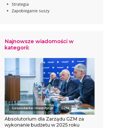
Strategia
Zapobieganie suszy
Najnowsze wiadomości w
kategorii:
Gospodarka i Inwestycje
GZM
Absolutorium dla Zarządu GZM za
wykonanie budżetu w 2025 roku