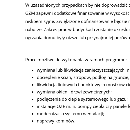
W uzasadnionych przypadkach by nie doprowadzić 
GZM zapewni dodatkowe finansowanie w wysokości 
niskoemisyjne. Zwiększone dofinansowanie będzie m
naborze. Zakres prac w budynkach zostanie określo
ogrzania domu były niższe lub przynajmniej poró
Prace możliwe do wykonania w ramach programu:
wymiana lub likwidacja zanieczyszczających, n
docieplenie ścian, stropów, podłóg na grunci
likwidacja liniowych i punktowych mostków ci
wymiana okien i drzwi zewnętrznych;
podłączenia do ciepła systemowego lub gazu;
instalacje OZE m.in. pompy ciepła czy panele f
modernizacja systemu wentylacji;
naprawy kominów.