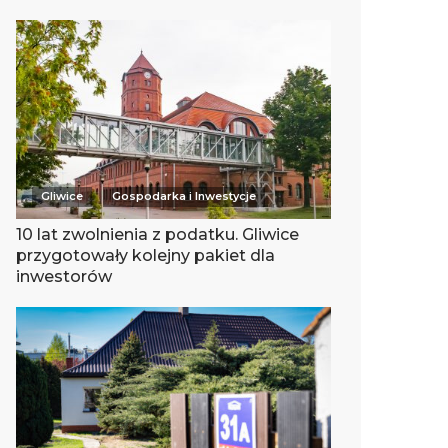
Gliwice
Gospodarka i Inwestycje
10 lat zwolnienia z podatku. Gliwice
przygotowały kolejny pakiet dla
inwestorów