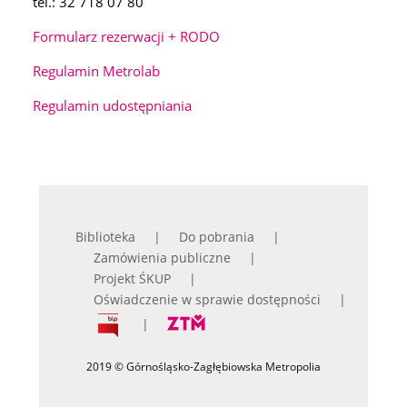
tel.: 32 718 07 80
Formularz rezerwacji + RODO
Regulamin Metrolab
Regulamin udostępniania
Biblioteka
Do pobrania
Zamówienia publiczne
Projekt ŚKUP
Oświadczenie w sprawie dostępności
2019 © Górnośląsko-Zagłębiowska Metropolia