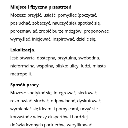
Miejsce i fizyczna przestrzeń
.
Możesz: przyjść, usiąść, pomyśleć (poczytać,
posłuchać, zobaczyć, nauczyć się), spotkać się,
porozmawiać, zrobić burzę mózgów, proponować,
wymyślać, inicjować, inspirować, dzielić się.
Lokalizacja
.
Jest: otwarta, dostępna, przytulna, swobodna,
nieformalna, wspólna, blisko: ulicy, ludzi, miasta,
metropolii.
Sposób pracy
.
Możesz: spotykać się, integrować, sieciować,
rozmawiać, słuchać, odpowiadać, dyskutować,
wymieniać się ideami i pomysłami, uczyć się,
korzystać z wiedzy ekspertów i bardziej
doświadczonych partnerów, weryfikować –