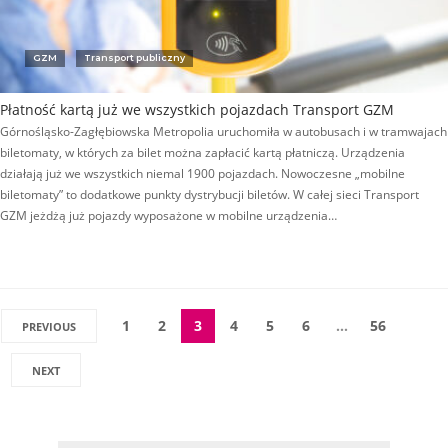
GZM
Transport publiczny
Płatność kartą już we wszystkich pojazdach Transport GZM
Górnośląsko-Zagłębiowska Metropolia uruchomiła w autobusach i w tramwajach
biletomaty, w których za bilet można zapłacić kartą płatniczą. Urządzenia
działają już we wszystkich niemal 1900 pojazdach. Nowoczesne „mobilne
biletomaty” to dodatkowe punkty dystrybucji biletów. W całej sieci Transport
GZM jeżdżą już pojazdy wyposażone w mobilne urządzenia…
1
2
3
4
5
6
…
56
PREVIOUS
NEXT