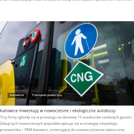
Katowice
Transport publiczny
Katowice inwestują w nowoczesne i ekologiczne autobusy
Trzy firmy zgłosiły się w przetargu na dostawę 15 autobusów zasilanych gazem.
Zakup tych nowoczesnych pojazdów wpisuje się w strategię miejskiego
przewoźnika – PKM Katowice, zmierzającą do unowocześnienia taboru oraz