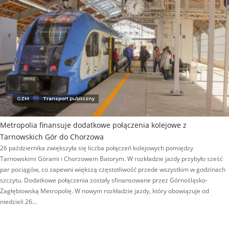
GZM
Transport publiczny
Metropolia finansuje dodatkowe połączenia kolejowe z
Tarnowskich Gór do Chorzowa
26 października zwiększyła się liczba połączeń kolejowych pomiędzy
Tarnowskimi Górami i Chorzowem Batorym. W rozkładzie jazdy przybyło sześć
par pociągów, co zapewni większą częstotliwość przede wszystkim w godzinach
szczytu. Dodatkowe połączenia zostały sfinansowane przez Górnośląsko-
Zagłębiowską Metropolię. W nowym rozkładzie jazdy, który obowiązuje od
niedzieli 26…