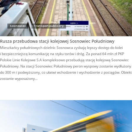
Sosnowiec
Transport publiczny
Rusza przebudowa stacji kolejowej Sosnowiec Południowy
Mieszkańcy południowych dzielnic Sosnowca zyskają lepszy dostęp do kolei
i bezpieczniejszą komunikację na styku torów i dróg. Za ponad 64 mln zł PKP
Polskie Linie Kolejowe S.A kompleksowo przebudują stację kolejową Sosnowiec
Południowy. Na stacji Sosnowiec Południowy peron wyspowy zostanie wydłużony
do 300 m i podwyższony, co ułatwi wchodzenie i wychodzenie z pociągów. Obiekt
zostanie wyposażony…