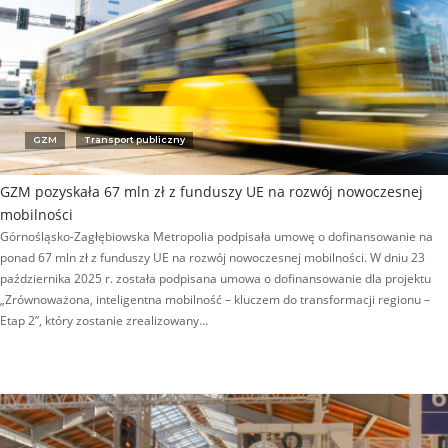
GZM
Transport publiczny
GZM pozyskała 67 mln zł z funduszy UE na rozwój nowoczesnej
mobilności
Górnośląsko-Zagłębiowska Metropolia podpisała umowę o dofinansowanie na
ponad 67 mln zł z funduszy UE na rozwój nowoczesnej mobilności. W dniu 23
października 2025 r. została podpisana umowa o dofinansowanie dla projektu
„Zrównoważona, inteligentna mobilność – kluczem do transformacji regionu –
Etap 2”, który zostanie zrealizowany…