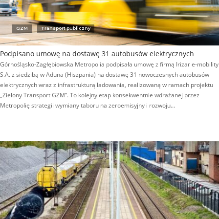
GZM
Transport publiczny
Podpisano umowę na dostawę 31 autobusów elektrycznych
Górnośląsko-Zagłębiowska Metropolia podpisała umowę z firmą Irizar e-mobility
S.A. z siedzibą w Aduna (Hiszpania) na dostawę 31 nowoczesnych autobusów
elektrycznych wraz z infrastrukturą ładowania, realizowaną w ramach projektu
„Zielony Transport GZM”. To kolejny etap konsekwentnie wdrażanej przez
Metropolię strategii wymiany taboru na zeroemisyjny i rozwoju…