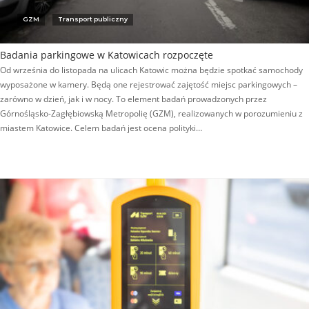
GZM
Transport publiczny
Badania parkingowe w Katowicach rozpoczęte
Od września do listopada na ulicach Katowic można będzie spotkać samochody
wyposażone w kamery. Będą one rejestrować zajętość miejsc parkingowych –
zarówno w dzień, jak i w nocy. To element badań prowadzonych przez
Górnośląsko-Zagłębiowską Metropolię (GZM), realizowanych w porozumieniu z
miastem Katowice. Celem badań jest ocena polityki…