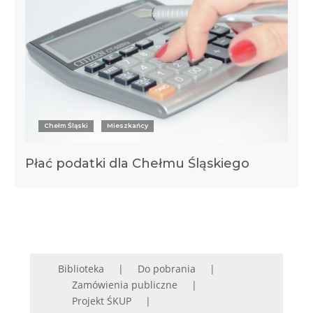
Chełm Śląski
Mieszkańcy
Płać podatki dla Chełmu Śląskiego
Biblioteka
Do pobrania
Zamówienia publiczne
Projekt ŚKUP