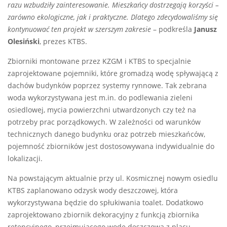
razu wzbudziły zainteresowanie. Mieszkańcy dostrzegają korzyści –
zarówno ekologiczne, jak i praktyczne. Dlatego zdecydowaliśmy się
kontynuować ten projekt w szerszym zakresie
– podkreśla
Janusz
Olesiński
, prezes KTBS.
Zbiorniki montowane przez KZGM i KTBS to specjalnie
zaprojektowane pojemniki, które gromadzą wodę spływającą z
dachów budynków poprzez systemy rynnowe. Tak zebrana
woda wykorzystywana jest m.in. do podlewania zieleni
osiedlowej, mycia powierzchni utwardzonych czy też na
potrzeby prac porządkowych. W zależności od warunków
technicznych danego budynku oraz potrzeb mieszkańców,
pojemność zbiorników jest dostosowywana indywidualnie do
lokalizacji.
Na powstającym aktualnie przy ul. Kosmicznej nowym osiedlu
KTBS zaplanowano odzysk wody deszczowej, która
wykorzystywana będzie do spłukiwania toalet. Dodatkowo
zaprojektowano zbiornik dekoracyjny z funkcją zbiornika