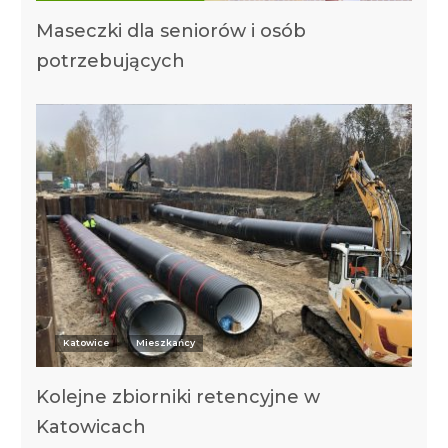
Maseczki dla seniorów i osób
potrzebujących
Katowice
Mieszkańcy
Kolejne zbiorniki retencyjne w
Katowicach