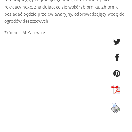
retencyjnego, przejmującego wodę deszczową z placu
rekreacyjnego, znajdującego się wokół zbiornika. Zbiornik
posiadać będzie przelew awaryjny, odprowadzający wodę do
ogrodów deszczowych.
Źródło: UM Katowice