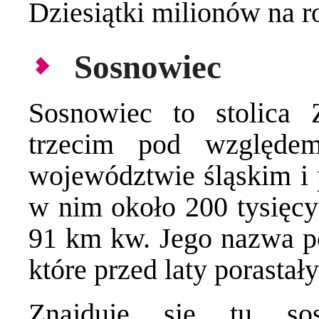
Dziesiątki milionów na r
Sosnowiec
Sosnowiec to stolica 
trzecim pod względe
województwie śląskim i 
w nim około 200 tysięc
91 km kw. Jego nazwa p
które przed laty porastały
Znajduje się tu so