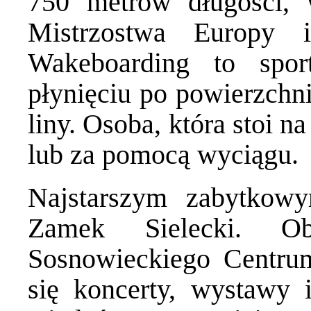
750 metrów długości,
Mistrzostwa Europy 
Wakeboarding to spo
płynięciu po powierzchni
liny. Osoba, która stoi na
lub za pomocą wyciągu.
Najstarszym zabytkow
Zamek Sielecki. Ob
Sosnowieckiego Centru
się koncerty, wystawy i