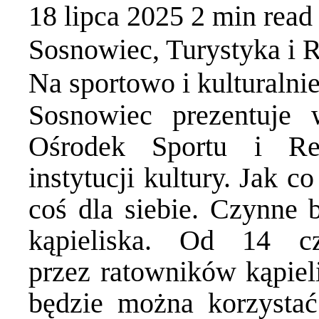
18 lipca 2025
2 min
read
Sosnowiec
,
Turystyka i 
Na sportowo i kulturalni
Sosnowiec prezentuje 
Ośrodek Sportu i Rek
instytucji kultury. Jak 
coś dla siebie. Czynne b
kąpieliska. Od 14 c
przez ratowników kąpiel
będzie można korzystać