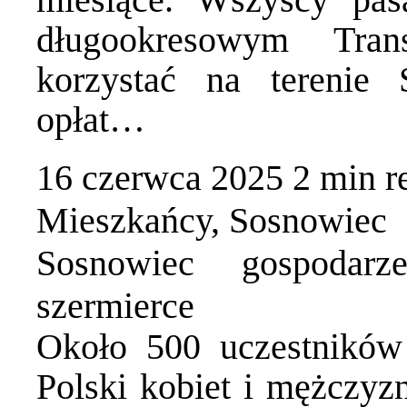
długookresowym Tra
korzystać na terenie
opłat…
16 czerwca 2025
2 min
r
Mieszkańcy
,
Sosnowiec
Sosnowiec gospodar
szermierce
Około 500 uczestników 
Polski kobiet i mężczyzn