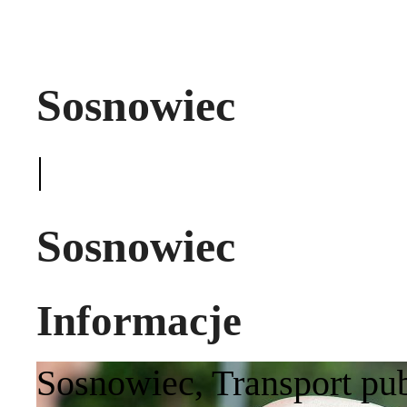
Sosnowiec
|
Sosnowiec
Informacje
Sosnowiec
,
Transport pu