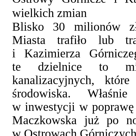
wielkich zmian
Blisko 30 milionów z
Miasta trafiło lub t
i Kazimierza Górnicze
te dzielnice to mi
kanalizacyjnych, któr
środowiska. Właśnie
w inwestycji w poprawę
Maczkowska już po n
w Ostrowach Górniczych