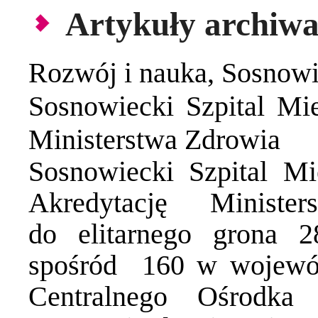
Artykuły archiwa
Rozwój i nauka
,
Sosnowi
Sosnowiecki Szpital Mie
Ministerstwa Zdrowia
Sosnowiecki Szpital Mi
Akredytację Ministe
do elitarnego grona 
spośród 160 w wojewód
Centralnego Ośrodka 