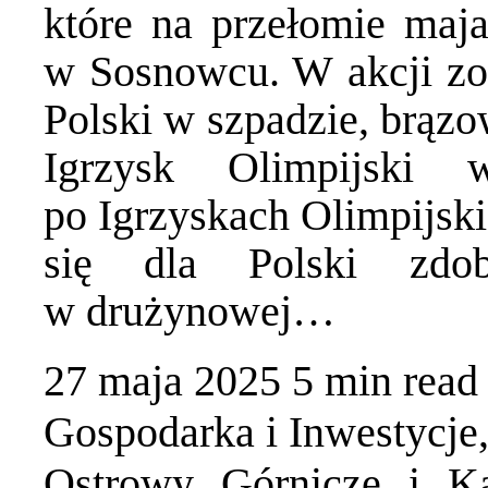
które na przełomie maja
w Sosnowcu. W akcji zob
Polski w szpadzie, brązo
Igrzysk Olimpijski 
po Igrzyskach Olimpijski
się dla Polski zdo
w drużynowej…
27 maja 2025
5 min
read
Gospodarka i Inwestycje
Ostrowy Górnicze i Ka