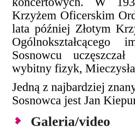
koncertowych. W 193
Krzyżem Oficerskim Ord
lata później Złotym Kr
Ogólnokształcącego 
Sosnowcu uczęszczał
wybitny fizyk, Mieczysł
Jedną z najbardziej znan
Sosnowca jest Jan Kiepur
Galeria/video