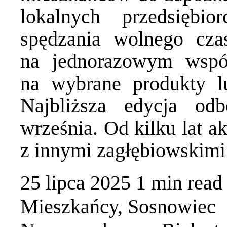
lokalnych przedsiębi
spędzania wolnego cza
na jednorazowym wsp
na wybrane produkty l
Najbliższa edycja o
września. Od kilku lat 
z innymi zagłębiowskim
25 lipca 2025
1 min
read
Mieszkańcy
,
Sosnowiec