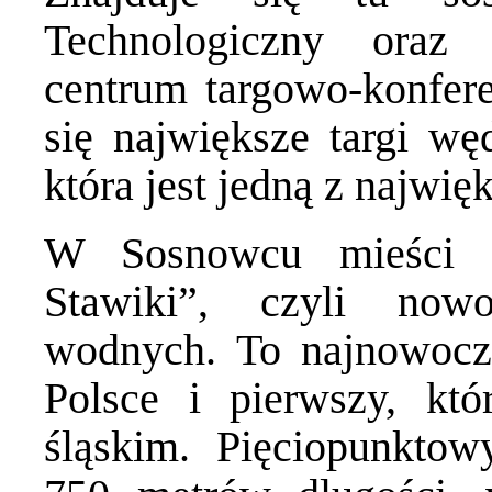
Technologiczny oraz
centrum targowo-konfer
się największe targi wę
która jest jedną z najwię
W Sosnowcu mieści 
Stawiki”, czyli now
wodnych. To najnowocze
Polsce i pierwszy, kt
śląskim. Pięciopunkt