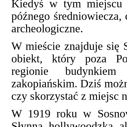
Kiedyś w tym miejscu is
późnego średniowiecza, c
archeologiczne.
W mieście znajduje się
obiekt, który poza P
regionie budynkie
zakopiańskim. Dziś moż
czy skorzystać z miejsc
W 1919 roku w Sosnow
Słynna hollywoodzka ak