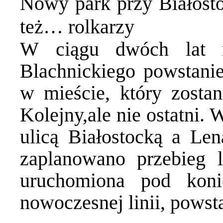
Nowy park przy Białosto
też… rolkarzy
W ciągu dwóch lat n
Blachnickiego powstanie
w mieście, który zostan
Kolejny,ale nie ostatni.
ulicą Białostocką a Len
zaplanowano przebieg l
uruchomiona pod kon
nowoczesnej linii, pows