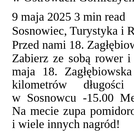
9 maja 2025
3 min
read
Sosnowiec
,
Turystyka i 
Przed nami 18. Zagłębi
Zabierz ze sobą rower i
maja 18. Zagłębiowska
kilometrów długośc
w Sosnowcu -15.00 Me
Na mecie zupa pomidor
i wiele innych nagród!