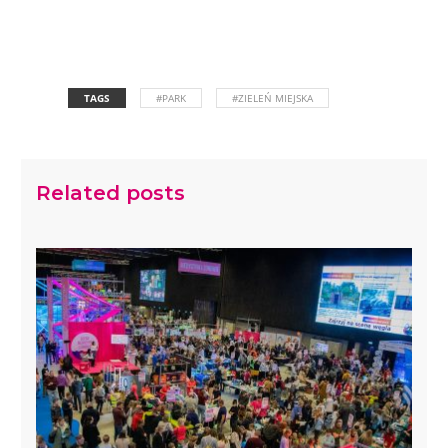
TAGS
#PARK
#ZIELEŃ MIEJSKA
Related posts