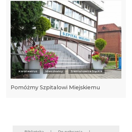
Koronawirus
Mieszkańcy
Siemianowice Śląskie
Pomóżmy Szpitalowi Miejskiemu
Biblioteka
Do pobrania