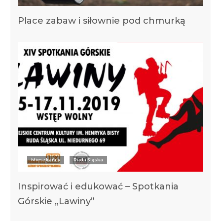
Place zabaw i siłownie pod chmurką
Mieszkańcy
Ruda Śląska
Inspirować i edukować – Spotkania
Górskie „Lawiny”