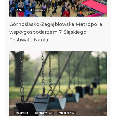
GZM
Mieszkańcy
Górnośląsko-Zagłębiowska Metropolia
współgospodarzem 7. Śląskiego
Festiwalu Nauki
Katowice
Koronawirus
Mieszkańcy