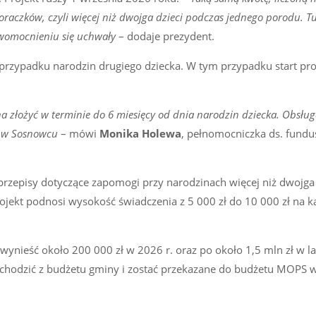
raczków, czyli więcej niż dwojga dzieci podczas jednego porodu. T
womocnieniu się uchwały
– dodaje prezydent.
w przypadku narodzin drugiego dziecka. W tym przypadku start p
a złożyć w terminie do 6 miesięcy od dnia narodzin dziecka. Obsł
j w Sosnowcu
– mówi
Monika Holewa
, pełnomocniczka ds. fundu
zepisy dotyczące zapomogi przy narodzinach więcej niż dwojga 
ojekt podnosi wysokość świadczenia z 5 000 zł do 10 000 zł na 
wynieść około 200 000 zł w 2026 r. oraz po około 1,5 mln zł w la
ochodzić z budżetu gminy i zostać przekazane do budżetu MOPS 