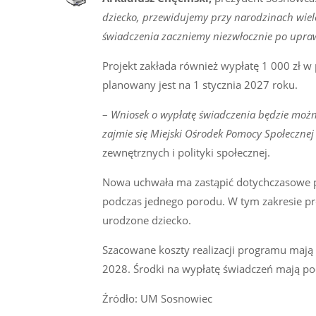
dziecko, przewidujemy przy narodzinach wielo
świadczenia zaczniemy niezwłocznie po upra
Projekt zakłada również wypłatę 1 000 zł 
planowany jest na 1 stycznia 2027 roku.
–
Wniosek o wypłatę świadczenia będzie możn
zajmie się Miejski Ośrodek Pomocy Społeczne
zewnętrznych i polityki społecznej.
Nowa uchwała ma zastąpić dotychczasowe pr
podczas jednego porodu. W tym zakresie pr
urodzone dziecko.
Szacowane koszty realizacji programu mają 
2028. Środki na wypłatę świadczeń mają p
Źródło: UM Sosnowiec