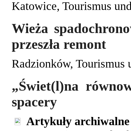
Katowice
,
Tourismus und
Wieża spadochrono
przeszła remont
Radzionków
,
Tourismus 
„Świet(l)na równo
spacery
Artykuły archiwalne