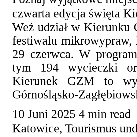
czwarta edycja święta 
Weź udział w Kierunku
festiwalu mikrowypraw, 
29 czerwca. W programi
tym 194 wycieczki or
Kierunek GZM to wyj
Górnośląsko-Zagłębiows
10 Juni 2025
4 min
read
Katowice
,
Tourismus und