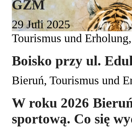
GZM
29 Juli 2025
Tourismus und Erholung
Boisko przy ul. Edu
Bieruń
,
Tourismus und E
W roku 2026 Bieruń 
sportową. Co się w