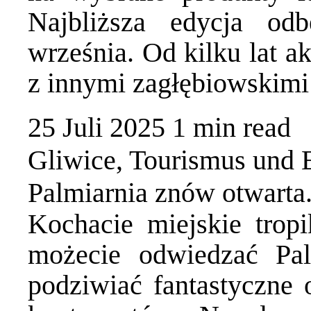
Najbliższa edycja o
września. Od kilku lat 
z innymi zagłębiowskim
25 Juli 2025
1 min
read
Gliwice
,
Tourismus und 
Palmiarnia znów otwarta.
Kochacie miejskie tropi
możecie odwiedzać Pa
podziwiać fantastyczne 