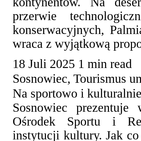
kontynentów. Na des
przerwie technologic
konserwacyjnych, Palmia
wraca z wyjątkową prop
18 Juli 2025
1 min
read
Sosnowiec
,
Tourismus u
Na sportowo i kulturalni
Sosnowiec prezentuje 
Ośrodek Sportu i Rek
instytucji kultury. Jak 