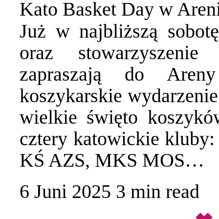
Kato Basket Day w Aren
Już w najbliższą sobot
oraz stowarzyszenie
zapraszają do Aren
koszykarskie wydarzenie
wielkie święto koszyk
cztery katowickie klub
KŚ AZS, MKS MOS…
6 Juni 2025
3 min
read