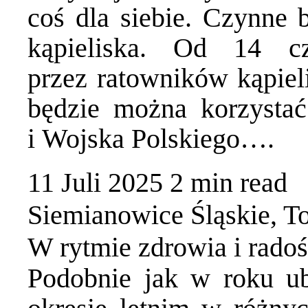
coś dla siebie. Czynne b
kąpieliska. Od 14 c
przez ratowników kąpiel
będzie można korzystać
i Wojska Polskiego….
11 Juli 2025
2 min
read
Siemianowice Śląskie
,
To
W rytmie zdrowia i radoś
Podobnie jak w roku u