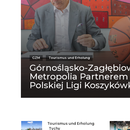
GZM
Tourismus und Erholung
Górnośląsko-Zagłębio
Metropolia Partnerem
Polskiej Ligi Koszyków
Tourismus und Erholung
,
Tychy