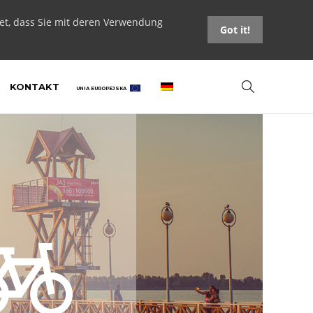
tet, dass Sie mit deren Verwendung
Got it!
KONTAKT
UNIA EUROPEJSKA