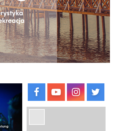
olung