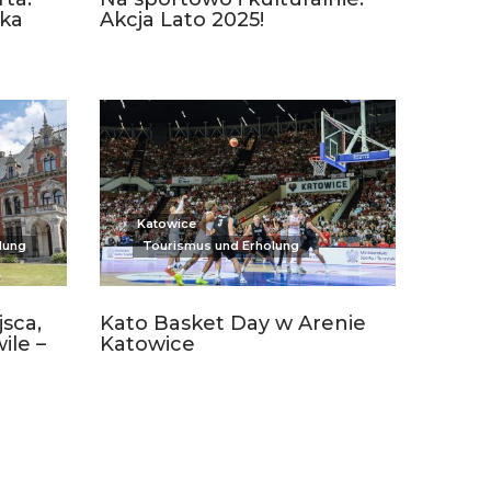
nka
Akcja Lato 2025!
Katowice
lung
Tourismus und Erholung
sca,
Kato Basket Day w Arenie
ile –
Katowice