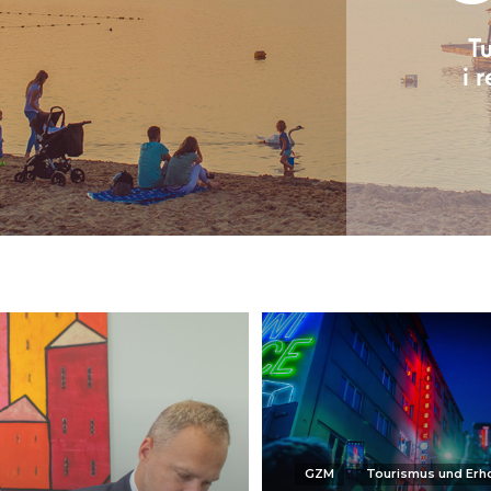
GZM
Tourismus und Erh