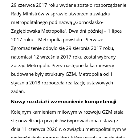
29 czerwca 2017 roku wydane zostało rozporządzenie
Rady Ministrów w sprawie utworzenia związku
metropolitalnego pod nazwą „Górnośląsko-
Zagłębiowska Metropolia”. Dwa dni później – 1 lipca
2017 roku – Metropolia powstała. Pierwsze
Zgromadzenie odbyło się 29 sierpnia 2017 roku,
natomiast 12 września 2017 roku został wybrany
Zarząd Metropolii. Przez następne kilka miesięcy
budowane były struktury GZM. Metropolia od 1
stycznia 2018 rozpoczęła realizację ustawowych
zadań.
Nowy rozdział i wzmocnienie kompetencji
Kolejnym kamieniem milowym w rozwoju GZM stała
się nowelizacja przepisów (wprowadzona ustawą z
dnia 11 czerwca 2026 r. o związku metropolitalnym w
województwie pomorskim), która weszła w życie dnia