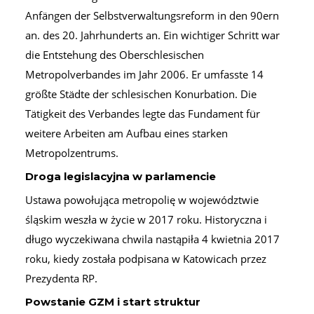
Anfängen der Selbstverwaltungsreform in den 90ern
an. des 20. Jahrhunderts an. Ein wichtiger Schritt war
die Entstehung des Oberschlesischen
Metropolverbandes im Jahr 2006. Er umfasste 14
größte Städte der schlesischen Konurbation. Die
Tätigkeit des Verbandes legte das Fundament für
weitere Arbeiten am Aufbau eines starken
Metropolzentrums.
Droga legislacyjna w parlamencie
Ustawa powołująca metropolię w województwie
śląskim weszła w życie w 2017 roku. Historyczna i
długo wyczekiwana chwila nastąpiła 4 kwietnia 2017
roku, kiedy została podpisana w Katowicach przez
Prezydenta RP.
Powstanie GZM i start struktur