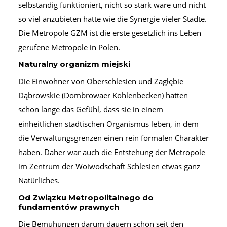
selbständig funktioniert, nicht so stark wäre und nicht
so viel anzubieten hätte wie die Synergie vieler Städte.
Die Metropole GZM ist die erste gesetzlich ins Leben
gerufene Metropole in Polen.
Naturalny organizm miejski
Die Einwohner von Oberschlesien und Zagłębie
Dąbrowskie (Dombrowaer Kohlenbecken) hatten
schon lange das Gefühl, dass sie in einem
einheitlichen städtischen Organismus leben, in dem
die Verwaltungsgrenzen einen rein formalen Charakter
haben. Daher war auch die Entstehung der Metropole
im Zentrum der Woiwodschaft Schlesien etwas ganz
Natürliches.
Od Związku Metropolitalnego do
fundamentów prawnych
Die Bemühungen darum dauern schon seit den