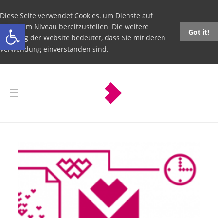
Diese Seite verwendet Cookies, um Dienste auf
Open toolbar
höchstem Niveau bereitzustellen. Die weitere
Got it!
Nutzung der Website bedeutet, dass Sie mit deren
Verwendung einverstanden sind.