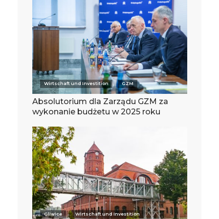
Wirtschaft und Investition
GZM
Absolutorium dla Zarządu GZM za
wykonanie budżetu w 2025 roku
Gliwice
Wirtschaft und Investition