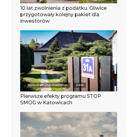
10 lat zwolnienia z podatku. Gliwice
przygotowały kolejny pakiet dla
inwestorów
Wirtschaft und Investition
GZM
Pierwsze efekty programu STOP
SMOG w Katowicach