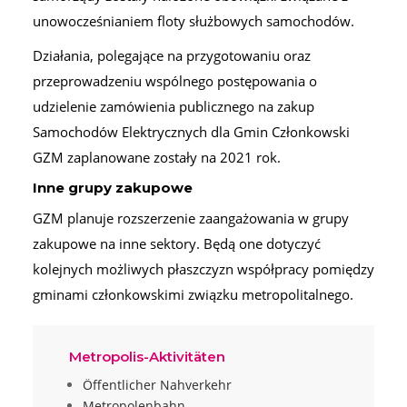
unowocześnianiem floty służbowych samochodów.
Działania, polegające na przygotowaniu oraz
przeprowadzeniu wspólnego postępowania o
udzielenie zamówienia publicznego na zakup
Samochodów Elektrycznych dla Gmin Członkowski
GZM zaplanowane zostały na 2021 rok.
Inne grupy zakupowe
GZM planuje rozszerzenie zaangażowania w grupy
zakupowe na inne sektory. Będą one dotyczyć
kolejnych możliwych płaszczyzn współpracy pomiędzy
gminami członkowskimi związku metropolitalnego.
Metropolis-Aktivitäten
Öffentlicher Nahverkehr
Metropolenbahn