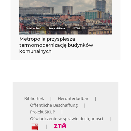
Wirtschaft und Investition
GZM
Metropolia przyspiesza
termomodernizację budynków
komunalnych
Bibliothek
Herunterladbar
Öffentliche Beschaffung
Projekt ŚKUP
Oświadczenie w sprawie dostępności