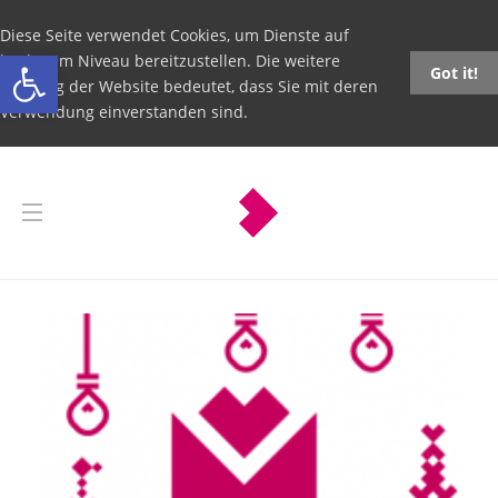
Diese Seite verwendet Cookies, um Dienste auf
Open toolbar
höchstem Niveau bereitzustellen. Die weitere
Got it!
Nutzung der Website bedeutet, dass Sie mit deren
Verwendung einverstanden sind.