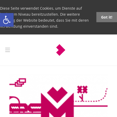
Diese Seite verwendet Cookies, um Dienste auf
Open toolbar
höchstem Niveau bereitzustellen. Die weitere
Got it!
Nutzung der Website bedeutet, dass Sie mit deren
Verwendung einverstanden sind.