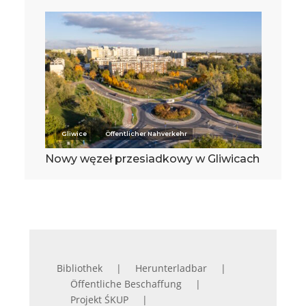
Gliwice
Öffentlicher Nahverkehr
Nowy węzeł przesiadkowy w Gliwicach
Bibliothek
Herunterladbar
Öffentliche Beschaffung
Projekt ŚKUP