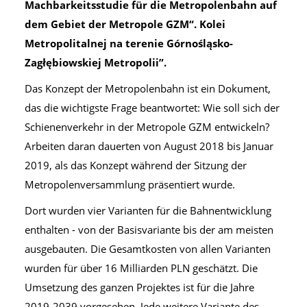
Machbarkeitsstudie für die Metropolenbahn auf
dem Gebiet der Metropole GZM“.
Kolei
Metropolitalnej na terenie Górnośląsko-
Zagłębiowskiej Metropolii”.
Das Konzept der Metropolenbahn ist ein Dokument,
das die wichtigste Frage beantwortet: Wie soll sich der
Schienenverkehr in der Metropole GZM entwickeln?
Arbeiten daran dauerten von August 2018 bis Januar
2019, als das Konzept während der Sitzung der
Metropolenversammlung präsentiert wurde.
Dort wurden vier Varianten für die Bahnentwicklung
enthalten - von der Basisvariante bis der am meisten
ausgebauten. Die Gesamtkosten von allen Varianten
wurden für über 16 Milliarden PLN geschätzt. Die
Umsetzung des ganzen Projektes ist für die Jahre
2019-2039 vorgesehen. Jede weitere Variante des