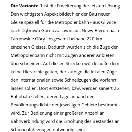
Die Variante 1
ist die Erweiterung der letzten Lösung.
Den wichtigsten Aspekt bildet hier der Bau neuer
Gleise speziell für die Metropolenbahn - aus Gliwice
nach Dąbrowa Górnicza sowie aus Nowy Bieruń nach
Tarnowskie Góry. Insgesamt beinahe 220 km
einzelnen Gleises. Dadurch würden sich die Züge der
Metropolenbahn nicht mit Zügen anderer Anbieten
überschneiden. Auf diesen Strecken würde außerdem
keine Hierarchie gelten, der zufolge die lokalen Züge
den internationalen sowie Schnellzügen die Vorfahrt
lassen sollen. Dort entstehen, bzw. werden saniert 26
Bahnhaltestellen, deren Lage anhand der
Bevölkerungsdichte der jeweiligen Gebiete bestimmt
wird. Zur Bedienung einer größeren Anzahl an
Bahnverbindung wird die Erhöhung des Bestandes an
Schienenfahrzeugen notwendig sein.