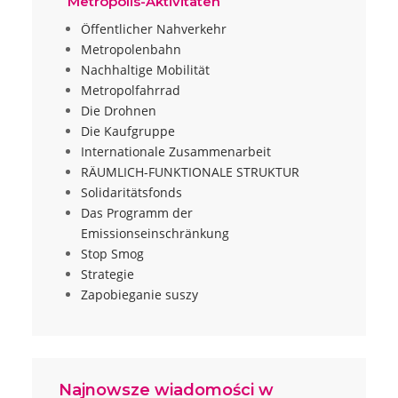
Metropolis-Aktivitäten
Öffentlicher Nahverkehr
Metropolenbahn
Nachhaltige Mobilität
Metropolfahrrad
Die Drohnen
Die Kaufgruppe
Internationale Zusammenarbeit
RÄUMLICH-FUNKTIONALE STRUKTUR
Solidaritätsfonds
Das Programm der
Emissionseinschränkung
Stop Smog
Strategie
Zapobieganie suszy
Najnowsze wiadomości w