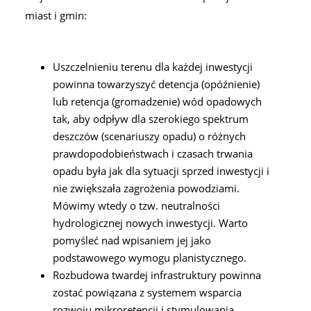
miast i gmin:
Uszczelnieniu terenu dla każdej inwestycji
powinna towarzyszyć detencja (opóźnienie)
lub retencja (gromadzenie) wód opadowych
tak, aby odpływ dla szerokiego spektrum
deszczów (scenariuszy opadu) o różnych
prawdopodobieństwach i czasach trwania
opadu była jak dla sytuacji sprzed inwestycji i
nie zwiększała zagrożenia powodziami.
Mówimy wtedy o tzw. neutralności
hydrologicznej nowych inwestycji. Warto
pomyśleć nad wpisaniem jej jako
podstawowego wymogu planistycznego.
Rozbudowa twardej infrastruktury powinna
zostać powiązana z systemem wsparcia
rozwoju mikroretencji i stymulowania