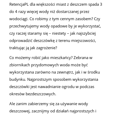
RetencjaPL dla większości miast z deszczem spada 3
do 4 razy więcej wody niż dostarczanej przez
wodociągi. Co robimy z tym cennym zasobem? Czy
przechwytujemy wody opadowe by je wykorzystać,
czy raczej staramy się – niestety – jak najszybciej
odprowadzić deszczówkę z terenu miejscowości,
traktując ją jak zagrożenie?
Co możemy robić jako mieszkańcy? Zebrana w
zbiornikach przydomowych woda może być
wykorzystana zarówno na zewnątrz, jak i w środku
budynku. Najprostszym sposobem wykorzystania
deszczówki jest nawadnianie ogrodu w podczas
okresów bezdeszczowych.
Ale zanim zabierzemy się za używanie wody
deszczowej, zacznijmy od działań najprostszych i