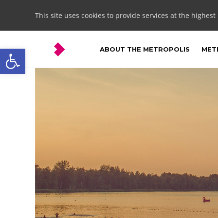
This site uses cookies to provide services at the highest
Open toolbar
ABOUT THE METROPOLIS
METR