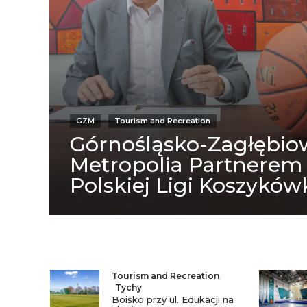
GZM
Tourism and Recreation
Górnośląsko-Zagłębio
Metropolia Partnerem
Polskiej Ligi Koszyków
Tourism and Recreation
,
Tychy
Boisko przy ul. Edukacji na