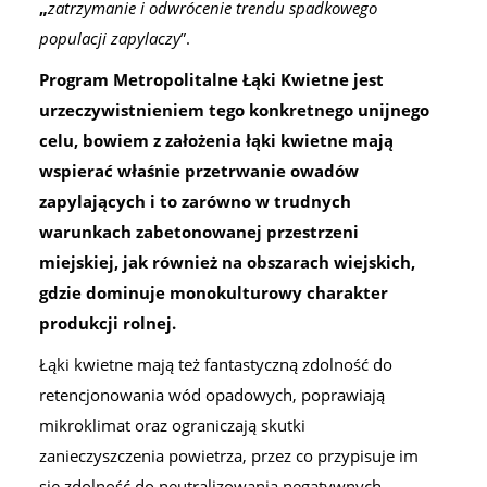
„
zatrzymanie i odwrócenie trendu spadkowego
populacji zapylaczy
”.
Program Metropolitalne Łąki Kwietne jest
urzeczywistnieniem tego konkretnego unijnego
celu, bowiem z założenia łąki kwietne mają
wspierać właśnie przetrwanie owadów
zapylających i to zarówno w trudnych
warunkach zabetonowanej przestrzeni
miejskiej, jak również na obszarach wiejskich,
gdzie dominuje monokulturowy charakter
produkcji rolnej.
Łąki kwietne mają też fantastyczną zdolność do
retencjonowania wód opadowych, poprawiają
mikroklimat oraz ograniczają skutki
zanieczyszczenia powietrza, przez co przypisuje im
się zdolność do neutralizowania negatywnych