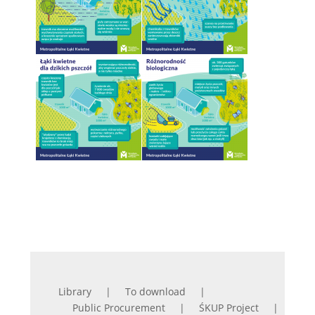
Library
To download
Public Procurement
ŚKUP Project