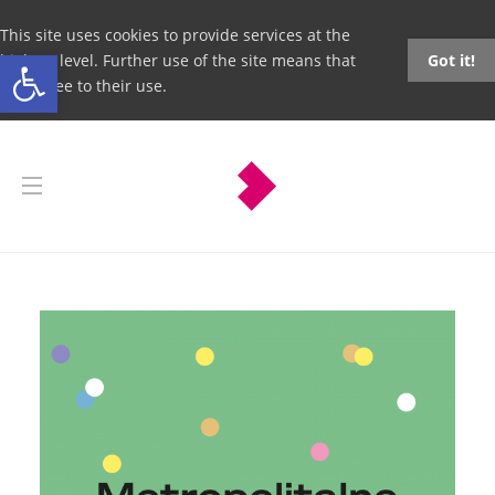
This site uses cookies to provide services at the
Open toolbar
highest level. Further use of the site means that
Got it!
you agree to their use.