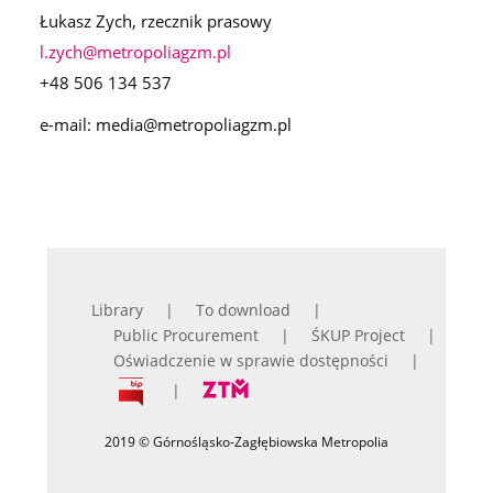
Łukasz Zych, rzecznik prasowy
l.zych@metropoliagzm.pl
+48 506 134 537
e-mail: media@metropoliagzm.pl
Library
To download
Public Procurement
ŚKUP Project
Oświadczenie w sprawie dostępności
2019 © Górnośląsko-Zagłębiowska Metropolia