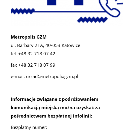
Metropolis GZM
ul. Barbary 21A, 40-053 Katowice
tel. +48 32 718 07 42
fax +48 32 718 07 99
e-mail: urzad@metropoliagzm.pl
Informacje związane z podróżowaniem
komunikacją miejską można uzyskać za
pośrednictwem bezpłatnej infolinii:
Bezpłatny numer: